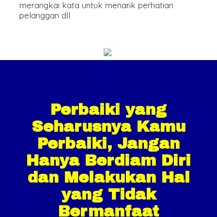
merangkai kata untuk menarik perhatian
pelanggan dll
Perbaiki yang
Seharusnya Kamu
Perbaiki, Jangan
Hanya Berdiam Diri
dan Melakukan Hal
yang Tidak
Bermanfaat