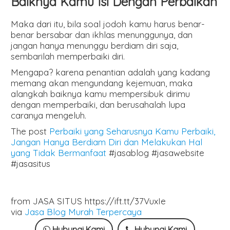
Baiknya Kamu Isi Dengan Perbaikan
Maka dari itu, bila soal jodoh kamu harus benar-
benar bersabar dan ikhlas menunggunya, dan
jangan hanya menunggu berdiam diri saja,
sembarilah memperbaiki diri.
Mengapa? karena penantian adalah yang kadang
memang akan mengundang kejemuan, maka
alangkah baiknya kamu mempersibuk dirimu
dengan memperbaiki, dan berusahalah lupa
caranya mengeluh.
The post
Perbaiki yang Seharusnya Kamu Perbaiki,
Jangan Hanya Berdiam Diri dan Melakukan Hal
yang Tidak Bermanfaat
#jasablog #jasawebsite
#jasasitus
from JASA SITUS https://ift.tt/37VuxIe
via
Jasa Blog Murah Terpercaya
Hubungi Kami
Hubungi Kami