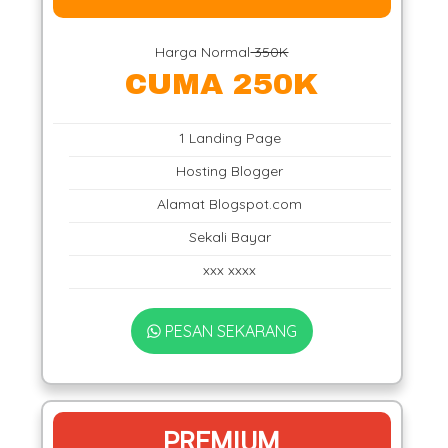
Harga Normal
350K
CUMA 250K
1 Landing Page
Hosting Blogger
Alamat Blogspot.com
Sekali Bayar
xxx xxxx
PESAN SEKARANG
PREMIUM