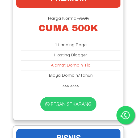
Harga Normal
750K
CUMA 500K
1 Landing Page
Hosting Blogger
Alamat Domain Tld
Biaya Domain/Tahun
xxx xxxx
PESAN SEKARANG