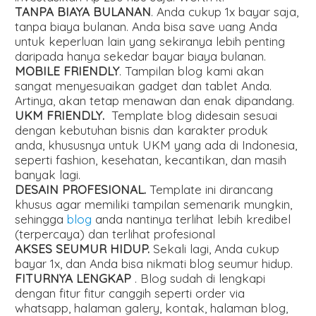
TANPA BIAYA BULANAN
. Anda cukup 1x bayar saja,
tanpa biaya bulanan. Anda bisa save uang Anda
untuk keperluan lain yang sekiranya lebih penting
daripada hanya sekedar bayar biaya bulanan.
MOBILE FRIENDLY
. Tampilan blog kami akan
sangat menyesuaikan gadget dan tablet Anda.
Artinya, akan tetap menawan dan enak dipandang.
UKM FRIENDLY.
Template blog didesain sesuai
dengan kebutuhan bisnis dan karakter produk
anda, khususnya untuk UKM yang ada di Indonesia,
seperti fashion, kesehatan, kecantikan, dan masih
banyak lagi.
DESAIN PROFESIONAL.
Template ini dirancang
khusus agar memiliki tampilan semenarik mungkin,
sehingga
blog
anda nantinya terlihat lebih kredibel
(terpercaya) dan terlihat profesional
AKSES SEUMUR HIDUP.
Sekali lagi, Anda cukup
bayar 1x, dan Anda bisa nikmati blog seumur hidup.
FITURNYA LENGKAP
. Blog sudah di lengkapi
dengan fitur fitur canggih seperti order via
whatsapp, halaman galery, kontak, halaman blog,