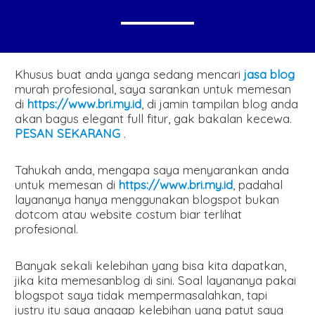
Khusus buat anda yanga sedang mencari
jasa blog
murah profesional, saya sarankan untuk memesan
di
https://www.bri.my.id
, di jamin tampilan blog anda
akan bagus elegant full fitur, gak bakalan kecewa.
PESAN SEKARANG
.
Tahukah anda, mengapa saya menyarankan anda
untuk memesan di
https://www.bri.my.id
, padahal
layananya hanya menggunakan blogspot bukan
dotcom atau website costum biar terlihat
profesional.
Banyak sekali kelebihan yang bisa kita dapatkan,
jika kita memesanblog di sini. Soal layananya pakai
blogspot saya tidak mempermasalahkan, tapi
justru itu saya anggap kelebihan yang patut saya