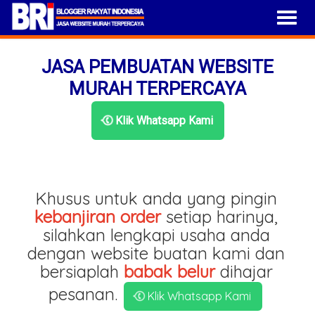
JASA PEMBUATAN WEBSITE
MURAH TERPERCAYA
Klik Whatsapp Kami
Khusus untuk anda yang pingin
kebanjiran order
setiap harinya,
silahkan lengkapi usaha anda
dengan website buatan kami dan
bersiaplah
babak belur
dihajar
pesanan.
Klik Whatsapp Kami