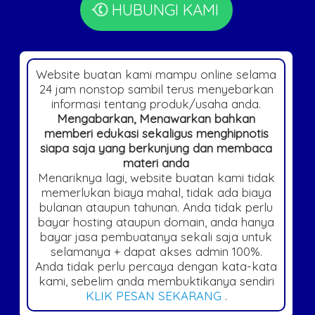
HUBUNGI KAMI
Website buatan kami mampu online selama
24 jam nonstop sambil terus menyebarkan
informasi tentang produk/usaha anda.
Mengabarkan, Menawarkan bahkan
memberi edukasi sekaligus menghipnotis
siapa saja yang berkunjung dan membaca
materi anda
Menariknya lagi, website buatan kami tidak
memerlukan biaya mahal, tidak ada biaya
bulanan ataupun tahunan. Anda tidak perlu
bayar hosting ataupun domain, anda hanya
bayar jasa pembuatanya sekali saja untuk
selamanya + dapat akses admin 100%.
Anda tidak perlu percaya dengan kata-kata
kami, sebelim anda membuktikanya sendiri
KLIK PESAN SEKARANG
.