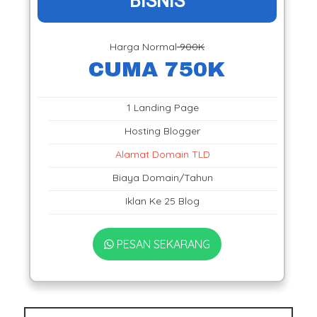
BISNIS
Harga Normal
900K
CUMA 750K
1 Landing Page
Hosting Blogger
Alamat Domain TLD
Biaya Domain/Tahun
Iklan Ke 25 Blog
PESAN SEKARANG