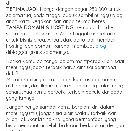
dll
TERIMA JADI.
Hanya dengan bayar 250.000 untuk
selamanya, anda tinggal duduk sambil nunggu blog
anda kami kerjakan dan anda terima beres.
TANPA DOMAIN & HOSTING
. Semua di handle
seluruhnya untuk anda. Anda tinggal memakai blog
untuk bisnis anda. Anda tidak perlu lagi membeli
hosting, dan domain karena membuat
blog
diblogger gratis selamanya.
Ketika kamu bertanya, dalam memperbaiki diri saat
menunggu jodoh terbaik harus dimulai darimana
dulu?
Memperbaikinya dimulai dari kualitas agamamu,
akhlaqmu, dan ilmumu, karena memang itulah yang
seharusnya kamu perbaiki terlebih dahulu daripada
yang lainnya.
Jangan hanya sampai kamu berdiam diri dalam
menunggumu, jangan sia-siain waktu terbaik dari
Allah, lakukanlah hal-hal yang bermanfaat, yang
bisa membuatmu lebih baik dan berkualitan dengan