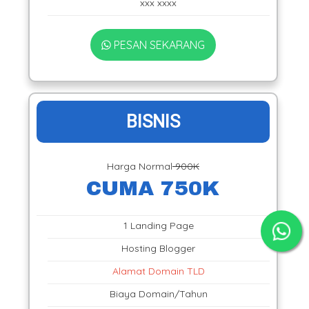
xxx xxxx
PESAN SEKARANG
BISNIS
Harga Normal
900K
CUMA 750K
1 Landing Page
Hosting Blogger
Alamat Domain TLD
Biaya Domain/Tahun