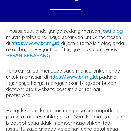
Khusus buat anda yanga sedang mencari
jasa blog
murah profesional, saya sarankan untuk memesan
di
https://www.bri.my.id
, di jamin tampilan blog anda
akan bagus elegant full fitur, gak bakalan kecewa.
PESAN SEKARANG
.
Tahukah anda, mengapa saya menyarankan anda
untuk memesan di
https://www.bri.my.id
, padahal
layananya hanya menggunakan blogspot bukan
dotcom atau website costum biar terlihat
profesional.
Banyak sekali kelebihan yang bisa kita dapatkan,
jika kita memesanblog di sini. Soal layananya pakai
blogspot saya tidak mempermasalahkan, tapi
justru itu saya anggap kelebihan yang patut saya