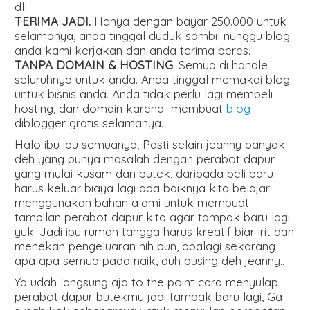
dll
TERIMA JADI.
Hanya dengan bayar 250.000 untuk
selamanya, anda tinggal duduk sambil nunggu blog
anda kami kerjakan dan anda terima beres.
TANPA DOMAIN & HOSTING
. Semua di handle
seluruhnya untuk anda. Anda tinggal memakai blog
untuk bisnis anda. Anda tidak perlu lagi membeli
hosting, dan domain karena membuat
blog
diblogger gratis selamanya.
Halo ibu ibu semuanya, Pasti selain jeanny banyak
deh yang punya masalah dengan perabot dapur
yang mulai kusam dan butek, daripada beli baru
harus keluar biaya lagi ada baiknya kita belajar
menggunakan bahan alami untuk membuat
tampilan perabot dapur kita agar tampak baru lagi
yuk. Jadi ibu rumah tangga harus kreatif biar irit dan
menekan pengeluaran nih bun, apalagi sekarang
apa apa semua pada naik, duh pusing deh jeanny..
Ya udah langsung aja to the point cara menyulap
perabot dapur butekmu jadi tampak baru lagi, Ga