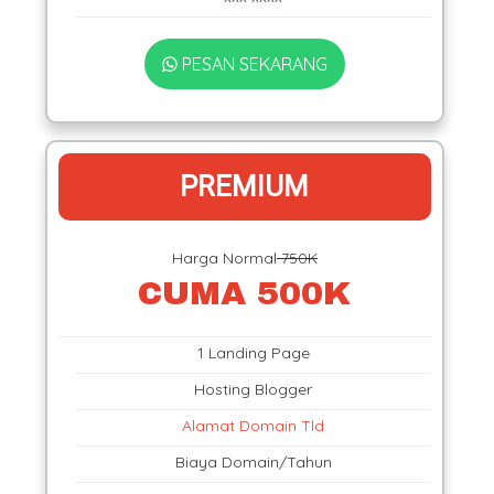
PESAN SEKARANG
PREMIUM
Harga Normal
750K
CUMA 500K
1 Landing Page
Hosting Blogger
Alamat Domain Tld
Biaya Domain/Tahun