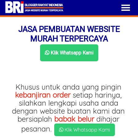
JASA PEMBUATAN WEBSITE
MURAH TERPERCAYA
Klik Whatsapp Kami
Khusus untuk anda yang pingin
kebanjiran order
setiap harinya,
silahkan lengkapi usaha anda
dengan website buatan kami dan
bersiaplah
babak belur
dihajar
pesanan.
Klik Whatsapp Kami