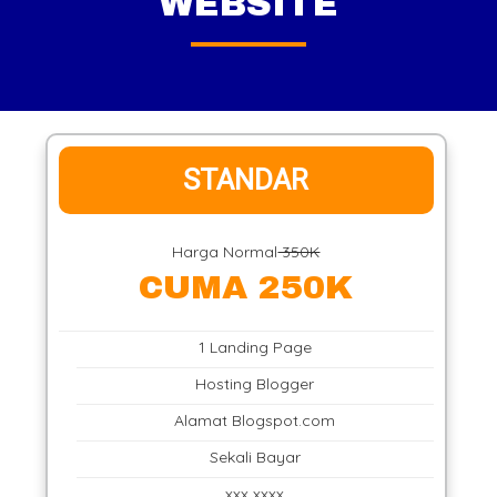
WEBSITE
STANDAR
Harga Normal
350K
CUMA 250K
1 Landing Page
Hosting Blogger
Alamat Blogspot.com
Sekali Bayar
xxx xxxx