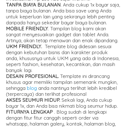
TANPA BIAYA BULANAN
. Anda cukup 1x bayar saja,
tanpa biaya bulanan. Anda bisa save uang Anda
untuk keperluan lain yang sekiranya lebih penting
daripada hanya sekedar bayar biaya bulanan.
MOBILE FRIENDLY
. Tampilan blog kami akan
sangat menyesuaikan gadget dan tablet Anda.
Artinya, akan tetap menawan dan enak dipandang.
UKM FRIENDLY.
Template blog didesain sesuai
dengan kebutuhan bisnis dan karakter produk
anda, khususnya untuk UKM yang ada di Indonesia,
seperti fashion, kesehatan, kecantikan, dan masih
banyak lagi.
DESAIN PROFESIONAL.
Template ini dirancang
khusus agar memiliki tampilan semenarik mungkin,
sehingga
blog
anda nantinya terlihat lebih kredibel
(terpercaya) dan terlihat profesional
AKSES SEUMUR HIDUP.
Sekali lagi, Anda cukup
bayar 1x, dan Anda bisa nikmati blog seumur hidup.
FITURNYA LENGKAP
. Blog sudah di lengkapi
dengan fitur fitur canggih seperti order via
whatsapp, halaman galery, kontak, halaman blog,