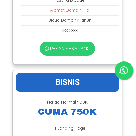
Alamat Domain Tld
Biaya Domain/Tahun
xxx xxxx
PESAN SEKARANG
BISNIS
Harga Normal
900K
CUMA 750K
1 Landing Page