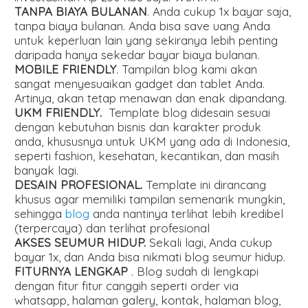
TANPA BIAYA BULANAN
. Anda cukup 1x bayar saja,
tanpa biaya bulanan. Anda bisa save uang Anda
untuk keperluan lain yang sekiranya lebih penting
daripada hanya sekedar bayar biaya bulanan.
MOBILE FRIENDLY
. Tampilan blog kami akan
sangat menyesuaikan gadget dan tablet Anda.
Artinya, akan tetap menawan dan enak dipandang.
UKM FRIENDLY.
Template blog didesain sesuai
dengan kebutuhan bisnis dan karakter produk
anda, khususnya untuk UKM yang ada di Indonesia,
seperti fashion, kesehatan, kecantikan, dan masih
banyak lagi.
DESAIN PROFESIONAL.
Template ini dirancang
khusus agar memiliki tampilan semenarik mungkin,
sehingga
blog
anda nantinya terlihat lebih kredibel
(terpercaya) dan terlihat profesional
AKSES SEUMUR HIDUP.
Sekali lagi, Anda cukup
bayar 1x, dan Anda bisa nikmati blog seumur hidup.
FITURNYA LENGKAP
. Blog sudah di lengkapi
dengan fitur fitur canggih seperti order via
whatsapp, halaman galery, kontak, halaman blog,