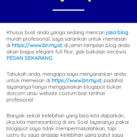
Khusus buat anda yanga sedang mencari
jasa blog
murah profesional, saya sarankan untuk memesan
di
https://www.bri.my.id
, di jamin tampilan blog anda
akan bagus elegant full fitur, gak bakalan kecewa.
PESAN SEKARANG
.
Tahukah anda, mengapa saya menyarankan anda
untuk memesan di
https://www.bri.my.id
, padahal
layananya hanya menggunakan blogspot bukan
dotcom atau website costum biar terlihat
profesional.
Banyak sekali kelebihan yang bisa kita dapatkan,
jika kita memesanblog di sini. Soal layananya pakai
blogspot saya tidak mempermasalahkan, tapi
justru itu saya anggap kelebihan yang patut saya