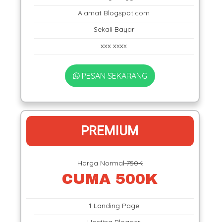
Alamat Blogspot.com
Sekali Bayar
xxx xxxx
PESAN SEKARANG
PREMIUM
Harga Normal
750K
CUMA 500K
1 Landing Page
Hosting Blogger