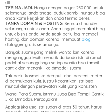
dll
TERIMA JADI.
Hanya dengan bayar 250.000 untuk
selamanya, anda tinggal duduk sambil nunggu blog
anda kami kerjakan dan anda terima beres.
TANPA DOMAIN & HOSTING
. Semua di handle
seluruhnya untuk anda. Anda tinggal memakai blog
untuk bisnis anda. Anda tidak perlu lagi membeli
hosting, dan domain karena membuat
blog
diblogger gratis selamanya.
Banyak suami yang melirik wanita lain karena
menganggap lebih menarik daripada istri di rumah,
padahal sesungguhnya setiap wanita bisa tampil
cantik dan menarik jika dimodali suami.
Tak perlu kosmetika dempul tebal bercenti meter
di permukaan kulit, justru kecantikan istri bisa
muncul dengan perawatan kulit yang konsisten.
Wahai Para Suami, Istrimu Juga Bisa Tampil Cantik
Jika Dimodali, Percayalah!
Apalagi jika usia istri sudah di atas 30 tahun, harus