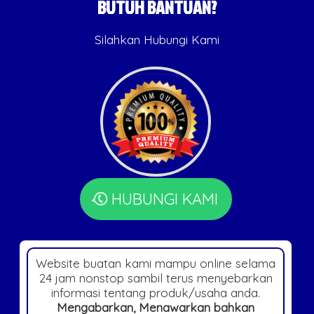
BUTUH BANTUAN?
Silahkan Hubungi Kami
HUBUNGI KAMI
Website buatan kami mampu online selama
24 jam nonstop sambil terus menyebarkan
informasi tentang produk/usaha anda.
Mengabarkan, Menawarkan bahkan