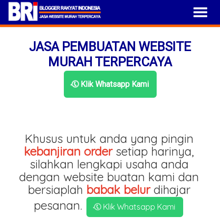
JASA PEMBUATAN WEBSITE
MURAH TERPERCAYA
Klik Whatsapp Kami
Khusus untuk anda yang pingin
kebanjiran order
setiap harinya,
silahkan lengkapi usaha anda
dengan website buatan kami dan
bersiaplah
babak belur
dihajar
pesanan.
Klik Whatsapp Kami