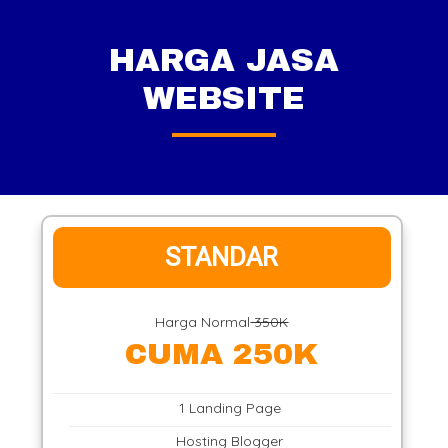
HARGA JASA
WEBSITE
STANDAR
Harga Normal
350K
CUMA 250K
1 Landing Page
Hosting Blogger