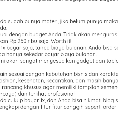
ka anda sudah punya materi, jika belum punya m
da.
suai dengan budget Anda. Tidak akan menguras 
n Rp 250 ribu saja. Worth it!
 1x bayar saja, tanpa biaya bulanan. Anda bisa 
ada hanya sekedar bayar biaya bulanan.
ami akan sangat menyesuaikan gadget dan tablet
ain sesuai dengan kebutuhan bisnis dan karakt
fashion, kesehatan, kecantikan, dan masih banyak
dirancang khusus agar memiliki tampilan seme
ercaya) dan terlihat profesional
Anda cukup bayar 1x, dan Anda bisa nikmati blog 
lengkapi dengan fitur fitur canggih seperti orde