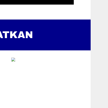
ATKAN