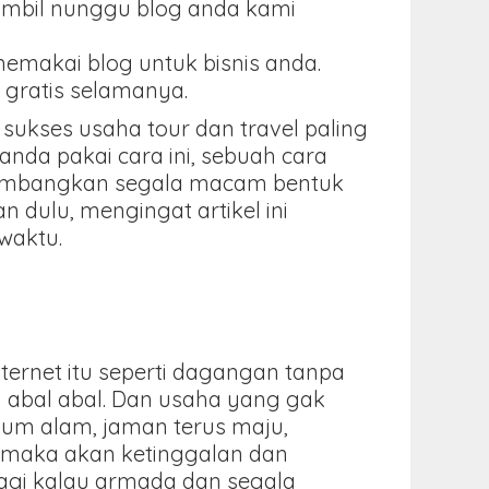
ambil nunggu blog anda kami
memakai blog untuk bisnis anda.
 gratis selamanya.
 sukses usaha tour dan travel paling
anda pakai cara ini, sebuah cara
ngembangkan segala macam bentuk
an dulu, mengingat artikel ini
 waktu.
ternet itu seperti dagangan tanpa
an abal abal. Dan usaha yang gak
kum alam, jaman terus maju,
 maka akan ketinggalan dan
alagi kalau armada dan segala