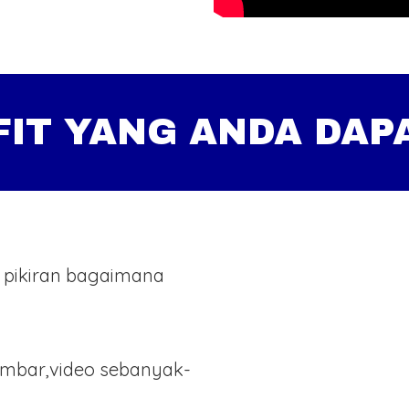
FIT YANG ANDA DAP
 pikiran bagaimana
ambar,video sebanyak-