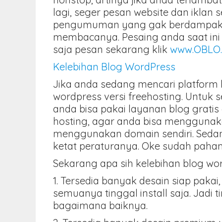
lagi, seger pesan website dan iklan 
pengumuman yang gak berdampak ap
membacanya. Pesaing anda saat ini 
saja pesan sekarang klik
www.OBLO.c
Kelebihan Blog WordPress
Jika anda sedang mencari platform 
wordpress versi freehosting. Untuk 
anda bisa pakai layanan blog gratis
hosting, agar anda bisa menggunaka
menggunakan domain sendiri. Seda
ketat peraturanya. Oke sudah pah
Sekarang apa sih kelebihan blog wor
1. Tersedia banyak desain siap pakai
semuanya tinggal install saja. Jadi ti
bagaimana baiknya.