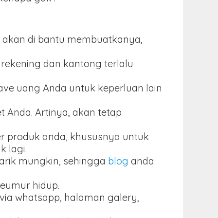
aka akan di bantu membuatkanya,
rekening dan kantong terlalu
save uang Anda untuk keperluan lain
 Anda. Artinya, akan tetap
er produk anda, khususnya untuk
 lagi.
narik mungkin, sehingga
blog
anda
seumur hidup.
r via whatsapp, halaman galery,