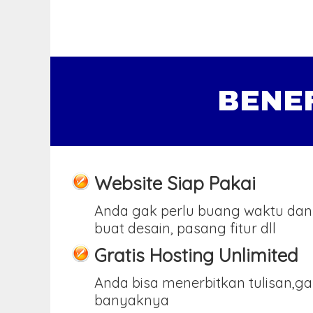
BENE
Website Siap Pakai
Anda gak perlu buang waktu dan
buat desain, pasang fitur dll
Gratis Hosting Unlimited
Anda bisa menerbitkan tulisan,g
banyaknya