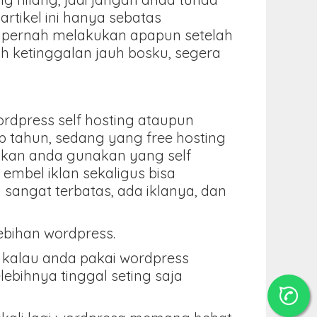
artikel ini hanya sebatas
pernah melakukan apapun setelah
h ketinggalan jauh bosku, segera
rdpress self hosting ataupun
ap tahun, sedang yang free hosting
ahkan anda gunakan yang self
embel iklan sekaligus bisa
a sangat terbatas, ada iklanya, dan
lebihan wordpress.
gi kalau anda pakai wordpress
Selebihnya tinggal seting saja