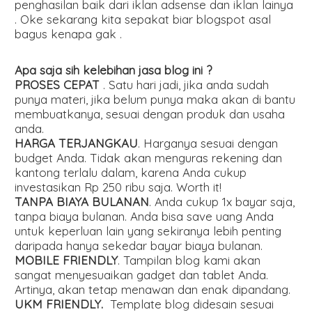
penghasilan baik dari iklan adsense dan iklan lainya
. Oke sekarang kita sepakat biar blogspot asal
bagus kenapa gak .
Apa saja sih kelebihan jasa blog ini ?
PROSES CEPAT
. Satu hari jadi, jika anda sudah
punya materi, jika belum punya maka akan di bantu
membuatkanya, sesuai dengan produk dan usaha
anda.
HARGA TERJANGKAU
. Harganya sesuai dengan
budget Anda. Tidak akan menguras rekening dan
kantong terlalu dalam, karena Anda cukup
investasikan Rp 250 ribu saja. Worth it!
TANPA BIAYA BULANAN
. Anda cukup 1x bayar saja,
tanpa biaya bulanan. Anda bisa save uang Anda
untuk keperluan lain yang sekiranya lebih penting
daripada hanya sekedar bayar biaya bulanan.
MOBILE FRIENDLY
. Tampilan blog kami akan
sangat menyesuaikan gadget dan tablet Anda.
Artinya, akan tetap menawan dan enak dipandang.
UKM FRIENDLY.
Template blog didesain sesuai