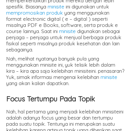
memperkenalkan produk mereka dengan lebih
spesifik. Biasanya
minisite
ini digunakan untuk
mempromosikan produk
yang menggunakan
format electronic digital ( e – digital ) seperti
misalnya PDF e Books, software, serta produk e
course lainnya. Saat ini
minisite
digunakan sebagai
penjaga – penjaga untuk menjual berbagai produk
fisikal seperti misalnya produk kesehatan dan lain
sebagainya.
Nah, melihat nyatanya banyak pula yang
menggunakan minisite ini, yuk telisik lebih dalam
kira – kira apa saja kelebihan minisiteini. penasaran?
Yuk, simak informasi mengenai kelebihan
minisite
yang akan kalian dapatkan.
Focus Tertumpu Pada Topik
Nah, hal pertama yang menjadi kelebihan minisiteini
adalah adanya focus yang besar dan tertumpu
pada suatu topik. Tentunya ini merupakan suatu
kelebihan karena artinya topik yang diberikan saat