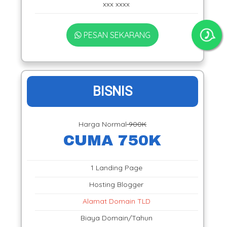
xxx xxxx
PESAN SEKARANG
BISNIS
Harga Normal
900K
CUMA 750K
1 Landing Page
Hosting Blogger
Alamat Domain TLD
Biaya Domain/Tahun