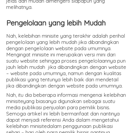
jelas dan mudah dimengerti siapapun yang
melihatnya.
Pengelolaan yang lebih Mudah
Nah, kelebihan minisite yang terakhir adalah perihal
pengelolaan yang lebih mudah jika dibandingkan
dengan pengelolaan website pada umumnya.
Mengingat minisite ini merupakan versi mini dari
suatu website sehingga proses pengelolaannya pun
jauh lebih mudah jika dibandingkan dengan website
– website pada umumnya, namun dengan kualitas
publikasi yang tentunya lebih baik dan mendetail
jika dibandingkan dengan website pada umumnya.
Nah, itu dia beberapa informasi mengenai kelebihan
minisiteyang biasanya digunakan sebagai suatu
media publikasi penjualan para pemilik bisnis.
Semoga artikel ini lebih bermanfaat dan nantinya
dapat menjadi referensi Anda dalam mengetahui
kelebihan minisitedalam penggunaan publikasi
sehari – hari oleh para pemilik bisnis nantinya.