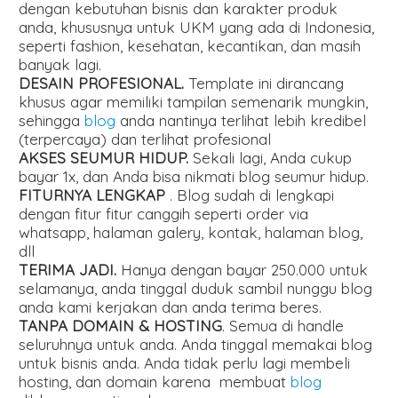
dengan kebutuhan bisnis dan karakter produk
anda, khususnya untuk UKM yang ada di Indonesia,
seperti fashion, kesehatan, kecantikan, dan masih
banyak lagi.
DESAIN PROFESIONAL.
Template ini dirancang
khusus agar memiliki tampilan semenarik mungkin,
sehingga
blog
anda nantinya terlihat lebih kredibel
(terpercaya) dan terlihat profesional
AKSES SEUMUR HIDUP.
Sekali lagi, Anda cukup
bayar 1x, dan Anda bisa nikmati blog seumur hidup.
FITURNYA LENGKAP
. Blog sudah di lengkapi
dengan fitur fitur canggih seperti order via
whatsapp, halaman galery, kontak, halaman blog,
dll
TERIMA JADI.
Hanya dengan bayar 250.000 untuk
selamanya, anda tinggal duduk sambil nunggu blog
anda kami kerjakan dan anda terima beres.
TANPA DOMAIN & HOSTING
. Semua di handle
seluruhnya untuk anda. Anda tinggal memakai blog
untuk bisnis anda. Anda tidak perlu lagi membeli
hosting, dan domain karena membuat
blog