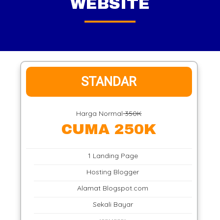
WEBSITE
STANDAR
Harga Normal
350K
CUMA 250K
1 Landing Page
Hosting Blogger
Alamat Blogspot.com
Sekali Bayar