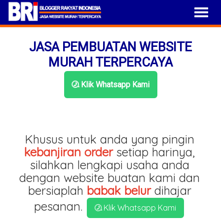
JASA PEMBUATAN WEBSITE
MURAH TERPERCAYA
Klik Whatsapp Kami
Khusus untuk anda yang pingin
kebanjiran order
setiap harinya,
silahkan lengkapi usaha anda
dengan website buatan kami dan
bersiaplah
babak belur
dihajar
pesanan.
Klik Whatsapp Kami