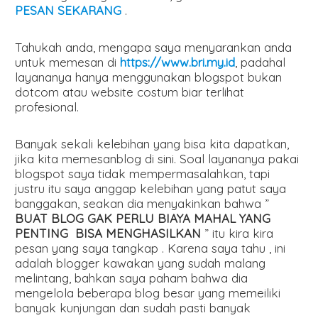
PESAN SEKARANG
.
Tahukah anda, mengapa saya menyarankan anda
untuk memesan di
https://www.bri.my.id
, padahal
layananya hanya menggunakan blogspot bukan
dotcom atau website costum biar terlihat
profesional.
Banyak sekali kelebihan yang bisa kita dapatkan,
jika kita memesanblog di sini. Soal layananya pakai
blogspot saya tidak mempermasalahkan, tapi
justru itu saya anggap kelebihan yang patut saya
banggakan, seakan dia menyakinkan bahwa ”
BUAT BLOG GAK PERLU BIAYA MAHAL YANG
PENTING BISA MENGHASILKAN
” itu kira kira
pesan yang saya tangkap . Karena saya tahu , ini
adalah blogger kawakan yang sudah malang
melintang, bahkan saya paham bahwa dia
mengelola beberapa blog besar yang memeiliki
banyak kunjungan dan sudah pasti banyak