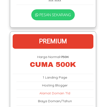
xxx xxxx
PESAN SEKARANG
PREMIUM
Harga Normal
750K
CUMA 500K
1 Landing Page
Hosting Blogger
Alamat Domain Tld
Biaya Domain/Tahun