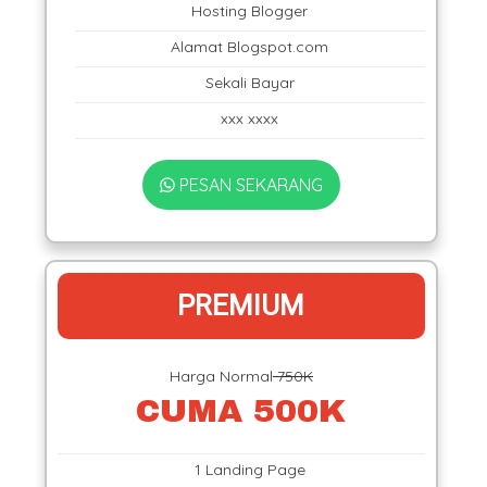
Hosting Blogger
Alamat Blogspot.com
Sekali Bayar
xxx xxxx
PESAN SEKARANG
PREMIUM
Harga Normal
750K
CUMA 500K
1 Landing Page