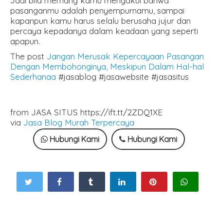
Jadi bila memang kamu mengakui bahwa
pasanganmu adalah penyempurnamu, sampai
kapanpun kamu harus selalu berusaha jujur dan
percaya kepadanya dalam keadaan yang seperti
apapun.
The post
Jangan Merusak Kepercayaan Pasangan
Dengan Membohonginya, Meskipun Dalam Hal-hal
Sederhanaa
#jasablog #jasawebsite #jasasitus
from JASA SITUS https://ift.tt/2ZDQ1XE
via
Jasa Blog Murah Terpercaya
Hubungi Kami
Hubungi Kami