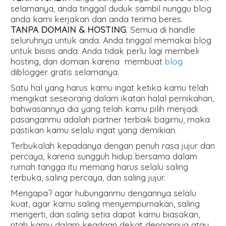
selamanya, anda tinggal duduk sambil nunggu blog
anda kami kerjakan dan anda terima beres.
TANPA DOMAIN & HOSTING
. Semua di handle
seluruhnya untuk anda. Anda tinggal memakai blog
untuk bisnis anda. Anda tidak perlu lagi membeli
hosting, dan domain karena membuat
blog
diblogger gratis selamanya.
Satu hal yang harus kamu ingat ketika kamu telah
mengikat seseorang dalam ikatan halal pernikahan,
bahwasannya dia yang telah kamu pilih menjadi
pasanganmu adalah partner terbaik bagimu, maka
pastikan kamu selalu ingat yang demikian.
Terbukalah kepadanya dengan penuh rasa jujur dan
percaya, karena sungguh hidup bersama dalam
rumah tangga itu memang harus selalu saling
terbuka, saling percaya, dan saling jujur.
Mengapa? agar hubunganmu dengannya selalu
kuat, agar kamu saling menyempurnakan, saling
mengerti, dan saling setia dapat kamu biasakan,
ntah kamu dalam keadaan dekat dengannya atau