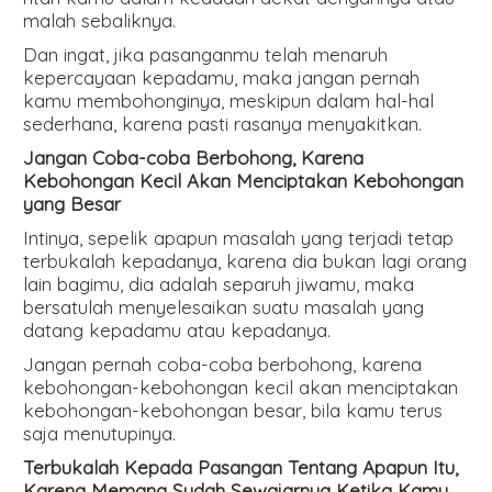
malah sebaliknya.
Dan ingat, jika pasanganmu telah menaruh
kepercayaan kepadamu, maka jangan pernah
kamu membohonginya, meskipun dalam hal-hal
sederhana, karena pasti rasanya menyakitkan.
Jangan Coba-coba Berbohong, Karena
Kebohongan Kecil Akan Menciptakan Kebohongan
yang Besar
Intinya, sepelik apapun masalah yang terjadi tetap
terbukalah kepadanya, karena dia bukan lagi orang
lain bagimu, dia adalah separuh jiwamu, maka
bersatulah menyelesaikan suatu masalah yang
datang kepadamu atau kepadanya.
Jangan pernah coba-coba berbohong, karena
kebohongan-kebohongan kecil akan menciptakan
kebohongan-kebohongan besar, bila kamu terus
saja menutupinya.
Terbukalah Kepada Pasangan Tentang Apapun Itu,
Karena Memang Sudah Sewajarnya Ketika Kamu