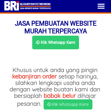
JASA PEMBUATAN WEBSITE
MURAH TERPERCAYA
Klik Whatsapp Kami
Khusus untuk anda yang pingin
kebanjiran order
setiap harinya,
silahkan lengkapi usaha anda
dengan website buatan kami dan
bersiaplah
babak belur
dihajar
pesanan.
Klik Whatsapp Kami