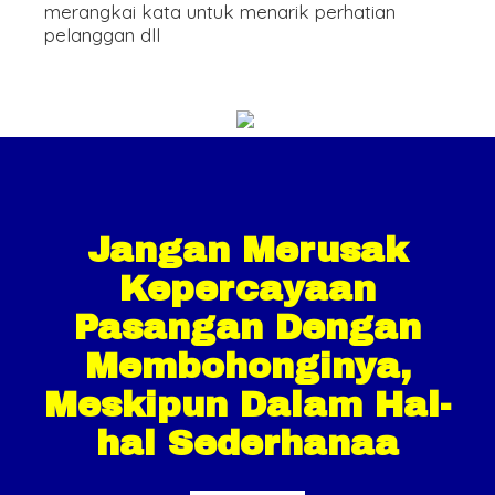
merangkai kata untuk menarik perhatian
pelanggan dll
Jangan Merusak
Kepercayaan
Pasangan Dengan
Membohonginya,
Meskipun Dalam Hal-
hal Sederhanaa