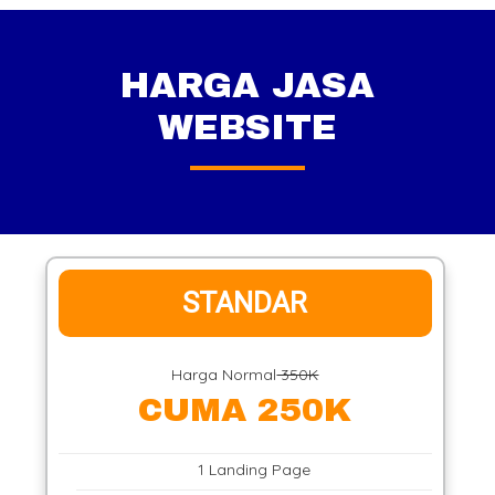
HARGA JASA
WEBSITE
STANDAR
Harga Normal
350K
CUMA 250K
1 Landing Page