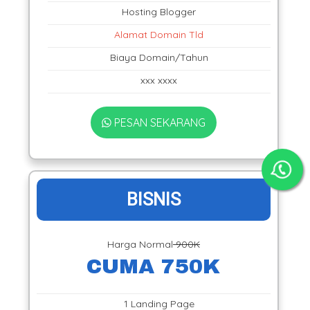
Hosting Blogger
Alamat Domain Tld
Biaya Domain/Tahun
xxx xxxx
PESAN SEKARANG
BISNIS
Harga Normal
900K
CUMA 750K
1 Landing Page