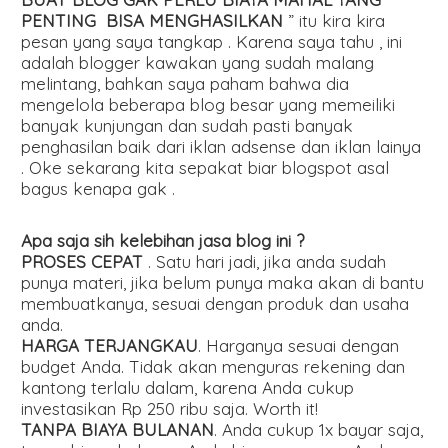
PENTING BISA MENGHASILKAN
” itu kira kira
pesan yang saya tangkap . Karena saya tahu , ini
adalah blogger kawakan yang sudah malang
melintang, bahkan saya paham bahwa dia
mengelola beberapa blog besar yang memeiliki
banyak kunjungan dan sudah pasti banyak
penghasilan baik dari iklan adsense dan iklan lainya
. Oke sekarang kita sepakat biar blogspot asal
bagus kenapa gak .
Apa saja sih kelebihan jasa blog ini ?
PROSES CEPAT
. Satu hari jadi, jika anda sudah
punya materi, jika belum punya maka akan di bantu
membuatkanya, sesuai dengan produk dan usaha
anda.
HARGA TERJANGKAU
. Harganya sesuai dengan
budget Anda. Tidak akan menguras rekening dan
kantong terlalu dalam, karena Anda cukup
investasikan Rp 250 ribu saja. Worth it!
TANPA BIAYA BULANAN
. Anda cukup 1x bayar saja,