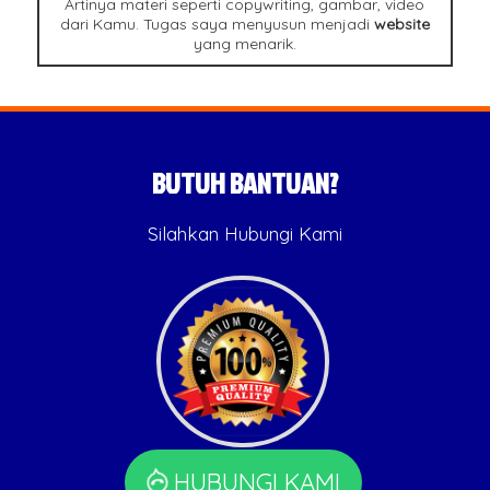
Artinya materi seperti copywriting, gambar, video
dari Kamu. Tugas saya menyusun menjadi
website
yang menarik.
BUTUH BANTUAN?
Silahkan Hubungi Kami
HUBUNGI KAMI