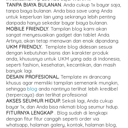
TANPA BIAYA BULANAN
. Anda cukup 1x bayar saja,
tanpa biaya bulanan. Anda bisa save uang Anda
untuk keperluan lain yang sekiranya lebih penting
daripada hanya sekedar bayar biaya bulanan.
MOBILE FRIENDLY
. Tampilan blog kami akan
sangat menyesuaikan gadget dan tablet Anda.
Artinya, akan tetap menawan dan enak dipandang.
UKM FRIENDLY.
Template blog didesain sesuai
dengan kebutuhan bisnis dan karakter produk
anda, khususnya untuk UKM yang ada di Indonesia,
seperti fashion, kesehatan, kecantikan, dan masih
banyak lagi.
DESAIN PROFESIONAL.
Template ini dirancang
khusus agar memiliki tampilan semenarik mungkin,
sehingga
blog
anda nantinya terlihat lebih kredibel
(terpercaya) dan terlihat profesional
AKSES SEUMUR HIDUP.
Sekali lagi, Anda cukup
bayar 1x, dan Anda bisa nikmati blog seumur hidup.
FITURNYA LENGKAP
. Blog sudah di lengkapi
dengan fitur fitur canggih seperti order via
whatsapp, halaman galery, kontak, halaman blog,