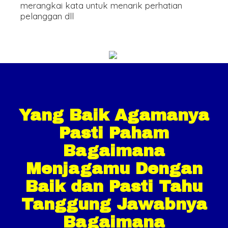
merangkai kata untuk menarik perhatian
pelanggan dll
Yang Baik Agamanya
Pasti Paham
Bagaimana
Menjagamu Dengan
Baik dan Pasti Tahu
Tanggung Jawabnya
Bagaimana