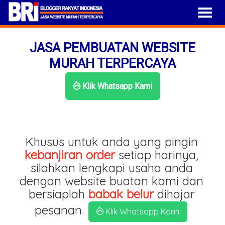
JASA PEMBUATAN WEBSITE
MURAH TERPERCAYA
Klik Whatsapp Kami
Khusus untuk anda yang pingin
kebanjiran order
setiap harinya,
silahkan lengkapi usaha anda
dengan website buatan kami dan
bersiaplah
babak belur
dihajar
pesanan.
Klik Whatsapp Kami