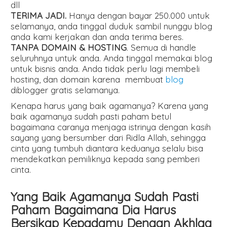
dll
TERIMA JADI.
Hanya dengan bayar 250.000 untuk
selamanya, anda tinggal duduk sambil nunggu blog
anda kami kerjakan dan anda terima beres.
TANPA DOMAIN & HOSTING
. Semua di handle
seluruhnya untuk anda. Anda tinggal memakai blog
untuk bisnis anda. Anda tidak perlu lagi membeli
hosting, dan domain karena membuat
blog
diblogger gratis selamanya.
Kenapa harus yang baik agamanya? Karena yang
baik agamanya sudah pasti paham betul
bagaimana caranya menjaga istrinya dengan kasih
sayang yang bersumber dari Ridla Allah, sehingga
cinta yang tumbuh diantara keduanya selalu bisa
mendekatkan pemiliknya kepada sang pemberi
cinta.
Yang Baik Agamanya Sudah Pasti
Paham Bagaimana Dia Harus
Bersikap Kepadamu Dengan Akhlaq