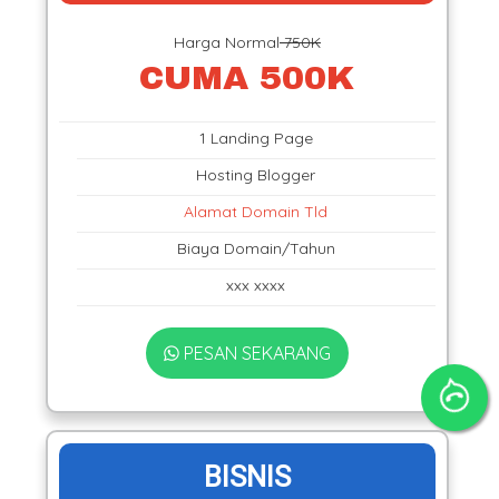
Harga Normal
750K
CUMA 500K
1 Landing Page
Hosting Blogger
Alamat Domain Tld
Biaya Domain/Tahun
xxx xxxx
PESAN SEKARANG
BISNIS