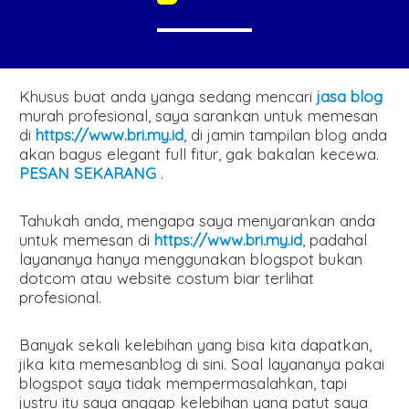
Khusus buat anda yanga sedang mencari
jasa blog
murah profesional, saya sarankan untuk memesan
di
https://www.bri.my.id
, di jamin tampilan blog anda
akan bagus elegant full fitur, gak bakalan kecewa.
PESAN SEKARANG
.
Tahukah anda, mengapa saya menyarankan anda
untuk memesan di
https://www.bri.my.id
, padahal
layananya hanya menggunakan blogspot bukan
dotcom atau website costum biar terlihat
profesional.
Banyak sekali kelebihan yang bisa kita dapatkan,
jika kita memesanblog di sini. Soal layananya pakai
blogspot saya tidak mempermasalahkan, tapi
justru itu saya anggap kelebihan yang patut saya