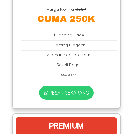
Harga Normal
350K
CUMA 250K
1 Landing Page
Hosting Blogger
Alamat Blogspot.com
Sekali Bayar
xxx xxxx
PESAN SEKARANG
PREMIUM