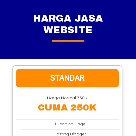
HARGA JASA
WEBSITE
STANDAR
Harga Normal
350K
CUMA 250K
1 Landing Page
Hosting Blogger