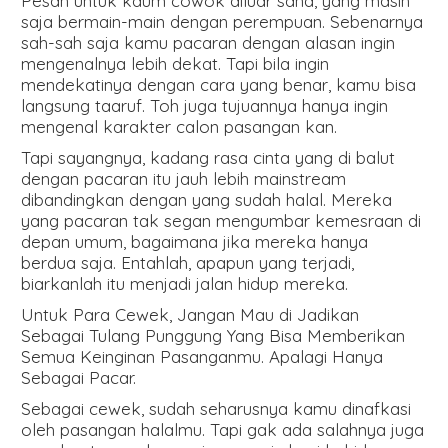
Pesan untuk kaum cowok diluar sana, yang masih
saja bermain-main dengan perempuan. Sebenarnya
sah-sah saja kamu pacaran dengan alasan ingin
mengenalnya lebih dekat. Tapi bila ingin
mendekatinya dengan cara yang benar, kamu bisa
langsung taaruf. Toh juga tujuannya hanya ingin
mengenal karakter calon pasangan kan.
Tapi sayangnya, kadang rasa cinta yang di balut
dengan pacaran itu jauh lebih mainstream
dibandingkan dengan yang sudah halal. Mereka
yang pacaran tak segan mengumbar kemesraan di
depan umum, bagaimana jika mereka hanya
berdua saja. Entahlah, apapun yang terjadi,
biarkanlah itu menjadi jalan hidup mereka.
Untuk Para Cewek, Jangan Mau di Jadikan
Sebagai Tulang Punggung Yang Bisa Memberikan
Semua Keinginan Pasanganmu. Apalagi Hanya
Sebagai Pacar.
Sebagai cewek, sudah seharusnya kamu dinafkasi
oleh pasangan halalmu. Tapi gak ada salahnya juga