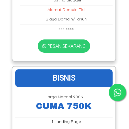
Alamat Domain Tld
Biaya Domain/Tahun
xxx xxxx
PESAN SEKARANG
BISNIS
Harga Normal
900K
CUMA 750K
1 Landing Page