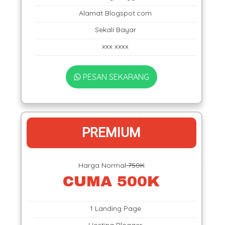
Alamat Blogspot.com
Sekali Bayar
xxx xxxx
PESAN SEKARANG
PREMIUM
Harga Normal
750K
CUMA 500K
1 Landing Page
Hosting Blogger