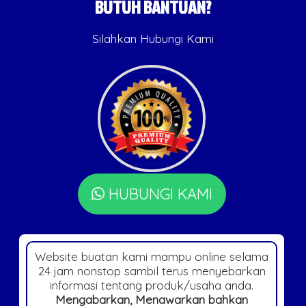
BUTUH BANTUAN?
Silahkan Hubungi Kami
HUBUNGI KAMI
Website buatan kami mampu online selama
24 jam nonstop sambil terus menyebarkan
informasi tentang produk/usaha anda.
Mengabarkan, Menawarkan bahkan