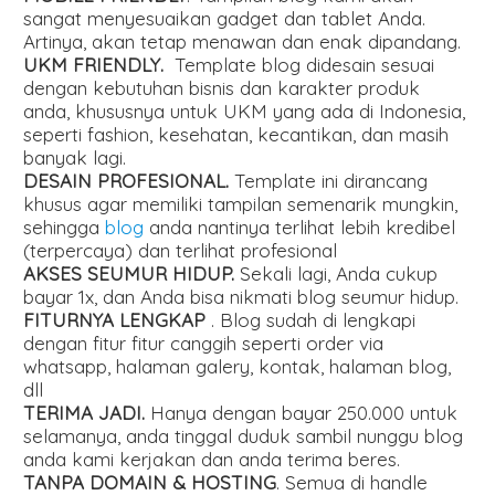
sangat menyesuaikan gadget dan tablet Anda.
Artinya, akan tetap menawan dan enak dipandang.
UKM FRIENDLY.
Template blog didesain sesuai
dengan kebutuhan bisnis dan karakter produk
anda, khususnya untuk UKM yang ada di Indonesia,
seperti fashion, kesehatan, kecantikan, dan masih
banyak lagi.
DESAIN PROFESIONAL.
Template ini dirancang
khusus agar memiliki tampilan semenarik mungkin,
sehingga
blog
anda nantinya terlihat lebih kredibel
(terpercaya) dan terlihat profesional
AKSES SEUMUR HIDUP.
Sekali lagi, Anda cukup
bayar 1x, dan Anda bisa nikmati blog seumur hidup.
FITURNYA LENGKAP
. Blog sudah di lengkapi
dengan fitur fitur canggih seperti order via
whatsapp, halaman galery, kontak, halaman blog,
dll
TERIMA JADI.
Hanya dengan bayar 250.000 untuk
selamanya, anda tinggal duduk sambil nunggu blog
anda kami kerjakan dan anda terima beres.
TANPA DOMAIN & HOSTING
. Semua di handle