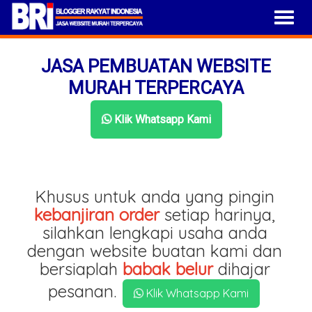
JASA PEMBUATAN WEBSITE
MURAH TERPERCAYA
Klik Whatsapp Kami
Khusus untuk anda yang pingin
kebanjiran order
setiap harinya,
silahkan lengkapi usaha anda
dengan website buatan kami dan
bersiaplah
babak belur
dihajar
pesanan.
Klik Whatsapp Kami