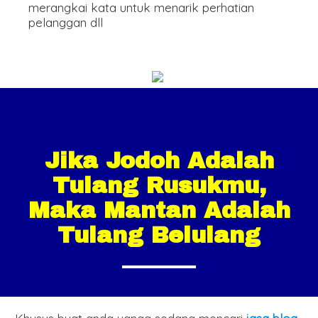
merangkai kata untuk menarik perhatian
pelanggan dll
Jika Jodoh Adalah
Tulang Rusukmu,
Maka Mantan Adalah
Tulang Belulang