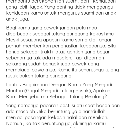
membantu perekonomian suami, demi kehidupan
yang lebih layak. Yang penting tidak menggangu
kehidupan kamu untuk mengurus suami dan anak-
anak juga.
Bagi kamu yang cewek jangan pula mau
diperbudak sebagai tulang punggung kekasihmu.
Meski sesayang apapun kamu sama dia, jangan
pernah memberikan penghasilan kepadanya. Bila
hanya sekedar traktir atau gantian yang bayar
sebenarnya tak ada masalah. Tapi di zaman
sekarang sudah banyak juga cewek yang
membiayai cowoknya. Kamu itu seharusnya tulang
rusuk bukan tulang punggung.
Lantas Bagaimana Dengan Kamu Yang Menjadi
Mantan (Gagal Menjadi Tulang Rusuk), Apakah
Kami Menyebutmu Sebagai Tulang Belulang?
Yang namanya pacaran pasti suatu saat bosan dan
ada masalah. Jika beruntung ya alhamdullah
menjadi pasangan kekasih halal dan menikah.
Namun jika tak beruntung ya, akhirnya kamu