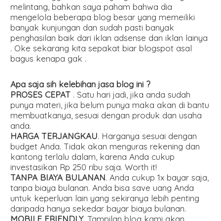
melintang, bahkan saya paham bahwa dia
mengelola beberapa blog besar yang memeiliki
banyak kunjungan dan sudah pasti banyak
penghasilan baik dari iklan adsense dan iklan lainya
. Oke sekarang kita sepakat biar blogspot asal
bagus kenapa gak .
Apa saja sih kelebihan jasa blog ini ?
PROSES CEPAT
. Satu hari jadi, jika anda sudah
punya materi, jika belum punya maka akan di bantu
membuatkanya, sesuai dengan produk dan usaha
anda.
HARGA TERJANGKAU
. Harganya sesuai dengan
budget Anda. Tidak akan menguras rekening dan
kantong terlalu dalam, karena Anda cukup
investasikan Rp 250 ribu saja. Worth it!
TANPA BIAYA BULANAN
. Anda cukup 1x bayar saja,
tanpa biaya bulanan. Anda bisa save uang Anda
untuk keperluan lain yang sekiranya lebih penting
daripada hanya sekedar bayar biaya bulanan.
MOBILE FRIENDLY
. Tampilan blog kami akan