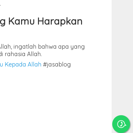
.
ang Kamu Harapkan
Allah, ingatlah bahwa apa yang
 rahasia Allah.
u Kepada Allah
#jasablog