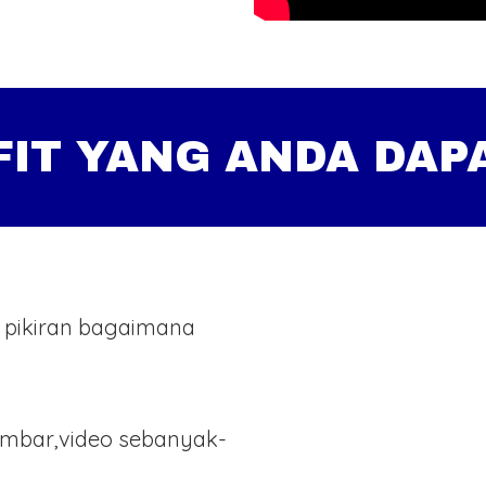
FIT YANG ANDA DAP
 pikiran bagaimana
ambar,video sebanyak-