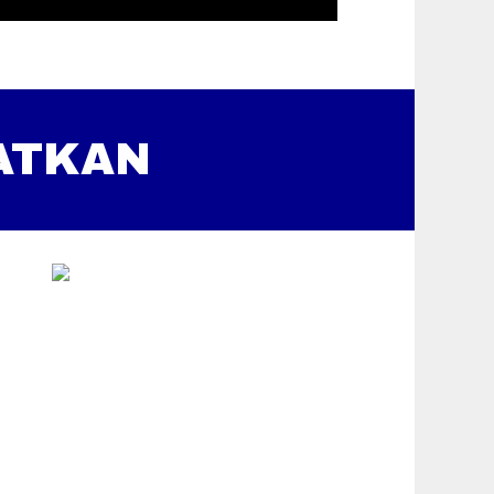
ATKAN