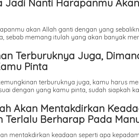
sa Jadi Nanti Harapanmu Akan
arapanmu akan Allah ganti dengan yang sebalikn
yata, sebab memang itulah yang akan banyak m
nan Terburuknya Juga, Diman
Kamu Pinta
kemungkinan terburuknya juga, kamu harus mem
esuai dengan yang kamu pinta, sudah siapkah k
lah Akan Mentakdirkan Keada
 Terlalu Berharap Pada Manu
kan mentakdirkan keadaan seperti apa kepadam