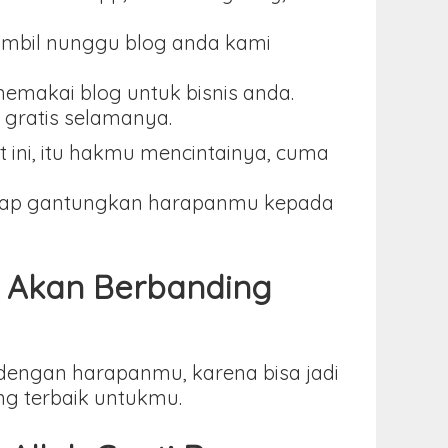
ambil nunggu blog anda kami
memakai blog untuk bisnis anda.
 gratis selamanya.
 ini, itu hakmu mencintainya, cuma
tetap gantungkan harapanmu kepada
a Akan Berbanding
 dengan harapanmu, karena bisa jadi
ng terbaik untukmu.