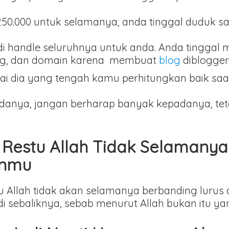
0.000 untuk selamanya, anda tinggal duduk s
di handle seluruhnya untuk anda. Anda tinggal 
ting, dan domain karena membuat
blog
diblogger
i dia yang tengah kamu perhitungkan baik saat
epadanya, jangan berharap banyak kepadanya, 
a Restu Allah Tidak Selamany
anmu
u Allah tidak akan selamanya berbanding lurus
i sebaliknya, sebab menurut Allah bukan itu ya