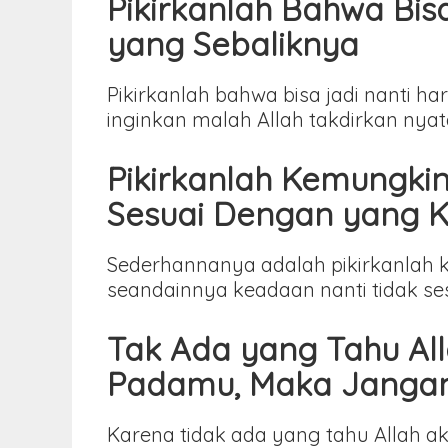
Pikirkanlah Bahwa Bi
yang Sebaliknya
Pikirkanlah bahwa bisa jadi nanti h
inginkan malah Allah takdirkan n
Pikirkanlah Kemungki
Sesuai Dengan yang 
Sederhannanya adalah pikirkanlah 
seandainnya keadaan nanti tidak s
Tak Ada yang Tahu Al
Padamu, Maka Jangan
Karena tidak ada yang tahu Allah a