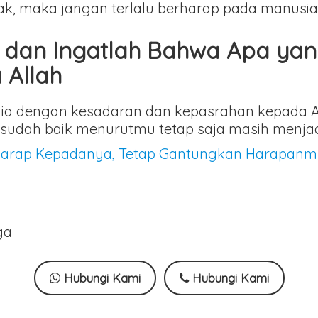
k, maka jangan terlalu berharap pada manusia
a, dan Ingatlah Bahwa Apa y
 Allah
ta dia dengan kesadaran dan kepasrahan kepada 
sudah baik menurutmu tetap saja masih menjadi
erharap Kepadanya, Tetap Gantungkan Harapanm
ga
Hubungi Kami
Hubungi Kami