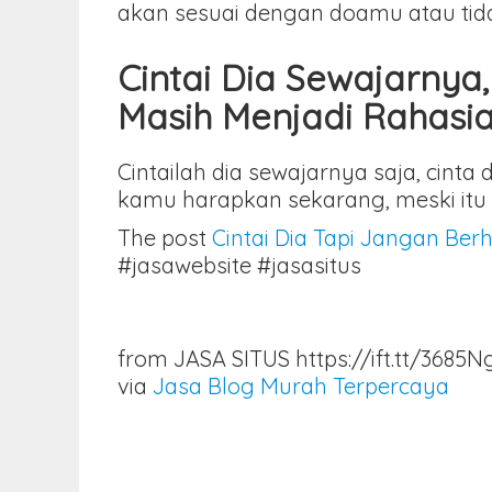
akan sesuai dengan doamu atau tida
Cintai Dia Sewajarny
Masih Menjadi Rahasia
Cintailah dia sewajarnya saja, cin
kamu harapkan sekarang, meski itu 
The post
Cintai Dia Tapi Jangan B
#jasawebsite #jasasitus
from JASA SITUS https://ift.tt/3685N
via
Jasa Blog Murah Terpercaya