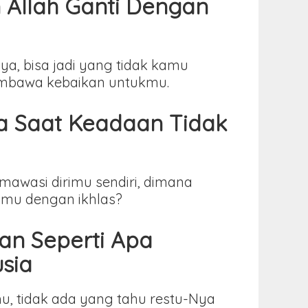
 Allah Ganti Dengan
ya, bisa jadi yang tidak kamu
embawa kebaikan untukmu.
a Saat Keadaan Tidak
awasi dirimu sendiri, dimana
amu dengan ikhlas?
an Seperti Apa
sia
u, tidak ada yang tahu restu-Nya