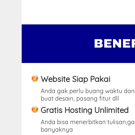
BENE
Website Siap Pakai
Anda gak perlu buang waktu dan
buat desain, pasang fitur dll
Gratis Hosting Unlimited
Anda bisa menerbitkan tulisan,g
banyaknya