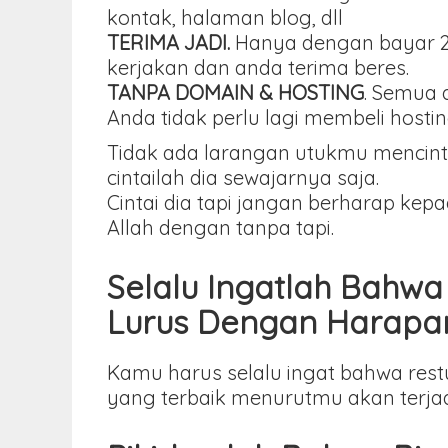
kontak, halaman blog, dll
TERIMA JADI.
Hanya dengan bayar 25
kerjakan dan anda terima beres.
TANPA DOMAIN & HOSTING
. Semua 
Anda tidak perlu lagi membeli hos
Tidak ada larangan utukmu mencinta
cintailah dia sewajarnya saja.
Cintai dia tapi jangan berharap k
Allah dengan tanpa tapi.
Selalu Ingatlah Bahw
Lurus Dengan Harap
Kamu harus selalu ingat bahwa rest
yang terbaik menurutmu akan terjad