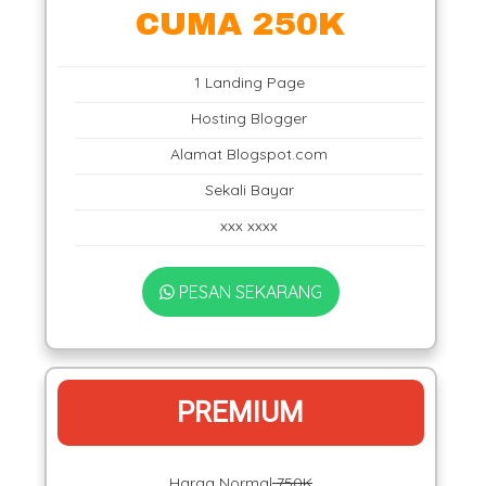
CUMA 250K
1 Landing Page
Hosting Blogger
Alamat Blogspot.com
Sekali Bayar
xxx xxxx
PESAN SEKARANG
PREMIUM
Harga Normal
750K