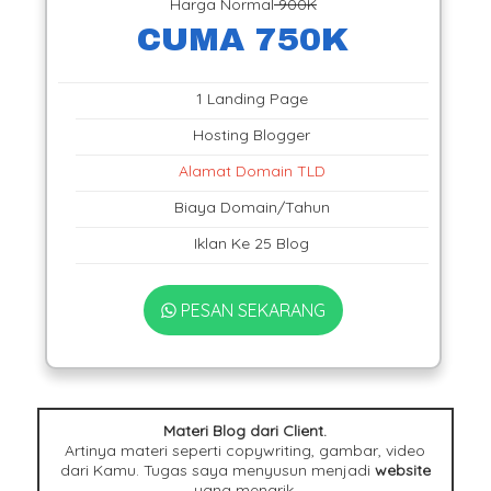
Harga Normal
900K
CUMA 750K
1 Landing Page
Hosting Blogger
Alamat Domain TLD
Biaya Domain/Tahun
Iklan Ke 25 Blog
PESAN SEKARANG
Materi Blog dari Client.
Artinya materi seperti copywriting, gambar, video
dari Kamu. Tugas saya menyusun menjadi
website
yang menarik.