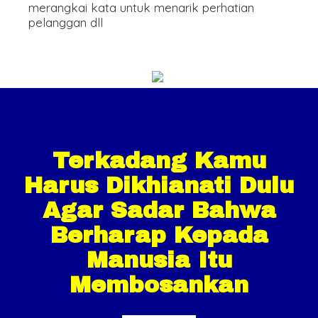
merangkai kata untuk menarik perhatian
pelanggan dll
Terkadang Kamu
Harus Dikhianati Dulu
Agar Sadar Bahwa
Berharap Kepada
Manusia Itu
Membosankan