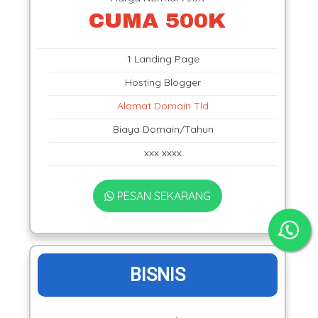
CUMA 500K
1 Landing Page
Hosting Blogger
Alamat Domain Tld
Biaya Domain/Tahun
xxx xxxx
PESAN SEKARANG
BISNIS