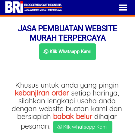
JASA PEMBUATAN WEBSITE
MURAH TERPERCAYA
Klik Whatsapp Kami
Khusus untuk anda yang pingin
kebanjiran order
setiap harinya,
silahkan lengkapi usaha anda
dengan website buatan kami dan
bersiaplah
babak belur
dihajar
pesanan.
Klik Whatsapp Kami