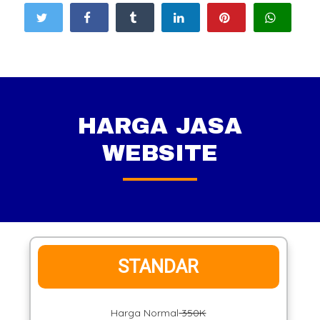
HARGA JASA
WEBSITE
STANDAR
Harga Normal
350K