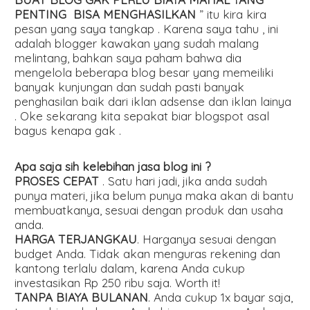
PENTING BISA MENGHASILKAN
” itu kira kira
pesan yang saya tangkap . Karena saya tahu , ini
adalah blogger kawakan yang sudah malang
melintang, bahkan saya paham bahwa dia
mengelola beberapa blog besar yang memeiliki
banyak kunjungan dan sudah pasti banyak
penghasilan baik dari iklan adsense dan iklan lainya
. Oke sekarang kita sepakat biar blogspot asal
bagus kenapa gak .
Apa saja sih kelebihan jasa blog ini ?
PROSES CEPAT
. Satu hari jadi, jika anda sudah
punya materi, jika belum punya maka akan di bantu
membuatkanya, sesuai dengan produk dan usaha
anda.
HARGA TERJANGKAU
. Harganya sesuai dengan
budget Anda. Tidak akan menguras rekening dan
kantong terlalu dalam, karena Anda cukup
investasikan Rp 250 ribu saja. Worth it!
TANPA BIAYA BULANAN
. Anda cukup 1x bayar saja,