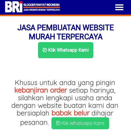
JASA PEMBUATAN WEBSITE
MURAH TERPERCAYA
Klik Whatsapp Kami
Khusus untuk anda yang pingin
kebanjiran order
setiap harinya,
silahkan lengkapi usaha anda
dengan website buatan kami dan
bersiaplah
babak belur
dihajar
pesanan.
Klik Whatsapp Kami