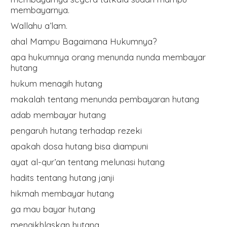
membayarnya.
Wallahu a’lam.
ahal Mampu Bagaimana Hukumnya?
apa hukumnya orang menunda nunda membayar
hutang
hukum menagih hutang
makalah tentang menunda pembayaran hutang
adab membayar hutang
pengaruh hutang terhadap rezeki
apakah dosa hutang bisa diampuni
ayat al-qur’an tentang melunasi hutang
hadits tentang hutang janji
hikmah membayar hutang
ga mau bayar hutang
mengikhlaskan hutang