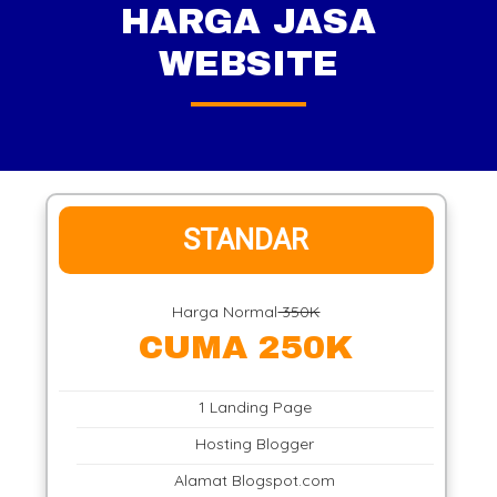
HARGA JASA
WEBSITE
STANDAR
Harga Normal
350K
CUMA 250K
1 Landing Page
Hosting Blogger
Alamat Blogspot.com