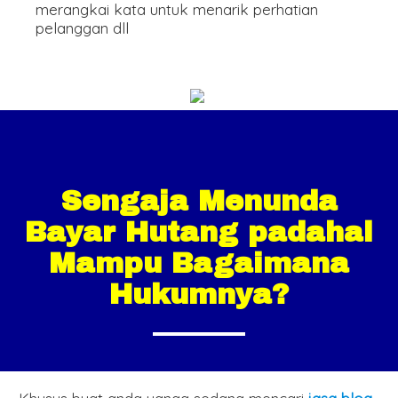
merangkai kata untuk menarik perhatian
pelanggan dll
Sengaja Menunda
Bayar Hutang padahal
Mampu Bagaimana
Hukumnya?