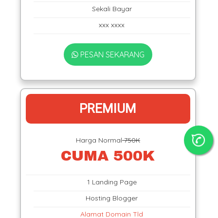
Sekali Bayar
xxx xxxx
PESAN SEKARANG
PREMIUM
Harga Normal
750K
CUMA 500K
1 Landing Page
Hosting Blogger
Alamat Domain Tld