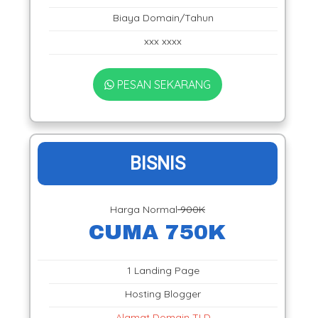
Biaya Domain/Tahun
xxx xxxx
PESAN SEKARANG
BISNIS
Harga Normal
900K
CUMA 750K
1 Landing Page
Hosting Blogger
Alamat Domain TLD