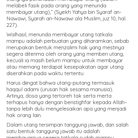
melabeli fasik pada orang yang menunda
membayar utang),” (Syekh Yahya bin Syaraf an-
Nawawi, Syarah an-Nawawi ala Muslim, juz 10, hal.
227).
Walhasil, menunda membayar utang tatkala
mampu adalah perbuatan yang diharamkan, sebab
merupakan bentuk menzalimi hak yang mestinya
segera diterima oleh orang yang memberi utang,
kecuali ia masih belum mampu untuk membayar
atau memang terdapat kesepakatan agar utang
diserahkan pada waktu tertentu.
Harus diingat bahwa utang-piutang termasuk
haqqul adami (urusan hak sesama manusia).
Artinya, dosa yang tertoreh tak serta merta
terhapus hanya dengan beristighfar kepada Allah–
tanpa lebih dulu menyelesaikan apa yang menjadi
hak orang lain.
Dalam utang tersimpan tanggung jawab, dan salah
satu bentuk tanggung jawab itu adalah
membayarnya segera tatkala sudah mampu