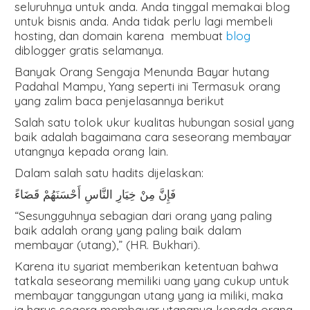
seluruhnya untuk anda. Anda tinggal memakai blog
untuk bisnis anda. Anda tidak perlu lagi membeli
hosting, dan domain karena membuat
blog
diblogger gratis selamanya.
Banyak Orang Sengaja Menunda Bayar hutang
Padahal Mampu, Yang seperti ini Termasuk orang
yang zalim baca penjelasannya berikut
Salah satu tolok ukur kualitas hubungan sosial yang
baik adalah bagaimana cara seseorang membayar
utangnya kepada orang lain.
Dalam salah satu hadits dijelaskan:
فَإِنَّ مِنْ خِيَارِ النَّاسِ أَحْسَنَهُمْ قَضَاءً
“Sesungguhnya sebagian dari orang yang paling
baik adalah orang yang paling baik dalam
membayar (utang),” (HR. Bukhari).
Karena itu syariat memberikan ketentuan bahwa
tatkala seseorang memiliki uang yang cukup untuk
membayar tanggungan utang yang ia miliki, maka
ia harus segera membayar utangnya kepada orang