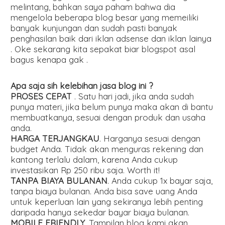
melintang, bahkan saya paham bahwa dia
mengelola beberapa blog besar yang memeiliki
banyak kunjungan dan sudah pasti banyak
penghasilan baik dari iklan adsense dan iklan lainya
. Oke sekarang kita sepakat biar blogspot asal
bagus kenapa gak .
Apa saja sih kelebihan jasa blog ini ?
PROSES CEPAT
. Satu hari jadi, jika anda sudah
punya materi, jika belum punya maka akan di bantu
membuatkanya, sesuai dengan produk dan usaha
anda.
HARGA TERJANGKAU
. Harganya sesuai dengan
budget Anda. Tidak akan menguras rekening dan
kantong terlalu dalam, karena Anda cukup
investasikan Rp 250 ribu saja. Worth it!
TANPA BIAYA BULANAN
. Anda cukup 1x bayar saja,
tanpa biaya bulanan. Anda bisa save uang Anda
untuk keperluan lain yang sekiranya lebih penting
daripada hanya sekedar bayar biaya bulanan.
MOBILE FRIENDLY
. Tampilan blog kami akan