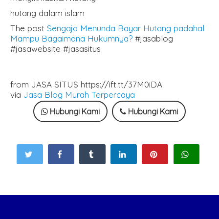
hutang dalam islam
The post
Sengaja Menunda Bayar Hutang padahal
Mampu Bagaimana Hukumnya?
#jasablog
#jasawebsite #jasasitus
from JASA SITUS https://ift.tt/37M0iDA
via
Jasa Blog Murah Terpercaya
Hubungi Kami
Hubungi Kami