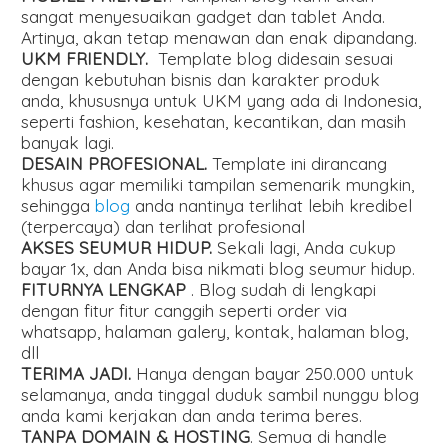
sangat menyesuaikan gadget dan tablet Anda.
Artinya, akan tetap menawan dan enak dipandang.
UKM FRIENDLY.
Template blog didesain sesuai
dengan kebutuhan bisnis dan karakter produk
anda, khususnya untuk UKM yang ada di Indonesia,
seperti fashion, kesehatan, kecantikan, dan masih
banyak lagi.
DESAIN PROFESIONAL.
Template ini dirancang
khusus agar memiliki tampilan semenarik mungkin,
sehingga
blog
anda nantinya terlihat lebih kredibel
(terpercaya) dan terlihat profesional
AKSES SEUMUR HIDUP.
Sekali lagi, Anda cukup
bayar 1x, dan Anda bisa nikmati blog seumur hidup.
FITURNYA LENGKAP
. Blog sudah di lengkapi
dengan fitur fitur canggih seperti order via
whatsapp, halaman galery, kontak, halaman blog,
dll
TERIMA JADI.
Hanya dengan bayar 250.000 untuk
selamanya, anda tinggal duduk sambil nunggu blog
anda kami kerjakan dan anda terima beres.
TANPA DOMAIN & HOSTING
. Semua di handle