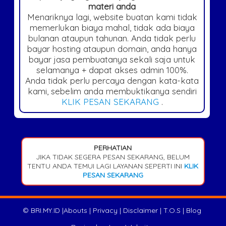
materi anda
Menariknya lagi, website buatan kami tidak
memerlukan biaya mahal, tidak ada biaya
bulanan ataupun tahunan. Anda tidak perlu
bayar hosting ataupun domain, anda hanya
bayar jasa pembuatanya sekali saja untuk
selamanya + dapat akses admin 100%.
Anda tidak perlu percaya dengan kata-kata
kami, sebelim anda membuktikanya sendiri
KLIK PESAN SEKARANG
.
PERHATIAN
JIKA TIDAK SEGERA PESAN SEKARANG, BELUM
TENTU ANDA TEMUI LAGI LAYANAN SEPERTI INI
KLIK
PESAN SEKARANG
©
BRI.MY.ID
|
Abouts
|
Privacy
|
Disclaimer
|
T.O.S
|
Blog