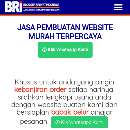
JASA PEMBUATAN WEBSITE
MURAH TERPERCAYA
Klik Whatsapp Kami
Khusus untuk anda yang pingin
kebanjiran order
setiap harinya,
silahkan lengkapi usaha anda
dengan website buatan kami dan
bersiaplah
babak belur
dihajar
pesanan.
Klik Whatsapp Kami