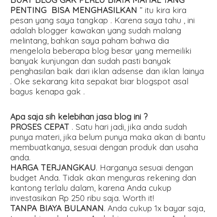
PENTING BISA MENGHASILKAN
” itu kira kira
pesan yang saya tangkap . Karena saya tahu , ini
adalah blogger kawakan yang sudah malang
melintang, bahkan saya paham bahwa dia
mengelola beberapa blog besar yang memeiliki
banyak kunjungan dan sudah pasti banyak
penghasilan baik dari iklan adsense dan iklan lainya
. Oke sekarang kita sepakat biar blogspot asal
bagus kenapa gak .
Apa saja sih kelebihan jasa blog ini ?
PROSES CEPAT
. Satu hari jadi, jika anda sudah
punya materi, jika belum punya maka akan di bantu
membuatkanya, sesuai dengan produk dan usaha
anda.
HARGA TERJANGKAU
. Harganya sesuai dengan
budget Anda. Tidak akan menguras rekening dan
kantong terlalu dalam, karena Anda cukup
investasikan Rp 250 ribu saja. Worth it!
TANPA BIAYA BULANAN
. Anda cukup 1x bayar saja,