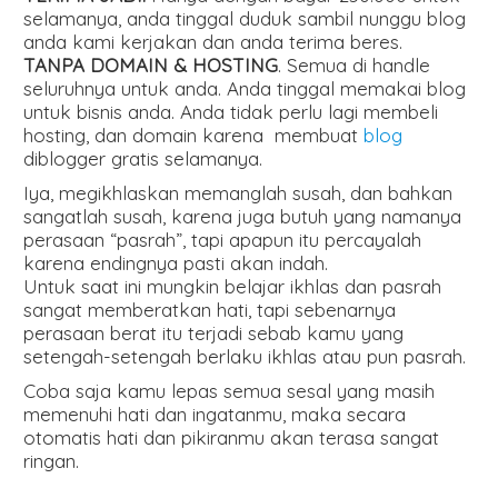
selamanya, anda tinggal duduk sambil nunggu blog
anda kami kerjakan dan anda terima beres.
TANPA DOMAIN & HOSTING
. Semua di handle
seluruhnya untuk anda. Anda tinggal memakai blog
untuk bisnis anda. Anda tidak perlu lagi membeli
hosting, dan domain karena membuat
blog
diblogger gratis selamanya.
Iya, megikhlaskan memanglah susah, dan bahkan
sangatlah susah, karena juga butuh yang namanya
perasaan “pasrah”, tapi apapun itu percayalah
karena endingnya pasti akan indah.
Untuk saat ini mungkin belajar ikhlas dan pasrah
sangat memberatkan hati, tapi sebenarnya
perasaan berat itu terjadi sebab kamu yang
setengah-setengah berlaku ikhlas atau pun pasrah.
Coba saja kamu lepas semua sesal yang masih
memenuhi hati dan ingatanmu, maka secara
otomatis hati dan pikiranmu akan terasa sangat
ringan.