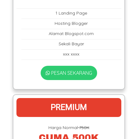
1 Landing Page
Hosting Blogger
Alamat Blogspot.com
Sekali Bayar
xxx xxxx
PESAN SEKARANG
PREMIUM
Harga Normal
750K
CUMA 500K