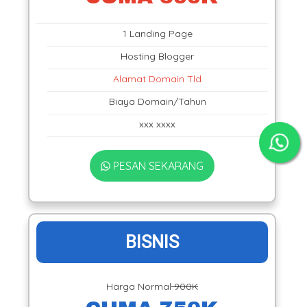
1 Landing Page
Hosting Blogger
Alamat Domain Tld
Biaya Domain/Tahun
xxx xxxx
PESAN SEKARANG
BISNIS
Harga Normal
900K