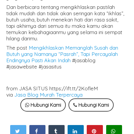
Dan berbicara tentang mengikhlaskan pastilah
tidak mudah dan tidak akan seringan kata “ikhlas”,
butuh usaha, butuh menekan hati dari rasa sakit,
tapi akhirnya dari semua itu maka kamu akan
temukan kebahagiaanmu yang selama ini sempat
hilang darimu.
The post
Mengikhlaskan Memanglah Susah dan
Butuh yang Namanya “Pasrah”, Tapi Percayalah
Endingnya Pasti Akan Indah
#jasablog
#jasawebsite #jasasitus
from JASA SITUS https://ift.tt/2KofleM
via
Jasa Blog Murah Terpercaya
Hubungi Kami
Hubungi Kami