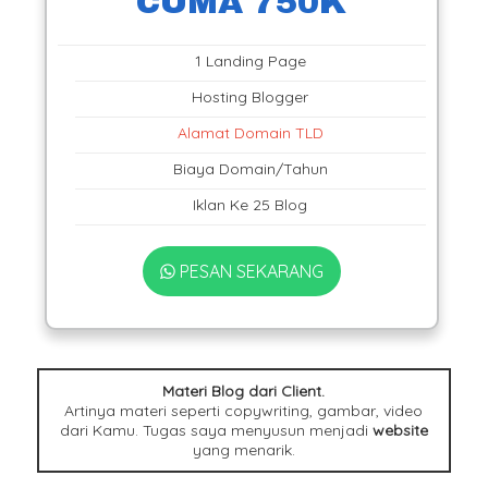
CUMA 750K
1 Landing Page
Hosting Blogger
Alamat Domain TLD
Biaya Domain/Tahun
Iklan Ke 25 Blog
PESAN SEKARANG
Materi Blog dari Client.
Artinya materi seperti copywriting, gambar, video
dari Kamu. Tugas saya menyusun menjadi
website
yang menarik.