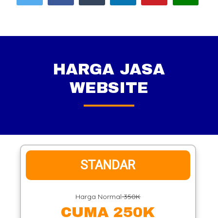
HARGA JASA
WEBSITE
STANDAR
Harga Normal
350K
CUMA 250K