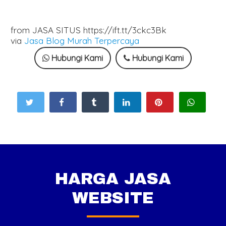
from JASA SITUS https://ift.tt/3ckc3Bk
via
Jasa Blog Murah Terpercaya
Hubungi Kami
Hubungi Kami
HARGA JASA
WEBSITE