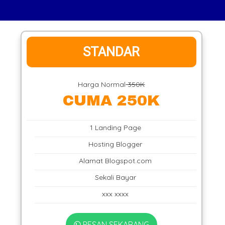
STANDAR
Harga Normal
350K
CUMA 250K
1 Landing Page
Hosting Blogger
Alamat Blogspot.com
Sekali Bayar
xxx xxxx
PESAN SEKARANG