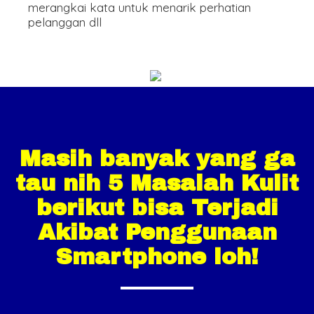
merangkai kata untuk menarik perhatian
pelanggan dll
Masih banyak yang ga
tau nih 5 Masalah Kulit
berikut bisa Terjadi
Akibat Penggunaan
Smartphone loh!