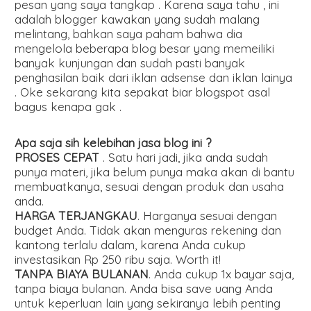
pesan yang saya tangkap . Karena saya tahu , ini
adalah blogger kawakan yang sudah malang
melintang, bahkan saya paham bahwa dia
mengelola beberapa blog besar yang memeiliki
banyak kunjungan dan sudah pasti banyak
penghasilan baik dari iklan adsense dan iklan lainya
. Oke sekarang kita sepakat biar blogspot asal
bagus kenapa gak .
Apa saja sih kelebihan jasa blog ini ?
PROSES CEPAT
. Satu hari jadi, jika anda sudah
punya materi, jika belum punya maka akan di bantu
membuatkanya, sesuai dengan produk dan usaha
anda.
HARGA TERJANGKAU
. Harganya sesuai dengan
budget Anda. Tidak akan menguras rekening dan
kantong terlalu dalam, karena Anda cukup
investasikan Rp 250 ribu saja. Worth it!
TANPA BIAYA BULANAN
. Anda cukup 1x bayar saja,
tanpa biaya bulanan. Anda bisa save uang Anda
untuk keperluan lain yang sekiranya lebih penting