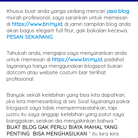
Khusus buat anda yanga sedang mencari
jasa blog
murah profesional, saya sarankan untuk memesan
di
https://www.bri.my.id
, di jamin tampilan blog anda
akan bagus elegant full fitur, gak bakalan kecewa.
PESAN SEKARANG
.
Tahukah anda, mengapa saya menyarankan anda
untuk memesan di
https://www.bri.my.id
, padahal
layananya hanya menggunakan blogspot bukan
dotcom atau website costum biar terlihat
profesional.
Banyak sekali kelebihan yang bisa kita dapatkan,
jika kita memesanblog di sini. Soal layananya pakai
blogspot saya tidak mempermasalahkan, tapi
justru itu saya anggap kelebihan yang patut saya
banggakan, seakan dia menyakinkan bahwa ”
BUAT BLOG GAK PERLU BIAYA MAHAL YANG
PENTING BISA MENGHASILKAN
” itu kira kira