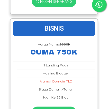
PESAN SEKARANG
BISNIS
Harga Normal
900K
CUMA 750K
1 Landing Page
Hosting Blogger
Alamat Domain TLD
Biaya Domain/Tahun
Iklan Ke 25 Blog