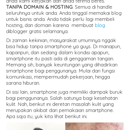
anda kami kerjakan dan anda terima beres.
TANPA DOMAIN & HOSTING
. Semua di handle
seluruhnya untuk anda. Anda tinggal memakai blog
untuk bisnis anda. Anda tidak perlu lagi membeli
hosting, dan domain karena membuat
blog
diblogger gratis selamanya.
Di zaman kekinian, masyarakat umumnya nggak
bisa hidup tanpa smartphone ya guys. Di manapun,
kapanpun, dan sedang dalam kondisi apapun,
smartphone itu pasti ada di genggaman tangan.
Memang sih, banyak keuntungan yang dihadirkan
smartphone bagi penggunanya. Mulai dari fungsi
komunikasi, mempermudah pekerjaan, hingga
sarana hiburan.
Di sisi lain, smartphone juga memiliki dampak buruk
bagi penggunanya. Salah satunya bagi kesehatan
kulit. Nah, berikut ini deretan masalah kulit yang
merupakan akibat dari pemakaian smartphone.
Apa saja itu, yuk kita lihat berikut ini.