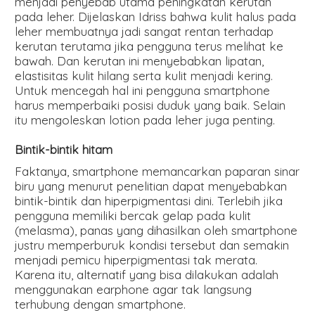
menjadi penyebab utama peningkatan kerutan
pada leher. Dijelaskan Idriss bahwa kulit halus pada
leher membuatnya jadi sangat rentan terhadap
kerutan terutama jika pengguna terus melihat ke
bawah. Dan kerutan ini menyebabkan lipatan,
elastisitas kulit hilang serta kulit menjadi kering.
Untuk mencegah hal ini pengguna smartphone
harus memperbaiki posisi duduk yang baik. Selain
itu mengoleskan lotion pada leher juga penting.
Bintik-bintik hitam
Faktanya, smartphone memancarkan paparan sinar
biru yang menurut penelitian dapat menyebabkan
bintik-bintik dan hiperpigmentasi dini. Terlebih jika
pengguna memiliki bercak gelap pada kulit
(melasma), panas yang dihasilkan oleh smartphone
justru memperburuk kondisi tersebut dan semakin
menjadi pemicu hiperpigmentasi tak merata.
Karena itu, alternatif yang bisa dilakukan adalah
menggunakan earphone agar tak langsung
terhubung dengan smartphone.