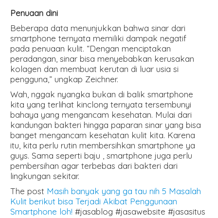
Penuaan dini
Beberapa data menunjukkan bahwa sinar dari
smartphone ternyata memiliki dampak negatif
pada penuaan kulit. “Dengan menciptakan
peradangan, sinar bisa menyebabkan kerusakan
kolagen dan membuat kerutan di luar usia si
pengguna,” ungkap Zeichner.
Wah, nggak nyangka bukan di balik smartphone
kita yang terlihat kinclong ternyata tersembunyi
bahaya yang mengancam kesehatan. Mulai dari
kandungan bakteri hingga paparan sinar yang bisa
banget mengancam kesehatan kulit kita. Karena
itu, kita perlu rutin membersihkan smartphone ya
guys. Sama seperti baju , smartphone juga perlu
pembersihan agar terbebas dari bakteri dari
lingkungan sekitar.
The post
Masih banyak yang ga tau nih 5 Masalah
Kulit berikut bisa Terjadi Akibat Penggunaan
Smartphone loh!
#jasablog #jasawebsite #jasasitus