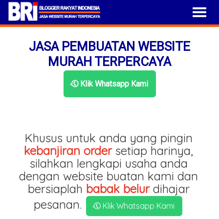
JASA PEMBUATAN WEBSITE
MURAH TERPERCAYA
Klik Whatsapp Kami
Khusus untuk anda yang pingin
kebanjiran order
setiap harinya,
silahkan lengkapi usaha anda
dengan website buatan kami dan
bersiaplah
babak belur
dihajar
pesanan.
Klik Whatsapp Kami