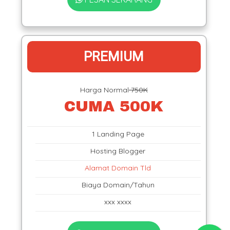
PREMIUM
Harga Normal
750K
CUMA 500K
1 Landing Page
Hosting Blogger
Alamat Domain Tld
Biaya Domain/Tahun
xxx xxxx