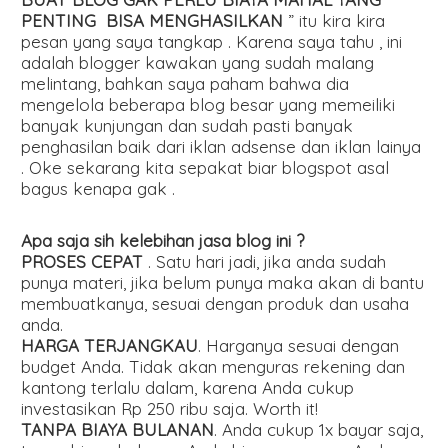
PENTING BISA MENGHASILKAN
” itu kira kira
pesan yang saya tangkap . Karena saya tahu , ini
adalah blogger kawakan yang sudah malang
melintang, bahkan saya paham bahwa dia
mengelola beberapa blog besar yang memeiliki
banyak kunjungan dan sudah pasti banyak
penghasilan baik dari iklan adsense dan iklan lainya
. Oke sekarang kita sepakat biar blogspot asal
bagus kenapa gak .
Apa saja sih kelebihan jasa blog ini ?
PROSES CEPAT
. Satu hari jadi, jika anda sudah
punya materi, jika belum punya maka akan di bantu
membuatkanya, sesuai dengan produk dan usaha
anda.
HARGA TERJANGKAU
. Harganya sesuai dengan
budget Anda. Tidak akan menguras rekening dan
kantong terlalu dalam, karena Anda cukup
investasikan Rp 250 ribu saja. Worth it!
TANPA BIAYA BULANAN
. Anda cukup 1x bayar saja,