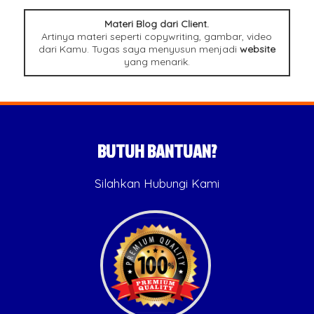
Materi Blog dari Client.
Artinya materi seperti copywriting, gambar, video
dari Kamu. Tugas saya menyusun menjadi
website
yang menarik.
BUTUH BANTUAN?
Silahkan Hubungi Kami