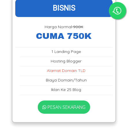
BISNIS
Harga Normal
900K
CUMA 750K
1 Landing Page
Hosting Blogger
Alamat Domain TLD
Biaya Domain/Tahun
Iklan Ke 25 Blog
PESAN SEKARANG