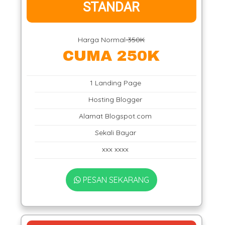
STANDAR
Harga Normal
350K
CUMA 250K
1 Landing Page
Hosting Blogger
Alamat Blogspot.com
Sekali Bayar
xxx xxxx
PESAN SEKARANG