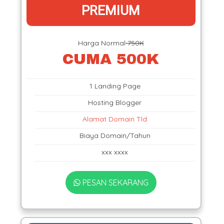
PREMIUM
Harga Normal
750K
CUMA 500K
1 Landing Page
Hosting Blogger
Alamat Domain Tld
Biaya Domain/Tahun
xxx xxxx
PESAN SEKARANG