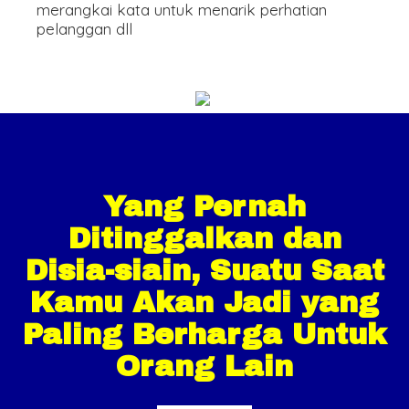
merangkai kata untuk menarik perhatian
pelanggan dll
Yang Pernah
Ditinggalkan dan
Disia-siain, Suatu Saat
Kamu Akan Jadi yang
Paling Berharga Untuk
Orang Lain