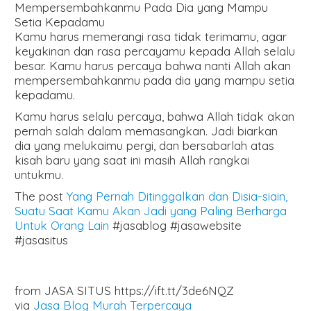
Mempersembahkanmu Pada Dia yang Mampu
Setia Kepadamu
Kamu harus memerangi rasa tidak terimamu, agar
keyakinan dan rasa percayamu kepada Allah selalu
besar. Kamu harus percaya bahwa nanti Allah akan
mempersembahkanmu pada dia yang mampu setia
kepadamu.
Kamu harus selalu percaya, bahwa Allah tidak akan
pernah salah dalam memasangkan. Jadi biarkan
dia yang melukaimu pergi, dan bersabarlah atas
kisah baru yang saat ini masih Allah rangkai
untukmu.
The post
Yang Pernah Ditinggalkan dan Disia-siain,
Suatu Saat Kamu Akan Jadi yang Paling Berharga
Untuk Orang Lain
#jasablog #jasawebsite
#jasasitus
from JASA SITUS https://ift.tt/3de6NQZ
via
Jasa Blog Murah Terpercaya