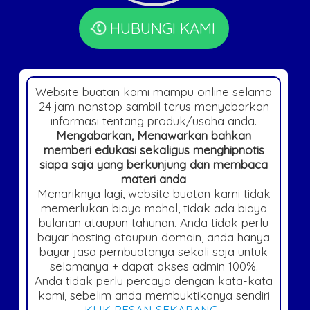
HUBUNGI KAMI
Website buatan kami mampu online selama
24 jam nonstop sambil terus menyebarkan
informasi tentang produk/usaha anda.
Mengabarkan, Menawarkan bahkan
memberi edukasi sekaligus menghipnotis
siapa saja yang berkunjung dan membaca
materi anda
Menariknya lagi, website buatan kami tidak
memerlukan biaya mahal, tidak ada biaya
bulanan ataupun tahunan. Anda tidak perlu
bayar hosting ataupun domain, anda hanya
bayar jasa pembuatanya sekali saja untuk
selamanya + dapat akses admin 100%.
Anda tidak perlu percaya dengan kata-kata
kami, sebelim anda membuktikanya sendiri
KLIK PESAN SEKARANG
.