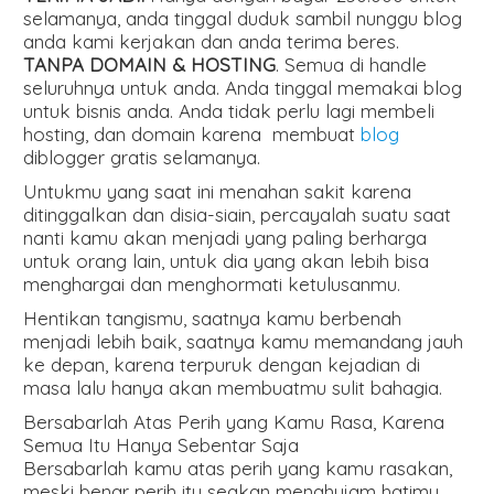
selamanya, anda tinggal duduk sambil nunggu blog
anda kami kerjakan dan anda terima beres.
TANPA DOMAIN & HOSTING
. Semua di handle
seluruhnya untuk anda. Anda tinggal memakai blog
untuk bisnis anda. Anda tidak perlu lagi membeli
hosting, dan domain karena membuat
blog
diblogger gratis selamanya.
Untukmu yang saat ini menahan sakit karena
ditinggalkan dan disia-siain, percayalah suatu saat
nanti kamu akan menjadi yang paling berharga
untuk orang lain, untuk dia yang akan lebih bisa
menghargai dan menghormati ketulusanmu.
Hentikan tangismu, saatnya kamu berbenah
menjadi lebih baik, saatnya kamu memandang jauh
ke depan, karena terpuruk dengan kejadian di
masa lalu hanya akan membuatmu sulit bahagia.
Bersabarlah Atas Perih yang Kamu Rasa, Karena
Semua Itu Hanya Sebentar Saja
Bersabarlah kamu atas perih yang kamu rasakan,
meski benar perih itu seakan menghujam hatimu