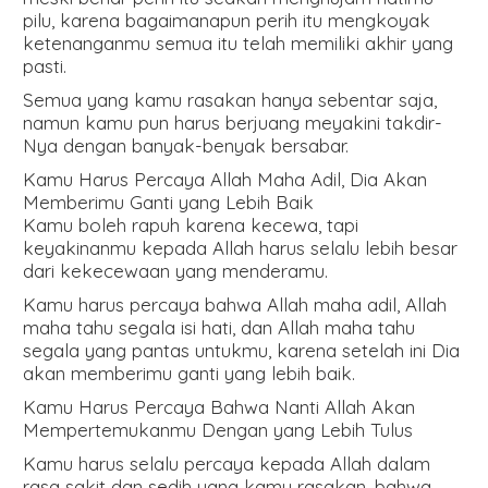
pilu, karena bagaimanapun perih itu mengkoyak
ketenanganmu semua itu telah memiliki akhir yang
pasti.
Semua yang kamu rasakan hanya sebentar saja,
namun kamu pun harus berjuang meyakini takdir-
Nya dengan banyak-benyak bersabar.
Kamu Harus Percaya Allah Maha Adil, Dia Akan
Memberimu Ganti yang Lebih Baik
Kamu boleh rapuh karena kecewa, tapi
keyakinanmu kepada Allah harus selalu lebih besar
dari kekecewaan yang menderamu.
Kamu harus percaya bahwa Allah maha adil, Allah
maha tahu segala isi hati, dan Allah maha tahu
segala yang pantas untukmu, karena setelah ini Dia
akan memberimu ganti yang lebih baik.
Kamu Harus Percaya Bahwa Nanti Allah Akan
Mempertemukanmu Dengan yang Lebih Tulus
Kamu harus selalu percaya kepada Allah dalam
rasa sakit dan sedih yang kamu rasakan, bahwa