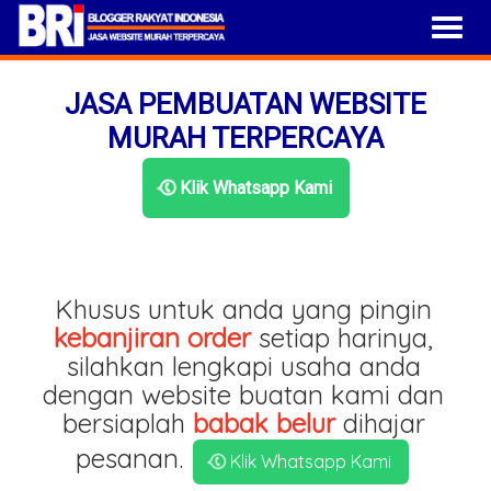
JASA PEMBUATAN WEBSITE
MURAH TERPERCAYA
Klik Whatsapp Kami
Khusus untuk anda yang pingin
kebanjiran order
setiap harinya,
silahkan lengkapi usaha anda
dengan website buatan kami dan
bersiaplah
babak belur
dihajar
pesanan.
Klik Whatsapp Kami