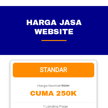
HARGA JASA
WEBSITE
STANDAR
Harga Normal
350K
CUMA 250K
1 Landing Page