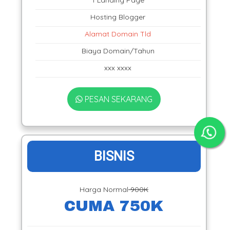
Hosting Blogger
Alamat Domain Tld
Biaya Domain/Tahun
xxx xxxx
PESAN SEKARANG
BISNIS
Harga Normal
900K
CUMA 750K