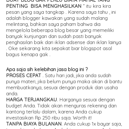
PENTING BISA MENGHASILKAN
” itu kira kira
pesan yang saya tangkap . Karena saya tahu , ini
adalah blogger kawakan yang sudah malang
melintang, bahkan saya paham bahwa dia
mengelola beberapa blog besar yang memeiliki
banyak kunjungan dan sudah pasti banyak
penghasilan baik dari iklan adsense dan iklan lainya
. Oke sekarang kita sepakat biar blogspot asal
bagus kenapa gak .
Apa saja sih kelebihan jasa blog ini ?
PROSES CEPAT
. Satu hari jadi, jika anda sudah
punya materi, jika belum punya maka akan di bantu
membuatkanya, sesuai dengan produk dan usaha
anda.
HARGA TERJANGKAU
. Harganya sesuai dengan
budget Anda. Tidak akan menguras rekening dan
kantong terlalu dalam, karena Anda cukup
investasikan Rp 250 ribu saja. Worth it!
TANPA BIAYA BULANAN
. Anda cukup 1x bayar saja,