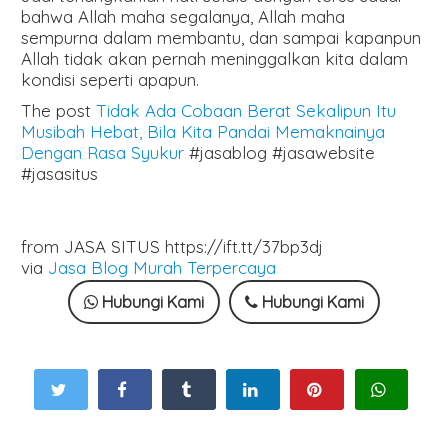
bahwa Allah maha segalanya, Allah maha
sempurna dalam membantu, dan sampai kapanpun
Allah tidak akan pernah meninggalkan kita dalam
kondisi seperti apapun.
The post
Tidak Ada Cobaan Berat Sekalipun Itu
Musibah Hebat, Bila Kita Pandai Memaknainya
Dengan Rasa Syukur
#jasablog #jasawebsite
#jasasitus
from JASA SITUS https://ift.tt/37bp3dj
via
Jasa Blog Murah Terpercaya
Hubungi Kami
Hubungi Kami