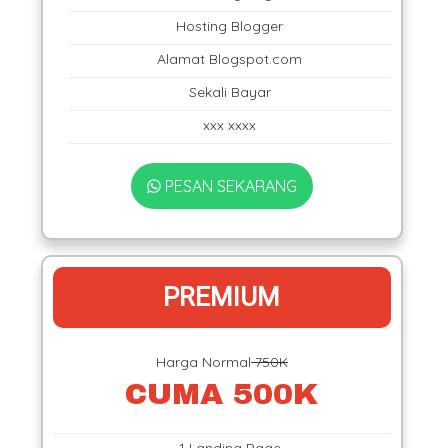
Hosting Blogger
Alamat Blogspot.com
Sekali Bayar
xxx xxxx
PESAN SEKARANG
PREMIUM
Harga Normal
750K
CUMA 500K
1 Landing Page