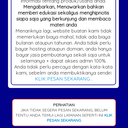
informasi tentang produk/usaha anda.
Mengabarkan, Menawarkan bahkan
memberi edukasi sekaligus menghipnotis
siapa saja yang berkunjung dan membaca
materi anda
Menariknya lagi, website buatan kami tidak
memerlukan biaya mahal, tidak ada biaya
bulanan ataupun tahunan. Anda tidak perlu
bayar hosting ataupun domain, anda hanya
bayar jasa pembuatanya sekali saja untuk
selamanya + dapat akses admin 100%.
Anda tidak perlu percaya dengan kata-kata
kami, sebelim anda membuktikanya sendiri
KLIK PESAN SEKARANG
.
PERHATIAN
JIKA TIDAK SEGERA PESAN SEKARANG, BELUM
TENTU ANDA TEMUI LAGI LAYANAN SEPERTI INI
KLIK
PESAN SEKARANG