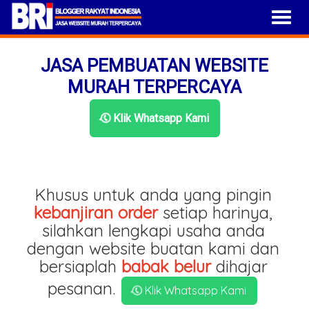
JASA PEMBUATAN WEBSITE
MURAH TERPERCAYA
Klik Whatsapp Kami
Khusus untuk anda yang pingin
kebanjiran order
setiap harinya,
silahkan lengkapi usaha anda
dengan website buatan kami dan
bersiaplah
babak belur
dihajar
pesanan.
Klik Whatsapp Kami