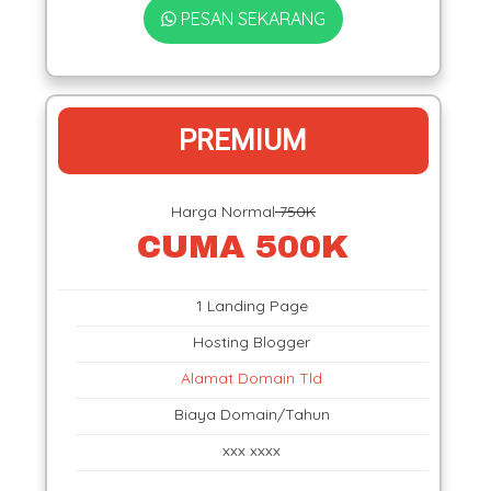
PESAN SEKARANG
PREMIUM
Harga Normal
750K
CUMA 500K
1 Landing Page
Hosting Blogger
Alamat Domain Tld
Biaya Domain/Tahun
xxx xxxx