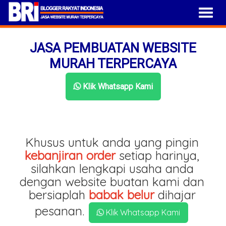
JASA PEMBUATAN WEBSITE
MURAH TERPERCAYA
Klik Whatsapp Kami
Khusus untuk anda yang pingin
kebanjiran order
setiap harinya,
silahkan lengkapi usaha anda
dengan website buatan kami dan
bersiaplah
babak belur
dihajar
pesanan.
Klik Whatsapp Kami