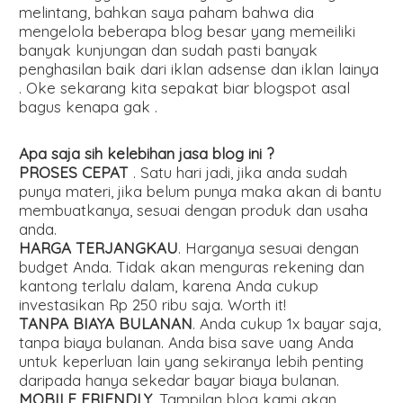
melintang, bahkan saya paham bahwa dia
mengelola beberapa blog besar yang memeiliki
banyak kunjungan dan sudah pasti banyak
penghasilan baik dari iklan adsense dan iklan lainya
. Oke sekarang kita sepakat biar blogspot asal
bagus kenapa gak .
Apa saja sih kelebihan jasa blog ini ?
PROSES CEPAT
. Satu hari jadi, jika anda sudah
punya materi, jika belum punya maka akan di bantu
membuatkanya, sesuai dengan produk dan usaha
anda.
HARGA TERJANGKAU
. Harganya sesuai dengan
budget Anda. Tidak akan menguras rekening dan
kantong terlalu dalam, karena Anda cukup
investasikan Rp 250 ribu saja. Worth it!
TANPA BIAYA BULANAN
. Anda cukup 1x bayar saja,
tanpa biaya bulanan. Anda bisa save uang Anda
untuk keperluan lain yang sekiranya lebih penting
daripada hanya sekedar bayar biaya bulanan.
MOBILE FRIENDLY
. Tampilan blog kami akan