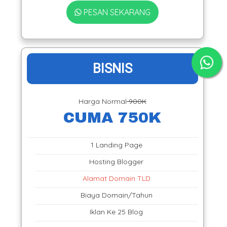
PESAN SEKARANG
BISNIS
Harga Normal
900K
CUMA 750K
1 Landing Page
Hosting Blogger
Alamat Domain TLD
Biaya Domain/Tahun
Iklan Ke 25 Blog