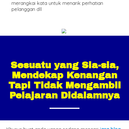
merangkai kata untuk menarik perhatian
pelanggan dll
Sesuatu yang Sia-sia,
Mendekap Kenangan
Tapi Tidak Mengambil
Pelajaran Didalamnya