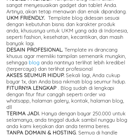
sangat menyesuaikan gadget dan tablet Anda.
Artinya, akan tetap menawan dan enak dipandang.
UKM FRIENDLY.
Template blog didesain sesuai
dengan kebutuhan bisnis dan karakter produk
anda, khususnya untuk UKM yang ada di Indonesia,
seperti fashion, kesehatan, kecantikan, dan masih
banyak lagi.
DESAIN PROFESIONAL.
Template ini dirancang
khusus agar memiliki tampilan semenarik mungkin,
sehingga
blog
anda nantinya terlihat lebih kredibel
(terpercaya) dan terlihat profesional
AKSES SEUMUR HIDUP.
Sekali lagi, Anda cukup
bayar 1x, dan Anda bisa nikmati blog seumur hidup.
FITURNYA LENGKAP
. Blog sudah di lengkapi
dengan fitur fitur canggih seperti order via
whatsapp, halaman galery, kontak, halaman blog,
dll
TERIMA JADI.
Hanya dengan bayar 250.000 untuk
selamanya, anda tinggal duduk sambil nunggu blog
anda kami kerjakan dan anda terima beres.
TANPA DOMAIN & HOSTING
. Semua di handle