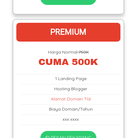
PREMIUM
Harga Normal
750K
CUMA 500K
1 Landing Page
Hosting Blogger
Alamat Domain Tld
Biaya Domain/Tahun
xxx xxxx
PESAN SEKARANG