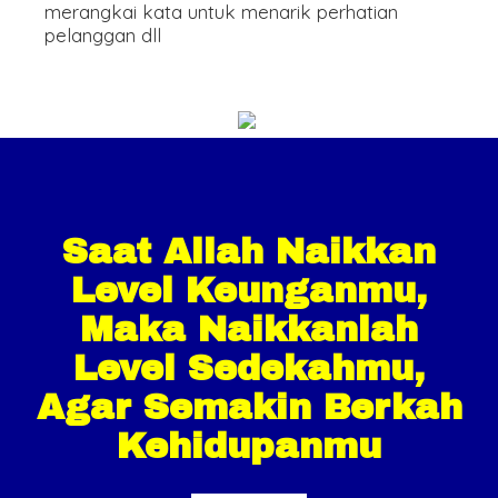
merangkai kata untuk menarik perhatian
pelanggan dll
Saat Allah Naikkan
Level Keunganmu,
Maka Naikkanlah
Level Sedekahmu,
Agar Semakin Berkah
Kehidupanmu