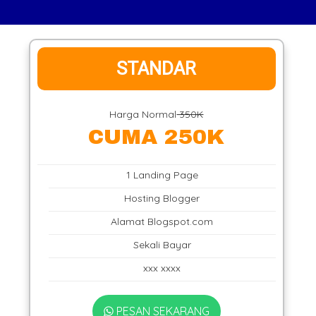
STANDAR
Harga Normal
350K
CUMA 250K
1 Landing Page
Hosting Blogger
Alamat Blogspot.com
Sekali Bayar
xxx xxxx
PESAN SEKARANG