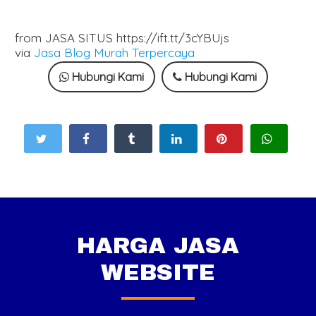
from JASA SITUS https://ift.tt/3cYBUjs
via
Jasa Blog Murah Terpercaya
Hubungi Kami
Hubungi Kami
HARGA JASA
WEBSITE