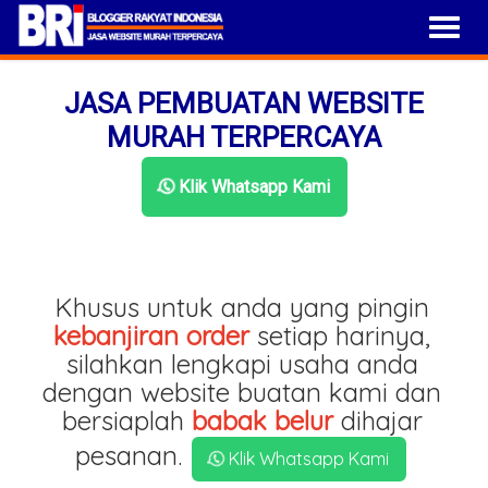
JASA PEMBUATAN WEBSITE
MURAH TERPERCAYA
Klik Whatsapp Kami
Khusus untuk anda yang pingin
kebanjiran order
setiap harinya,
silahkan lengkapi usaha anda
dengan website buatan kami dan
bersiaplah
babak belur
dihajar
pesanan.
Klik Whatsapp Kami