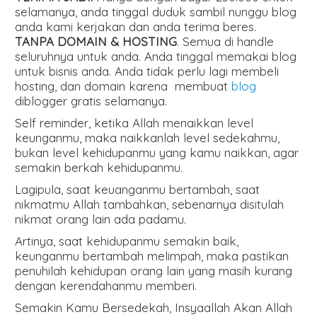
selamanya, anda tinggal duduk sambil nunggu blog
anda kami kerjakan dan anda terima beres.
TANPA DOMAIN & HOSTING
. Semua di handle
seluruhnya untuk anda. Anda tinggal memakai blog
untuk bisnis anda. Anda tidak perlu lagi membeli
hosting, dan domain karena membuat
blog
diblogger gratis selamanya.
Self reminder, ketika Allah menaikkan level
keunganmu, maka naikkanlah level sedekahmu,
bukan level kehidupanmu yang kamu naikkan, agar
semakin berkah kehidupanmu.
Lagipula, saat keuanganmu bertambah, saat
nikmatmu Allah tambahkan, sebenarnya disitulah
nikmat orang lain ada padamu.
Artinya, saat kehidupanmu semakin baik,
keunganmu bertambah melimpah, maka pastikan
penuhilah kehidupan orang lain yang masih kurang
dengan kerendahanmu memberi.
Semakin Kamu Bersedekah, Insyaallah Akan Allah