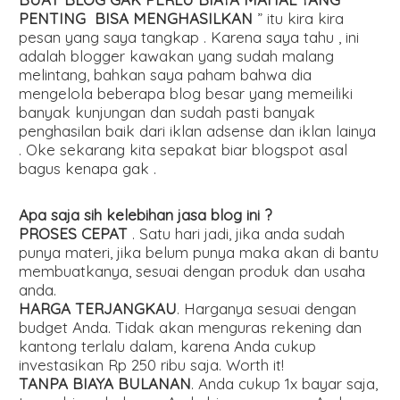
PENTING BISA MENGHASILKAN
” itu kira kira
pesan yang saya tangkap . Karena saya tahu , ini
adalah blogger kawakan yang sudah malang
melintang, bahkan saya paham bahwa dia
mengelola beberapa blog besar yang memeiliki
banyak kunjungan dan sudah pasti banyak
penghasilan baik dari iklan adsense dan iklan lainya
. Oke sekarang kita sepakat biar blogspot asal
bagus kenapa gak .
Apa saja sih kelebihan jasa blog ini ?
PROSES CEPAT
. Satu hari jadi, jika anda sudah
punya materi, jika belum punya maka akan di bantu
membuatkanya, sesuai dengan produk dan usaha
anda.
HARGA TERJANGKAU
. Harganya sesuai dengan
budget Anda. Tidak akan menguras rekening dan
kantong terlalu dalam, karena Anda cukup
investasikan Rp 250 ribu saja. Worth it!
TANPA BIAYA BULANAN
. Anda cukup 1x bayar saja,