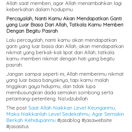
Allah saat memberi, agar Allah menambahkan lagi
keberkahan dalam hodupmu.
Percayalah, Nanti Kamu Akan Mendapatkan Ganti
yang Luar Biasa Dari Allah, Tatkala Kamu Memberi
Dengan Begitu Pasrah
Lalu percayalah, nanti kamu akan mendapatkan
ganti yang luar biasa dari Allah, akan mendapatkan
nikmat yang berkali-kali lipat dari Allah, tatkala
kamu memberi nikmat dengan hati yang begitu
pasrah.
Jangan sampai seperti ini, Allah memberimu nikmat
yang luar biasa banyaknya, tapi kamu malah
tinggikan gaya hidupmu, dan tidak lupa
membusungkan dada semakin sombong serta
petantang-petenteng. Na’udzubillah
The post
Saat Allah Naikkan Level Keunganmu,
Maka Naikkanlah Level Sedekahmu, Agar Semakin
Berkah Kehidupanmu
#jasablog #jasawebsite
#jasasitus