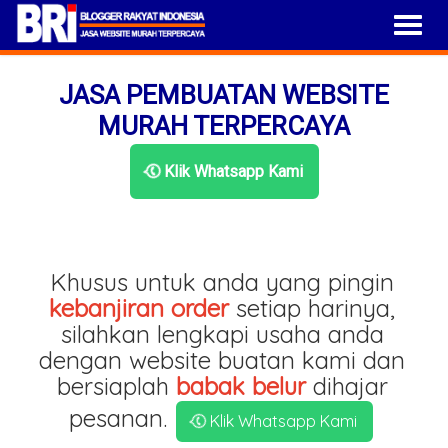
JASA PEMBUATAN WEBSITE
MURAH TERPERCAYA
Klik Whatsapp Kami
Khusus untuk anda yang pingin
kebanjiran order
setiap harinya,
silahkan lengkapi usaha anda
dengan website buatan kami dan
bersiaplah
babak belur
dihajar
pesanan.
Klik Whatsapp Kami