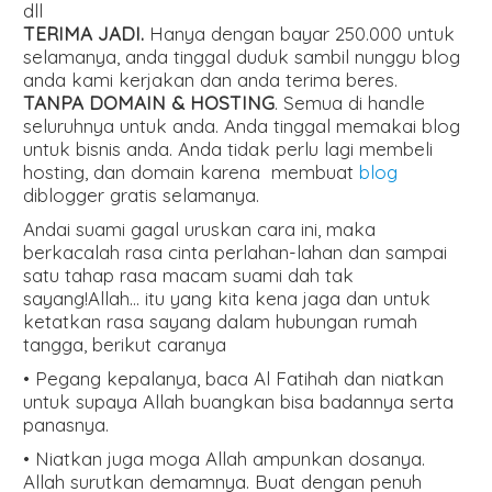
dll
TERIMA JADI.
Hanya dengan bayar 250.000 untuk
selamanya, anda tinggal duduk sambil nunggu blog
anda kami kerjakan dan anda terima beres.
TANPA DOMAIN & HOSTING
. Semua di handle
seluruhnya untuk anda. Anda tinggal memakai blog
untuk bisnis anda. Anda tidak perlu lagi membeli
hosting, dan domain karena membuat
blog
diblogger gratis selamanya.
Andai suami gagal uruskan cara ini, maka
berkacalah rasa cinta perlahan-lahan dan sampai
satu tahap rasa macam suami dah tak
sayang!Allah… itu yang kita kena jaga dan untuk
ketatkan rasa sayang dalam hubungan rumah
tangga, berikut caranya
• Pegang kepalanya, baca Al Fatihah dan niatkan
untuk supaya Allah buangkan bisa badannya serta
panasnya.
• Niatkan juga moga Allah ampunkan dosanya.
Allah surutkan demamnya. Buat dengan penuh