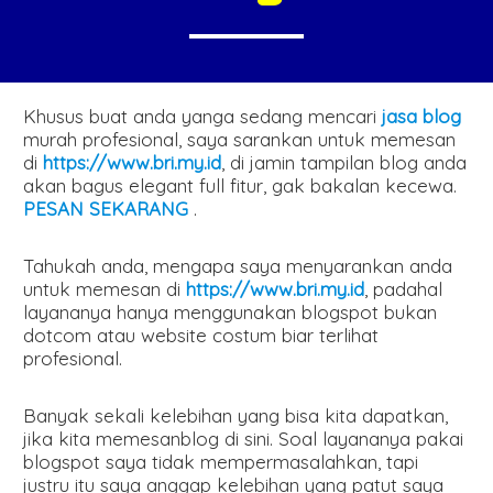
Khusus buat anda yanga sedang mencari
jasa blog
murah profesional, saya sarankan untuk memesan
di
https://www.bri.my.id
, di jamin tampilan blog anda
akan bagus elegant full fitur, gak bakalan kecewa.
PESAN SEKARANG
.
Tahukah anda, mengapa saya menyarankan anda
untuk memesan di
https://www.bri.my.id
, padahal
layananya hanya menggunakan blogspot bukan
dotcom atau website costum biar terlihat
profesional.
Banyak sekali kelebihan yang bisa kita dapatkan,
jika kita memesanblog di sini. Soal layananya pakai
blogspot saya tidak mempermasalahkan, tapi
justru itu saya anggap kelebihan yang patut saya