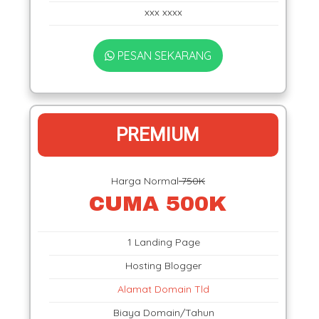
xxx xxxx
PESAN SEKARANG
PREMIUM
Harga Normal
750K
CUMA 500K
1 Landing Page
Hosting Blogger
Alamat Domain Tld
Biaya Domain/Tahun