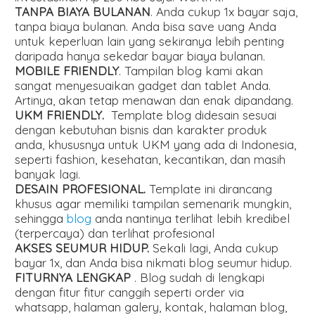
TANPA BIAYA BULANAN
. Anda cukup 1x bayar saja,
tanpa biaya bulanan. Anda bisa save uang Anda
untuk keperluan lain yang sekiranya lebih penting
daripada hanya sekedar bayar biaya bulanan.
MOBILE FRIENDLY
. Tampilan blog kami akan
sangat menyesuaikan gadget dan tablet Anda.
Artinya, akan tetap menawan dan enak dipandang.
UKM FRIENDLY.
Template blog didesain sesuai
dengan kebutuhan bisnis dan karakter produk
anda, khususnya untuk UKM yang ada di Indonesia,
seperti fashion, kesehatan, kecantikan, dan masih
banyak lagi.
DESAIN PROFESIONAL.
Template ini dirancang
khusus agar memiliki tampilan semenarik mungkin,
sehingga
blog
anda nantinya terlihat lebih kredibel
(terpercaya) dan terlihat profesional
AKSES SEUMUR HIDUP.
Sekali lagi, Anda cukup
bayar 1x, dan Anda bisa nikmati blog seumur hidup.
FITURNYA LENGKAP
. Blog sudah di lengkapi
dengan fitur fitur canggih seperti order via
whatsapp, halaman galery, kontak, halaman blog,