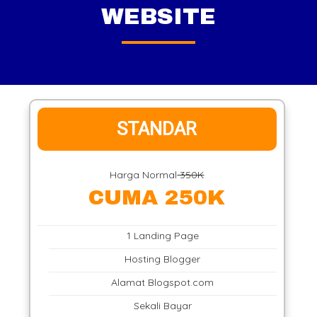
WEBSITE
STANDAR
Harga Normal
350K
CUMA 250K
1 Landing Page
Hosting Blogger
Alamat Blogspot.com
Sekali Bayar