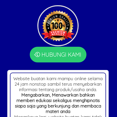
HUBUNGI KAMI
Website buatan kami mampu online selama
24 jam nonstop sambil terus menyebarkan
informasi tentang produk/usaha anda.
Mengabarkan, Menawarkan bahkan
memberi edukasi sekaligus menghipnotis
siapa saja yang berkunjung dan membaca
materi anda
Menariknya lagi, website buatan kami tidak