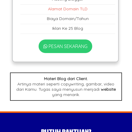
Alamat Domain TLD
Biaya Domain/Tahun
Iklan Ke 25 Blog
PESAN SEKARANG
Materi Blog dari Client.
Artinya materi seperti copywriting, gambar, video
dari Kamu. Tugas saya menyusun menjadi
website
yang menarik.
BUTUH BANTUAN?