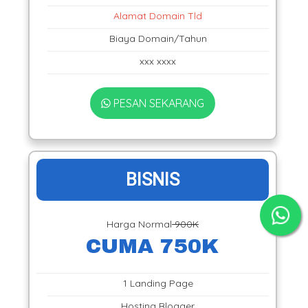
Alamat Domain Tld
Biaya Domain/Tahun
xxx xxxx
PESAN SEKARANG
BISNIS
Harga Normal
900K
CUMA 750K
1 Landing Page
Hosting Blogger