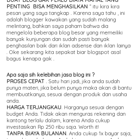
PENTING BISA MENGHASILKAN
” itu kira kira
pesan yang saya tangkap . Karena saya tahu , ini
adalah blogger kawakan yang sudah malang
melintang, bahkan saya paham bahwa dia
mengelola beberapa blog besar yang memeiliki
banyak kunjungan dan sudah pasti banyak
penghasilan baik dari iklan adsense dan iklan lainya
. Oke sekarang kita sepakat biar blogspot asal
bagus kenapa gak .
Apa saja sih kelebihan jasa blog ini ?
PROSES CEPAT
. Satu hari jadi, jika anda sudah
punya materi, jika belum punya maka akan di bantu
membuatkanya, sesuai dengan produk dan usaha
anda.
HARGA TERJANGKAU
. Harganya sesuai dengan
budget Anda. Tidak akan menguras rekening dan
kantong terlalu dalam, karena Anda cukup
investasikan Rp 250 ribu saja. Worth it!
TANPA BIAYA BULANAN
. Anda cukup 1x bayar saja,