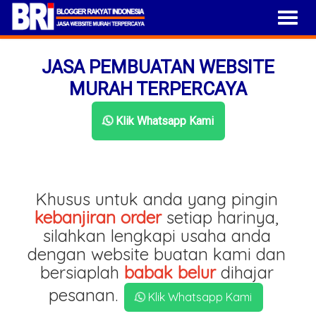
JASA PEMBUATAN WEBSITE
MURAH TERPERCAYA
Klik Whatsapp Kami
Khusus untuk anda yang pingin
kebanjiran order
setiap harinya,
silahkan lengkapi usaha anda
dengan website buatan kami dan
bersiaplah
babak belur
dihajar
pesanan.
Klik Whatsapp Kami