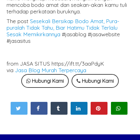
mencoba bodo amat dan seakan-akan kamu tuli
terhadap perkataan buruknya.
The post
Sesekali Bersikap Bodo Amat, Pura-
puralah Tidak Tahu, Biar Hatimu Tidak Terlalu
Sesak Memikirkannya
#jasablog #jasawebsite
#jasasitus
from JASA SITUS https://ift.tt/3aaPdyK
via
Jasa Blog Murah Terpercaya
Hubungi Kami
Hubungi Kami