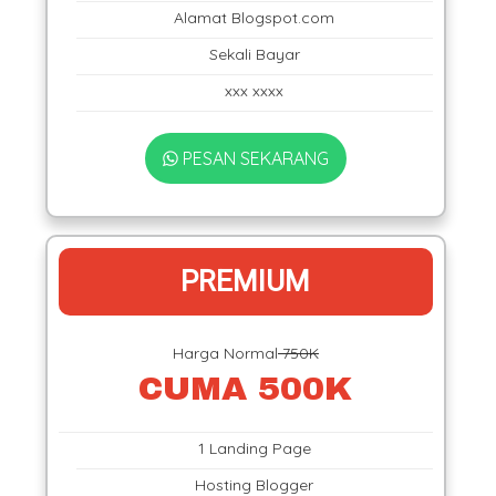
Alamat Blogspot.com
Sekali Bayar
xxx xxxx
PESAN SEKARANG
PREMIUM
Harga Normal
750K
CUMA 500K
1 Landing Page
Hosting Blogger