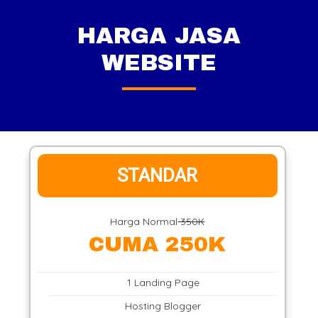
HARGA JASA
WEBSITE
STANDAR
Harga Normal
350K
CUMA 250K
1 Landing Page
Hosting Blogger