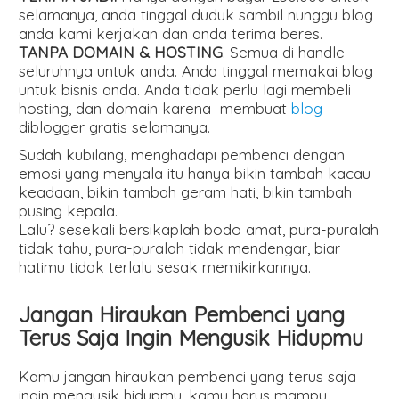
selamanya, anda tinggal duduk sambil nunggu blog
anda kami kerjakan dan anda terima beres.
TANPA DOMAIN & HOSTING
. Semua di handle
seluruhnya untuk anda. Anda tinggal memakai blog
untuk bisnis anda. Anda tidak perlu lagi membeli
hosting, dan domain karena membuat
blog
diblogger gratis selamanya.
Sudah kubilang, menghadapi pembenci dengan
emosi yang menyala itu hanya bikin tambah kacau
keadaan, bikin tambah geram hati, bikin tambah
pusing kepala.
Lalu? sesekali bersikaplah bodo amat, pura-puralah
tidak tahu, pura-puralah tidak mendengar, biar
hatimu tidak terlalu sesak memikirkannya.
Jangan Hiraukan Pembenci yang
Terus Saja Ingin Mengusik Hidupmu
Kamu jangan hiraukan pembenci yang terus saja
ingin mengusik hidupmu, kamu harus mampu