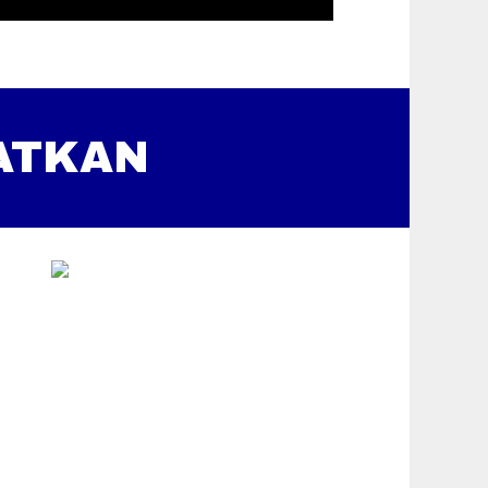
ATKAN