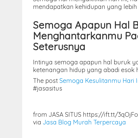
mendapatkan kehidupan yang lebih 
Semoga Apapun Hal Bu
Menghantarkanmu Pad
Seterusnya
Intinya semoga apapun hal buruk 
ketenangan hidup yang abadi esok 
The post
Semoga Kesulitanmu Hari 
#jasasitus
from JASA SITUS https://ift.tt/3qOjF
via
Jasa Blog Murah Terpercaya