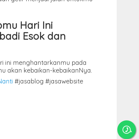
mu Hari Ini
badi Esok dan
ri ini menghantarkanmu pada
emu akan kebaikan-kebaikanNya.
Nanti
#jasablog #jasawebsite