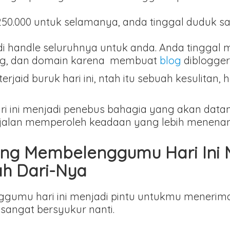
0.000 untuk selamanya, anda tinggal duduk s
di handle seluruhnya untuk anda. Anda tinggal 
ting, dan domain karena membuat
blog
diblogger
jaid buruk hari ini, ntah itu sebuah kesulitan,
ri ini menjadi penebus bahagia yang akan dat
 jalan memperoleh keadaan yang lebih menenan
g Membelenggumu Hari Ini M
h Dari-Nya
mu hari ini menjadi pintu untukmu menerima 
angat bersyukur nanti.