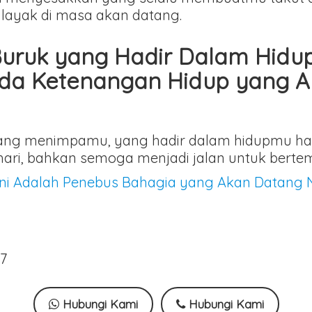
layak di masa akan datang.
ruk yang Hadir Dalam Hidup
a Ketenangan Hidup yang A
yang menimpamu, yang hadir dalam hidupmu ha
hari, bahkan semoga menjadi jalan untuk bert
Ini Adalah Penebus Bahagia yang Akan Datang 
o7
Hubungi Kami
Hubungi Kami