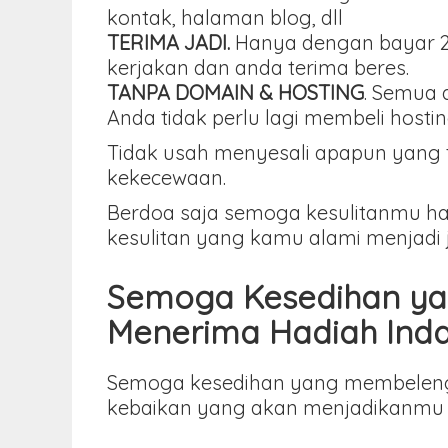
kontak, halaman blog, dll
TERIMA JADI.
Hanya dengan bayar 25
kerjakan dan anda terima beres.
TANPA DOMAIN & HOSTING
. Semua 
Anda tidak perlu lagi membeli hos
Tidak usah menyesali apapun yang ter
kekecewaan.
Berdoa saja semoga kesulitanmu ha
kesulitan yang kamu alami menjadi
Semoga Kesedihan yan
Menerima Hadiah Inda
Semoga kesedihan yang membelenggu
kebaikan yang akan menjadikanmu s