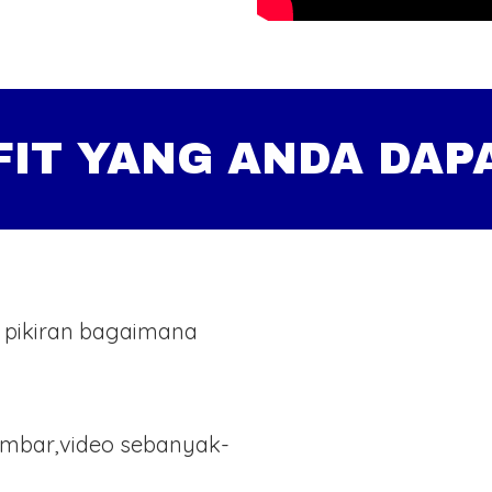
FIT YANG ANDA DAP
 pikiran bagaimana
ambar,video sebanyak-