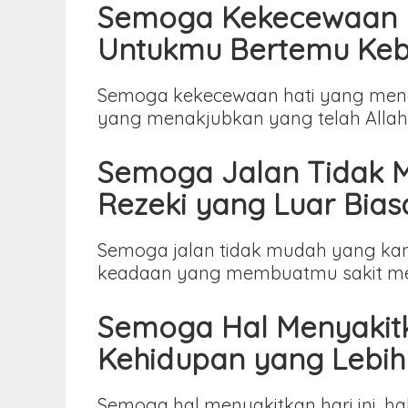
Semoga Kekecewaan y
Untukmu Bertemu Keb
Semoga kekecewaan hati yang mende
yang menakjubkan yang telah Alla
Semoga Jalan Tidak M
Rezeki yang Luar Bia
Semoga jalan tidak mudah yang kam
keadaan yang membuatmu sakit menj
Semoga Hal Menyakitk
Kehidupan yang Lebih
Semoga hal menyakitkan hari ini, 