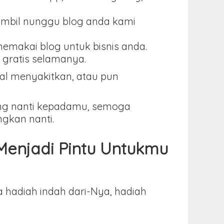
ambil nunggu blog anda kami
memakai blog untuk bisnis anda.
 gratis selamanya.
 hal menyakitkan, atau pun
ang nanti kepadamu, semoga
gkan nanti.
enjadi Pintu Untukmu
hadiah indah dari-Nya, hadiah