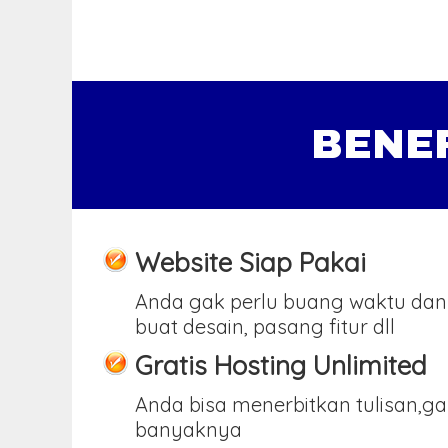
BENE
Website Siap Pakai
Anda gak perlu buang waktu dan
buat desain, pasang fitur dll
Gratis Hosting Unlimited
Anda bisa menerbitkan tulisan,g
banyaknya