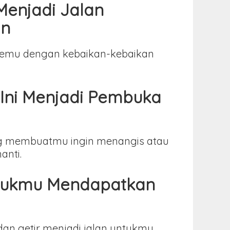
enjadi Jalan
an
rtemu dengan kebaikan-kebaikan
Ini Menjadi Pembuka
ang membuatmu ingin menangis atau
anti.
ntukmu Mendapatkan
an getir menjadi jalan untukmu