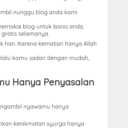
ambil nunggu blog anda kami
memakai blog untuk bisnis anda.
 gratis selamanya.
k hari. Karena kematian hanya Allah
selalu kamu sadari dengan mudah,
amu Hanya Penyasalan
 mengambil nyawamu hanya
bahkan kenikmatan syurga hanya