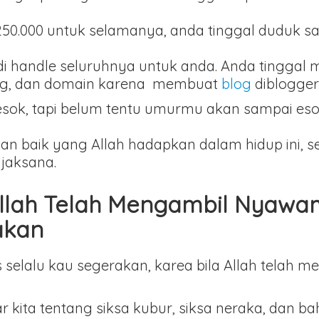
0.000 untuk selamanya, anda tinggal duduk s
di handle seluruhnya untuk anda. Anda tinggal 
ting, dan domain karena membuat
blog
diblogger
esok, tapi belum tentu umurmu akan sampai eso
an baik yang Allah hadapkan dalam hidup ini, 
ijaksana.
Allah Telah Mengambil Nyaw
akan
 selalu kau segerakan, karea bila Allah telah
 kita tentang siksa kubur, siksa neraka, dan 