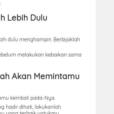
.
h Lebih Dulu
ebih dulu menghampiri. Berbijaklah
sebelum melakukan kebaikan sama
llah Akan Memintamu
ntamu kembali pada-Nya.
 hadir dihati, lakukanlah
hu yang terbaik untukmu.