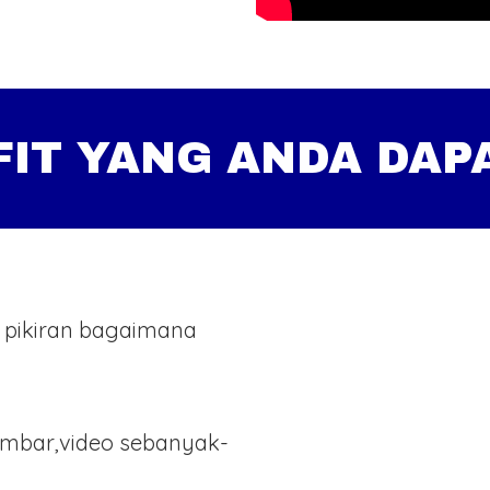
FIT YANG ANDA DAP
 pikiran bagaimana
ambar,video sebanyak-