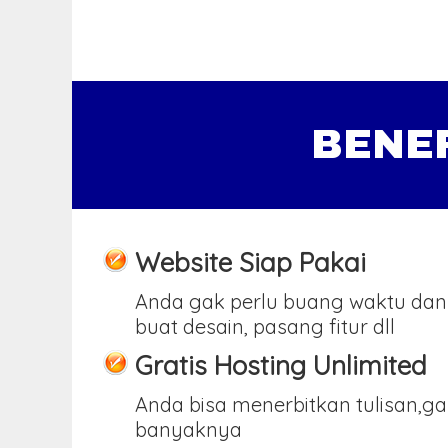
BENE
Website Siap Pakai
Anda gak perlu buang waktu dan
buat desain, pasang fitur dll
Gratis Hosting Unlimited
Anda bisa menerbitkan tulisan,g
banyaknya