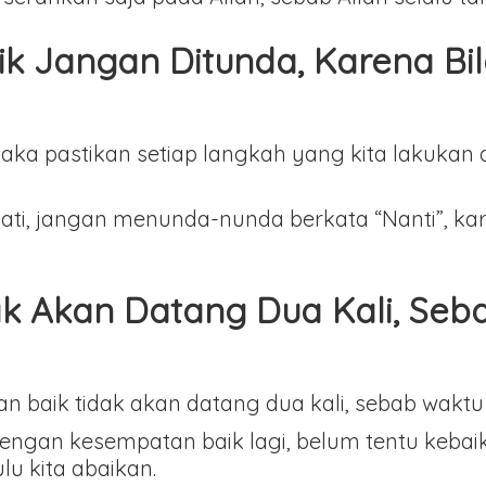
ik Jangan Ditunda, Karena Bil
ka pastikan setiap langkah yang kita lakukan d
ti, jangan menunda-nunda berkata “Nanti”, karena
k Akan Datang Dua Kali, Seb
 baik tidak akan datang dua kali, sebab waktu 
dengan kesempatan baik lagi, belum tentu keb
lu kita abaikan.