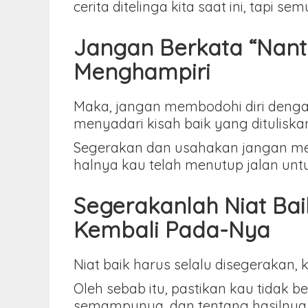
cerita ditelinga kita saat ini, tapi s
Jangan Berkata “Nanti”
Menghampiri
Maka, jangan membodohi diri dengan 
menyadari kisah baik yang dituliskan
Segerakan dan usahakan jangan me
halnya kau telah menutup jalan un
Segerakanlah Niat Ba
Kembali Pada-Nya
Niat baik harus selalu disegerakan
Oleh sebab itu, pastikan kau tidak 
semampunya, dan tentang hasilnya s