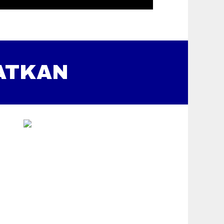
ATKAN