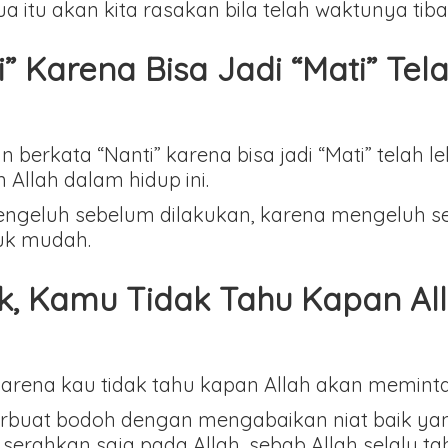
emua itu akan kita rasakan bila telah waktunya tiba
 Karena Bisa Jadi “Mati” Tela
berkata “Nanti” karena bisa jadi “Mati” telah l
 Allah dalam hidup ini.
ngeluh sebelum dilakukan, karena mengeluh 
tuk mudah.
ik, Kamu Tidak Tahu Kapan A
, karena kau tidak tahu kapan Allah akan memi
berbuat bodoh dengan mengabaikan niat baik yang
erahkan saja pada Allah, sebab Allah selalu ta