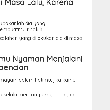
i Masa Lalu, Karena
lupakanlah dia yang
embuatmu ringkih.
salahan yang dilakukan dia di masa
tmu Nyaman Menjalani
bencian
semayam dalam hatimu, jika kamu
amu selalu mencampurnya dengan