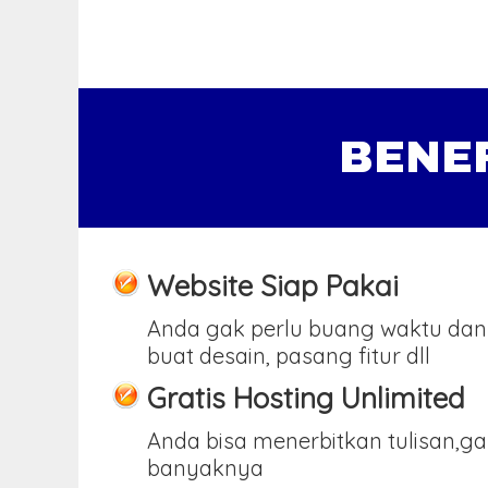
BENE
Website Siap Pakai
Anda gak perlu buang waktu dan
buat desain, pasang fitur dll
Gratis Hosting Unlimited
Anda bisa menerbitkan tulisan,g
banyaknya