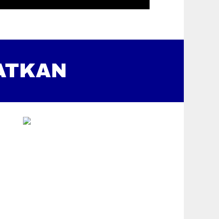
ATKAN