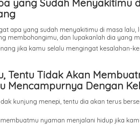
pa yang Sudah Menyakitimu d
ang
ngat apa yang sudah menyakitimu di masa lalu, 
ang membohongimu, dan lupakanlah dia yang m
nang jika kamu selalu mengingat kesalahan-ke
u, Tentu Tidak Akan Membua
alu Mencampurnya Dengan Ke
idak kunjung menepi, tentu dia akan terus ber
kan membuatmu nyaman menjalani hidup jika k