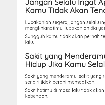
Jangan Selalu Ingat A
Kamu Tidak Akan Ten
Lupakanlah segera, jangan selalu i
mengkhianatimu, lupakanlah dia y
Sungguh kamu tidak akan pernah te
lalu.
Sakit yang Menderam
Hidup Jika Kamu Sel
Sakit yang menderamu, sakit yang t
sendiri tidak berani memaafkan.
Sakit hatimu di masa lalu tidak a
kebencian.