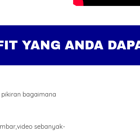
FIT YANG ANDA DAP
 pikiran bagaimana
ambar,video sebanyak-