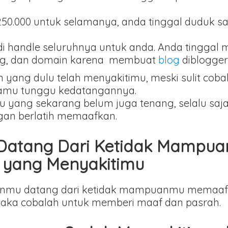
0.000 untuk selamanya, anda tinggal duduk s
di handle seluruhnya untuk anda. Anda tinggal 
ting, dan domain karena membuat
blog
diblogger
ng dulu telah menyakitimu, meski sulit cobala
kamu tunggu kedatangannya.
ng sekarang belum juga tenang, selalu saja di
gan berlatih memaafkan.
Datang Dari Ketidak Mampu
yang Menyakitimu
ganmu datang dari ketidak mampuanmu memaaf
aka cobalah untuk memberi maaf dan pasrah.