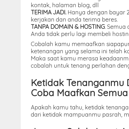
kontak, halaman blog, dll
TERIMA JADI.
Hanya dengan bayar 25
kerjakan dan anda terima beres.
TANPA DOMAIN & HOSTING
. Semua 
Anda tidak perlu lagi membeli hos
Cobalah kamu memaafkan siapapun ya
ketenangan yang selama ini telah 
Maka saat kamu merasa keadaanmu ya
cobalah untuk tenang perlahan den
Ketidak Tenanganmu 
Coba Maafkan Semua 
Apakah kamu tahu, ketidak tenan
dari ketidak mampuanmu pasrah, m