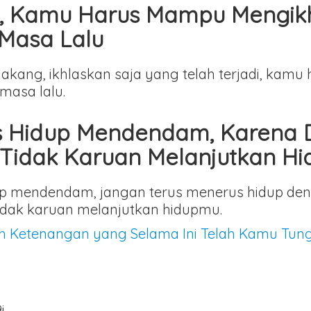
di, Kamu Harus Mampu Mengi
Masa Lalu
elakang, ikhlaskan saja yang telah terjadi, ka
asa lalu.
s Hidup Mendendam, Karena
idak Karuan Melanjutkan Hi
dup mendendam, jangan terus menerus hidup de
dak karuan melanjutkan hidupmu.
h Ketenangan yang Selama Ini Telah Kamu Tu
i