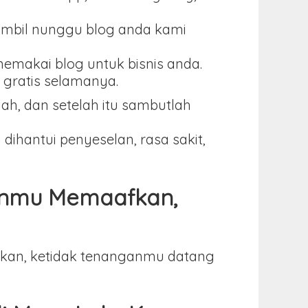
ambil nunggu blog anda kami
memakai blog untuk bisnis anda.
 gratis selamanya.
h, dan setelah itu sambutlah
hantui penyeselan, rasa sakit,
anmu Memaafkan,
kan, ketidak tenanganmu datang