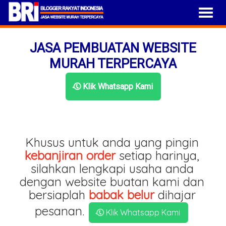
JASA PEMBUATAN WEBSITE
MURAH TERPERCAYA
Klik Whatsapp Kami
Khusus untuk anda yang pingin
kebanjiran order
setiap harinya,
silahkan lengkapi usaha anda
dengan website buatan kami dan
bersiaplah
babak belur
dihajar
pesanan.
Klik Whatsapp Kami