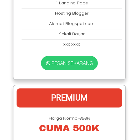
1 Landing Page
Hosting Blogger
Alamat Blogspot.com
Sekali Bayar
xxx xxxx
PESAN SEKARANG
PREMIUM
Harga Normal
750K
CUMA 500K