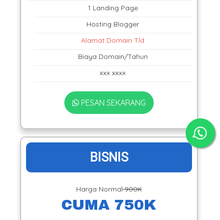
1 Landing Page
Hosting Blogger
Alamat Domain Tld
Biaya Domain/Tahun
xxx xxxx
PESAN SEKARANG
BISNIS
Harga Normal
900K
CUMA 750K