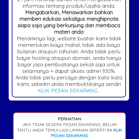
informasi tentang produk/usaha anda.
Mengabarkan, Menawarkan bahkan
memberi edukasi sekaligus menghipnotis
siapa saja yang berkunjung dan membaca
materi anda
Menariknya lagi, website buatan kami tidak
memerlukan biaya mahal, tidak ada biaya
bulanan ataupun tahunan. Anda tidak perlu
bayar hosting ataupun domain, anda hanya
bayar jasa pembuatanya sekali saja untuk
selamanya + dapat akses admin 100%.
Anda tidak perlu percaya dengan kata-kata
kami, sebelim anda membuktikanya sendiri
KLIK PESAN SEKARANG
.
PERHATIAN
JIKA TIDAK SEGERA PESAN SEKARANG, BELUM
TENTU ANDA TEMUI LAGI LAYANAN SEPERTI INI
KLIK
PESAN SEKARANG