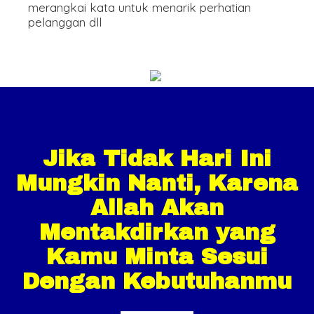
merangkai kata untuk menarik perhatian
pelanggan dll
Jika Tidak Hari Ini
Mungkin Nanti, Karena
Allah Akan
Mentakdirkan yang
Kamu Minta Sesui
Dengan Kebutuhanmu