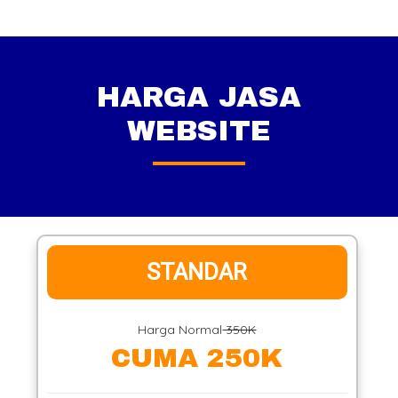
HARGA JASA
WEBSITE
STANDAR
Harga Normal
350K
CUMA 250K