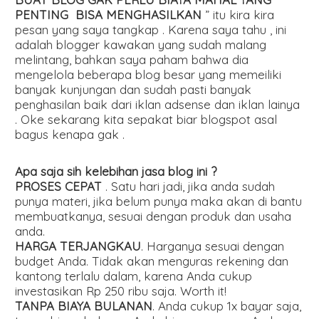
PENTING BISA MENGHASILKAN
” itu kira kira
pesan yang saya tangkap . Karena saya tahu , ini
adalah blogger kawakan yang sudah malang
melintang, bahkan saya paham bahwa dia
mengelola beberapa blog besar yang memeiliki
banyak kunjungan dan sudah pasti banyak
penghasilan baik dari iklan adsense dan iklan lainya
. Oke sekarang kita sepakat biar blogspot asal
bagus kenapa gak .
Apa saja sih kelebihan jasa blog ini ?
PROSES CEPAT
. Satu hari jadi, jika anda sudah
punya materi, jika belum punya maka akan di bantu
membuatkanya, sesuai dengan produk dan usaha
anda.
HARGA TERJANGKAU
. Harganya sesuai dengan
budget Anda. Tidak akan menguras rekening dan
kantong terlalu dalam, karena Anda cukup
investasikan Rp 250 ribu saja. Worth it!
TANPA BIAYA BULANAN
. Anda cukup 1x bayar saja,