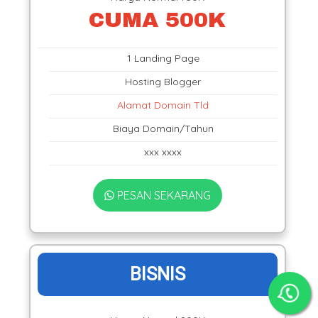
CUMA 500K
1 Landing Page
Hosting Blogger
Alamat Domain Tld
Biaya Domain/Tahun
xxx xxxx
PESAN SEKARANG
BISNIS