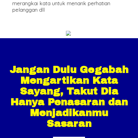
merangkai kata untuk menarik perhatian
pelanggan dll
Jangan Dulu Gegabah
Mengartikan Kata
Sayang, Takut Dia
Hanya Penasaran dan
Menjadikanmu
Sasaran