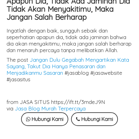
Apapun Dia, Tidak Ada Jaminan Dia
Tidak Akan Menyakitimu, Maka
Jangan Salah Berharap
Ingatlah dengan baik, sungguh sebaik dan
seperhatian apapun dia, tidak ada jaminan bahwa
dia akan menyakitimu, maka jangan salah berharap
dan menaruh percaya tanpa melibatkan Allah.
The post
Jangan Dulu Gegabah Mengartikan Kata
Sayang, Takut Dia Hanya Penasaran dan
Menjadikanmu Sasaran
#jasablog #jasawebsite
#jasasitus
from JASA SITUS https://ift.tt/3mdeJ9N
via
Jasa Blog Murah Terpercaya
Hubungi Kami
Hubungi Kami