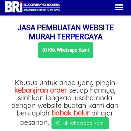
JASA PEMBUATAN WEBSITE
MURAH TERPERCAYA
Klik Whatsapp Kami
Khusus untuk anda yang pingin
kebanjiran order
setiap harinya,
silahkan lengkapi usaha anda
dengan website buatan kami dan
bersiaplah
babak belur
dihajar
pesanan.
Klik Whatsapp Kami