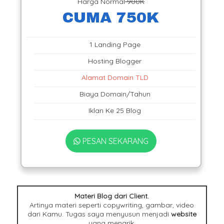
Harga Normal
900K
CUMA 750K
1 Landing Page
Hosting Blogger
Alamat Domain TLD
Biaya Domain/Tahun
Iklan Ke 25 Blog
PESAN SEKARANG
Materi Blog dari Client.
Artinya materi seperti copywriting, gambar, video
dari Kamu. Tugas saya menyusun menjadi
website
yang menarik.