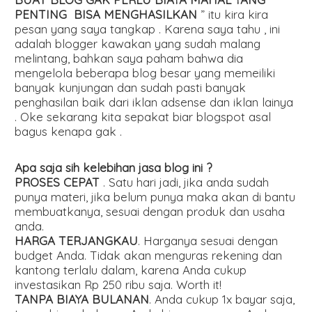
PENTING BISA MENGHASILKAN
” itu kira kira
pesan yang saya tangkap . Karena saya tahu , ini
adalah blogger kawakan yang sudah malang
melintang, bahkan saya paham bahwa dia
mengelola beberapa blog besar yang memeiliki
banyak kunjungan dan sudah pasti banyak
penghasilan baik dari iklan adsense dan iklan lainya
. Oke sekarang kita sepakat biar blogspot asal
bagus kenapa gak .
Apa saja sih kelebihan jasa blog ini ?
PROSES CEPAT
. Satu hari jadi, jika anda sudah
punya materi, jika belum punya maka akan di bantu
membuatkanya, sesuai dengan produk dan usaha
anda.
HARGA TERJANGKAU
. Harganya sesuai dengan
budget Anda. Tidak akan menguras rekening dan
kantong terlalu dalam, karena Anda cukup
investasikan Rp 250 ribu saja. Worth it!
TANPA BIAYA BULANAN
. Anda cukup 1x bayar saja,