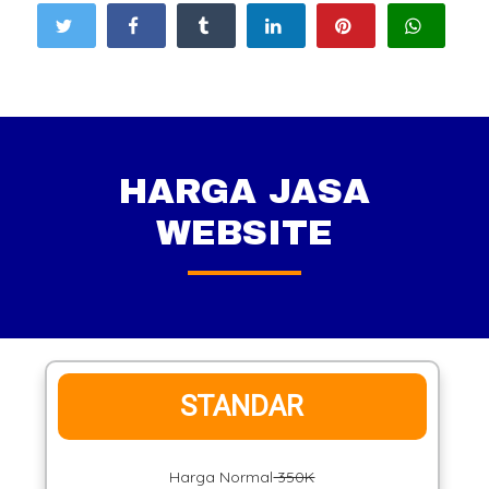
HARGA JASA
WEBSITE
STANDAR
Harga Normal
350K