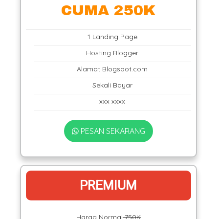
CUMA 250K
1 Landing Page
Hosting Blogger
Alamat Blogspot.com
Sekali Bayar
xxx xxxx
PESAN SEKARANG
PREMIUM
Harga Normal
750K