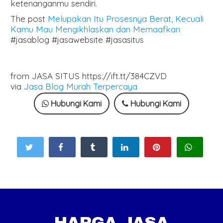
ketenanganmu sendiri.
The post
Melupakan Itu Prosesnya Berat, Kecuali
Kamu Mau Mengikhlaskan dan Memaafkan
#jasablog #jasawebsite #jasasitus
from JASA SITUS https://ift.tt/384CZVD
via
Jasa Blog Murah Terpercaya
Hubungi Kami
Hubungi Kami
HARGA JASA