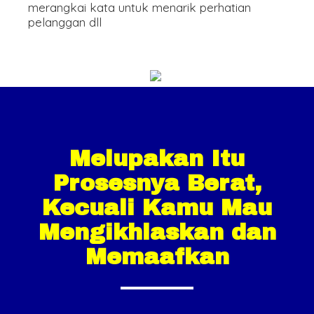
merangkai kata untuk menarik perhatian
pelanggan dll
Melupakan Itu
Prosesnya Berat,
Kecuali Kamu Mau
Mengikhlaskan dan
Memaafkan