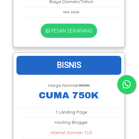
Biaya Domain/Tahun
xxx xxxx
PESAN SEKARANG
BISNIS
Harga Normal
900K
CUMA 750K
1 Landing Page
Hosting Blogger
Alamat Domain TLD