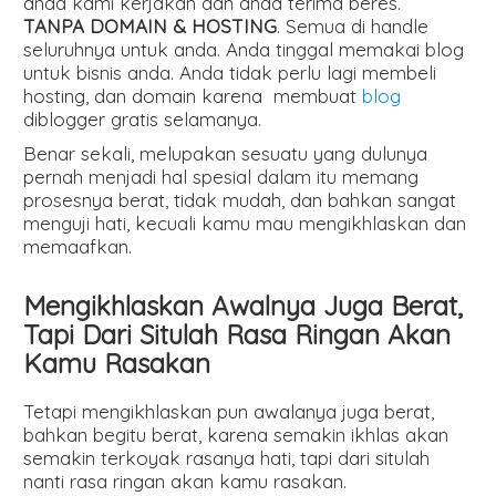
anda kami kerjakan dan anda terima beres.
TANPA DOMAIN & HOSTING
. Semua di handle
seluruhnya untuk anda. Anda tinggal memakai blog
untuk bisnis anda. Anda tidak perlu lagi membeli
hosting, dan domain karena membuat
blog
diblogger gratis selamanya.
Benar sekali, melupakan sesuatu yang dulunya
pernah menjadi hal spesial dalam itu memang
prosesnya berat, tidak mudah, dan bahkan sangat
menguji hati, kecuali kamu mau mengikhlaskan dan
memaafkan.
Mengikhlaskan Awalnya Juga Berat,
Tapi Dari Situlah Rasa Ringan Akan
Kamu Rasakan
Tetapi mengikhlaskan pun awalanya juga berat,
bahkan begitu berat, karena semakin ikhlas akan
semakin terkoyak rasanya hati, tapi dari situlah
nanti rasa ringan akan kamu rasakan.