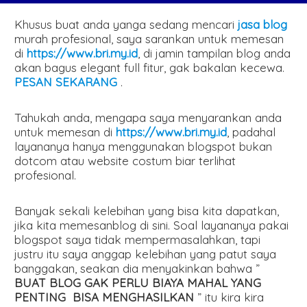
Khusus buat anda yanga sedang mencari
jasa blog
murah profesional, saya sarankan untuk memesan
di
https://www.bri.my.id
, di jamin tampilan blog anda
akan bagus elegant full fitur, gak bakalan kecewa.
PESAN SEKARANG
.
Tahukah anda, mengapa saya menyarankan anda
untuk memesan di
https://www.bri.my.id
, padahal
layananya hanya menggunakan blogspot bukan
dotcom atau website costum biar terlihat
profesional.
Banyak sekali kelebihan yang bisa kita dapatkan,
jika kita memesanblog di sini. Soal layananya pakai
blogspot saya tidak mempermasalahkan, tapi
justru itu saya anggap kelebihan yang patut saya
banggakan, seakan dia menyakinkan bahwa ”
BUAT BLOG GAK PERLU BIAYA MAHAL YANG
PENTING BISA MENGHASILKAN
” itu kira kira