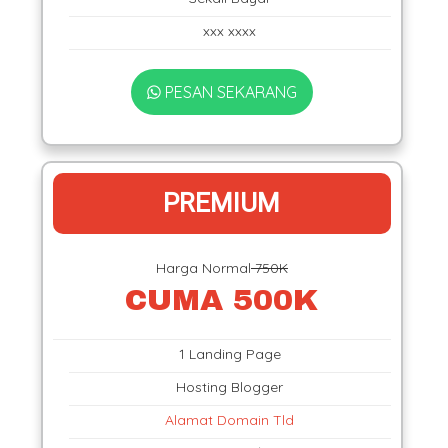
xxx xxxx
PESAN SEKARANG
PREMIUM
Harga Normal
750K
CUMA 500K
1 Landing Page
Hosting Blogger
Alamat Domain Tld