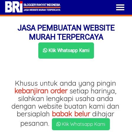
JASA PEMBUATAN WEBSITE
MURAH TERPERCAYA
Klik Whatsapp Kami
Khusus untuk anda yang pingin
kebanjiran order
setiap harinya,
silahkan lengkapi usaha anda
dengan website buatan kami dan
bersiaplah
babak belur
dihajar
pesanan.
Klik Whatsapp Kami