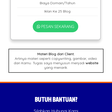
Biaya Domain/Tahun
Iklan Ke 25 Blog
PESAN SEKARANG
Materi Blog dari Client.
Artinya materi seperti copywriting, gambar, video
dari Kamu. Tugas saya menyusun menjadi
website
yang menarik.
BUTUH BANTUAN?
Silahkan Hubungi Kami