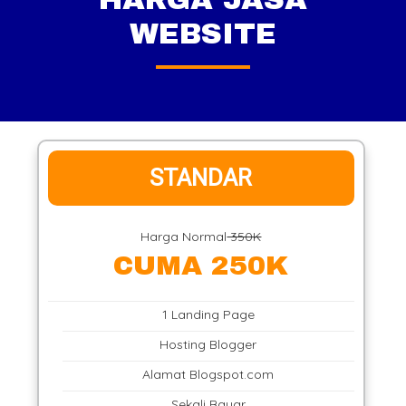
WEBSITE
STANDAR
Harga Normal
350K
CUMA 250K
1 Landing Page
Hosting Blogger
Alamat Blogspot.com
Sekali Bayar