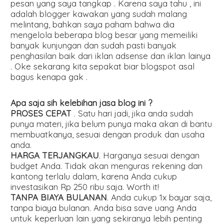
pesan yang saya tangkap . Karena saya tahu , ini
adalah blogger kawakan yang sudah malang
melintang, bahkan saya paham bahwa dia
mengelola beberapa blog besar yang memeiliki
banyak kunjungan dan sudah pasti banyak
penghasilan baik dari iklan adsense dan iklan lainya
. Oke sekarang kita sepakat biar blogspot asal
bagus kenapa gak .
Apa saja sih kelebihan jasa blog ini ?
PROSES CEPAT
. Satu hari jadi, jika anda sudah
punya materi, jika belum punya maka akan di bantu
membuatkanya, sesuai dengan produk dan usaha
anda.
HARGA TERJANGKAU
. Harganya sesuai dengan
budget Anda. Tidak akan menguras rekening dan
kantong terlalu dalam, karena Anda cukup
investasikan Rp 250 ribu saja. Worth it!
TANPA BIAYA BULANAN
. Anda cukup 1x bayar saja,
tanpa biaya bulanan. Anda bisa save uang Anda
untuk keperluan lain yang sekiranya lebih penting