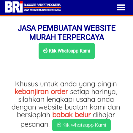
JASA PEMBUATAN WEBSITE
MURAH TERPERCAYA
Klik Whatsapp Kami
Khusus untuk anda yang pingin
kebanjiran order
setiap harinya,
silahkan lengkapi usaha anda
dengan website buatan kami dan
bersiaplah
babak belur
dihajar
pesanan.
Klik Whatsapp Kami