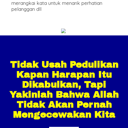
merangkai kata untuk menarik perhatian
pelanggan dll
Tidak Usah Pedulikan
Kapan Harapan Itu
Dikabulkan, Tapi
Yakinlah Bahwa Allah
Tidak Akan Pernah
Mengecewakan Kita