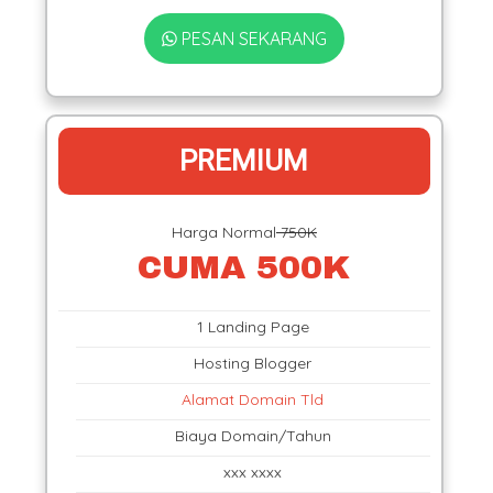
PESAN SEKARANG
PREMIUM
Harga Normal
750K
CUMA 500K
1 Landing Page
Hosting Blogger
Alamat Domain Tld
Biaya Domain/Tahun
xxx xxxx