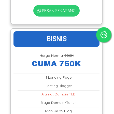
PESAN SEKARANG
BISNIS
Harga Normal
900K
CUMA 750K
1 Landing Page
Hosting Blogger
Alamat Domain TLD
Biaya Domain/Tahun
Iklan Ke 25 Blog