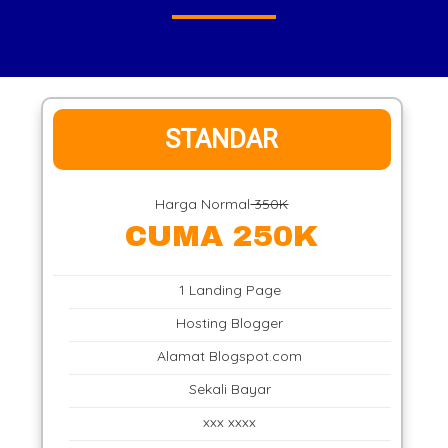
STANDAR
Harga Normal
350K
CUMA 250K
1 Landing Page
Hosting Blogger
Alamat Blogspot.com
Sekali Bayar
xxx xxxx