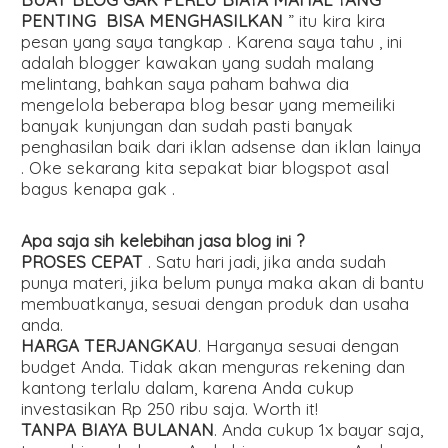
PENTING BISA MENGHASILKAN
” itu kira kira
pesan yang saya tangkap . Karena saya tahu , ini
adalah blogger kawakan yang sudah malang
melintang, bahkan saya paham bahwa dia
mengelola beberapa blog besar yang memeiliki
banyak kunjungan dan sudah pasti banyak
penghasilan baik dari iklan adsense dan iklan lainya
. Oke sekarang kita sepakat biar blogspot asal
bagus kenapa gak .
Apa saja sih kelebihan jasa blog ini ?
PROSES CEPAT
. Satu hari jadi, jika anda sudah
punya materi, jika belum punya maka akan di bantu
membuatkanya, sesuai dengan produk dan usaha
anda.
HARGA TERJANGKAU
. Harganya sesuai dengan
budget Anda. Tidak akan menguras rekening dan
kantong terlalu dalam, karena Anda cukup
investasikan Rp 250 ribu saja. Worth it!
TANPA BIAYA BULANAN
. Anda cukup 1x bayar saja,