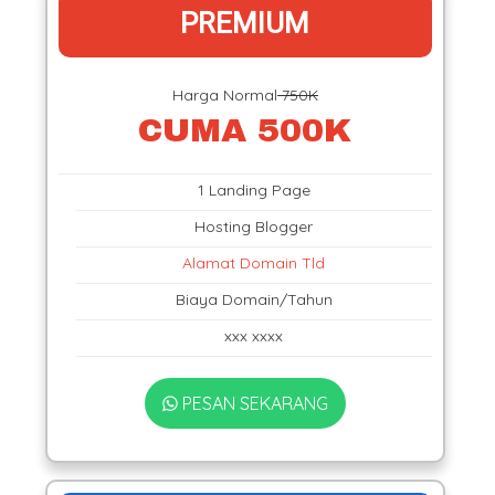
PREMIUM
Harga Normal
750K
CUMA 500K
1 Landing Page
Hosting Blogger
Alamat Domain Tld
Biaya Domain/Tahun
xxx xxxx
PESAN SEKARANG