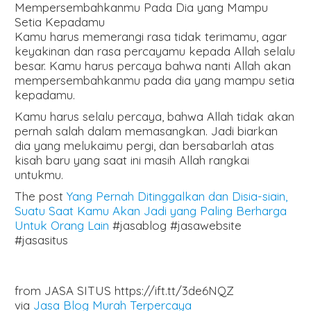
Mempersembahkanmu Pada Dia yang Mampu
Setia Kepadamu
Kamu harus memerangi rasa tidak terimamu, agar
keyakinan dan rasa percayamu kepada Allah selalu
besar. Kamu harus percaya bahwa nanti Allah akan
mempersembahkanmu pada dia yang mampu setia
kepadamu.
Kamu harus selalu percaya, bahwa Allah tidak akan
pernah salah dalam memasangkan. Jadi biarkan
dia yang melukaimu pergi, dan bersabarlah atas
kisah baru yang saat ini masih Allah rangkai
untukmu.
The post
Yang Pernah Ditinggalkan dan Disia-siain,
Suatu Saat Kamu Akan Jadi yang Paling Berharga
Untuk Orang Lain
#jasablog #jasawebsite
#jasasitus
from JASA SITUS https://ift.tt/3de6NQZ
via
Jasa Blog Murah Terpercaya