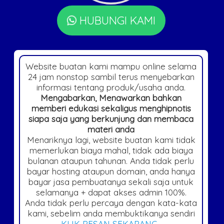
HUBUNGI KAMI
Website buatan kami mampu online selama
24 jam nonstop sambil terus menyebarkan
informasi tentang produk/usaha anda.
Mengabarkan, Menawarkan bahkan
memberi edukasi sekaligus menghipnotis
siapa saja yang berkunjung dan membaca
materi anda
Menariknya lagi, website buatan kami tidak
memerlukan biaya mahal, tidak ada biaya
bulanan ataupun tahunan. Anda tidak perlu
bayar hosting ataupun domain, anda hanya
bayar jasa pembuatanya sekali saja untuk
selamanya + dapat akses admin 100%.
Anda tidak perlu percaya dengan kata-kata
kami, sebelim anda membuktikanya sendiri
KLIK PESAN SEKARANG
.