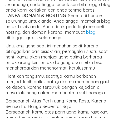
selamanya, anda tinggal duduk sambil nunggu blog
anda kami kerjakan dan anda terima beres.
TANPA DOMAIN & HOSTING
. Semua di handle
seluruhnya untuk anda. Anda tinggal memakai blog
untuk bisnis anda. Anda tidak perlu lagi membeli
hosting, dan domain karena membuat
blog
diblogger gratis selamanya.
Untukmu yang saat ini menahan sakit karena
ditinggalkan dan disia-siain, percayalah suatu saat
nanti kamu akan menjadi yang paling berharga
untuk orang lain, untuk dia yang akan lebih bisa
menghargai dan menghormati ketulusanmu.
Hentikan tangismu, saatnya kamu berbenah
menjadi lebih baik, saatnya kamu memandang jauh
ke depan, karena terpuruk dengan kejadian di
masa lalu hanya akan membuatmu sulit bahagia.
Bersabarlah Atas Perih yang Kamu Rasa, Karena
Semua Itu Hanya Sebentar Saja
Bersabarlah kamu atas perih yang kamu rasakan,
meski benar perih itu seakan menghujam hatimu