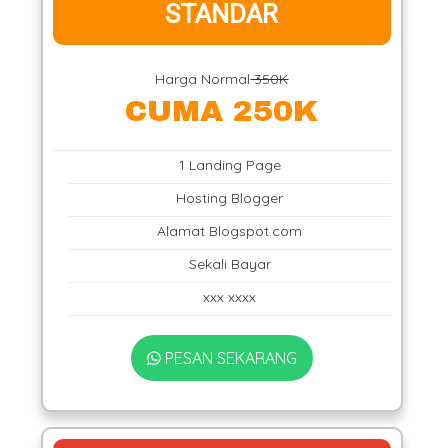
STANDAR
Harga Normal
350K
CUMA 250K
1 Landing Page
Hosting Blogger
Alamat Blogspot.com
Sekali Bayar
xxx xxxx
PESAN SEKARANG