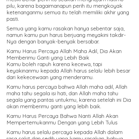
pilu, karena bagaimanapun perih itu mengkoyak
ketenanganmu semua itu telah memiliki akhir yang
pasti.
Semua yang kamu rasakan hanya sebentar saja,
namun kamu pun harus berjuang meyakini takdir-
Nya dengan banyak-benyak bersabar.
Kamu Harus Percaya Allah Maha Adil, Dia Akan
Memberimu Ganti yang Lebih Baik
Kamu boleh rapuh karena kecewa, tapi
keyakinanmu kepada Allah harus selalu lebih besar
dari kekecewaan yang menderamu.
Kamu harus percaya bahwa Allah maha adil, Allah
maha tahu segala isi hati, dan Allah maha tahu
segala yang pantas untukmu, karena setelah ini Dia
akan memberimu ganti yang lebih baik.
Kamu Harus Percaya Bahwa Nanti Allah Akan
Mempertemukanmu Dengan yang Lebih Tulus
Kamu harus selalu percaya kepada Allah dalam
rasa sakit dan sedih yang kamu rasakan, bahwa