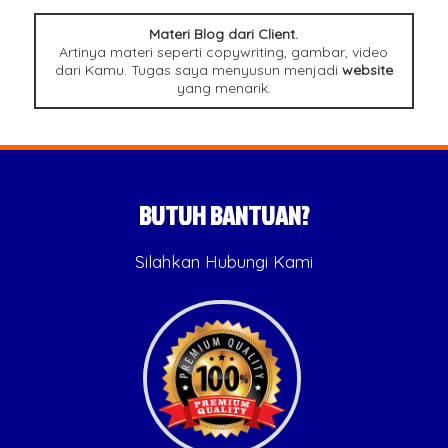
Materi Blog dari Client.
Artinya materi seperti copywriting, gambar, video
dari Kamu. Tugas saya menyusun menjadi
website
yang menarik.
BUTUH BANTUAN?
Silahkan Hubungi Kami