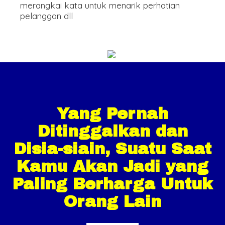
merangkai kata untuk menarik perhatian
pelanggan dll
Yang Pernah
Ditinggalkan dan
Disia-siain, Suatu Saat
Kamu Akan Jadi yang
Paling Berharga Untuk
Orang Lain