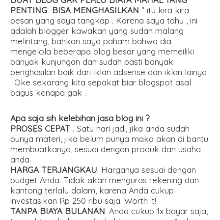
PENTING BISA MENGHASILKAN
” itu kira kira
pesan yang saya tangkap . Karena saya tahu , ini
adalah blogger kawakan yang sudah malang
melintang, bahkan saya paham bahwa dia
mengelola beberapa blog besar yang memeiliki
banyak kunjungan dan sudah pasti banyak
penghasilan baik dari iklan adsense dan iklan lainya
. Oke sekarang kita sepakat biar blogspot asal
bagus kenapa gak .
Apa saja sih kelebihan jasa blog ini ?
PROSES CEPAT
. Satu hari jadi, jika anda sudah
punya materi, jika belum punya maka akan di bantu
membuatkanya, sesuai dengan produk dan usaha
anda.
HARGA TERJANGKAU
. Harganya sesuai dengan
budget Anda. Tidak akan menguras rekening dan
kantong terlalu dalam, karena Anda cukup
investasikan Rp 250 ribu saja. Worth it!
TANPA BIAYA BULANAN
. Anda cukup 1x bayar saja,