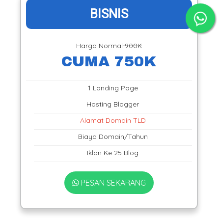
BISNIS
Harga Normal
900K
CUMA 750K
1 Landing Page
Hosting Blogger
Alamat Domain TLD
Biaya Domain/Tahun
Iklan Ke 25 Blog
PESAN SEKARANG