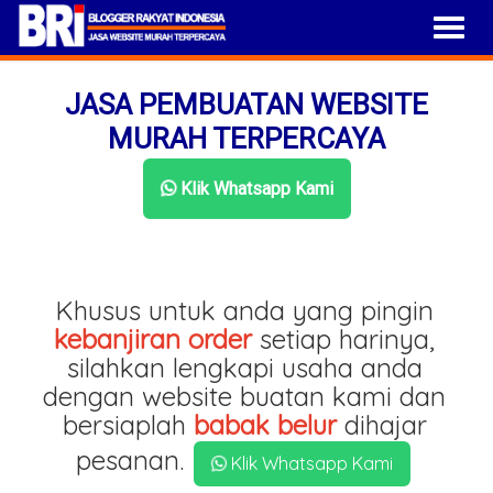
JASA PEMBUATAN WEBSITE
MURAH TERPERCAYA
Klik Whatsapp Kami
Khusus untuk anda yang pingin
kebanjiran order
setiap harinya,
silahkan lengkapi usaha anda
dengan website buatan kami dan
bersiaplah
babak belur
dihajar
pesanan.
Klik Whatsapp Kami