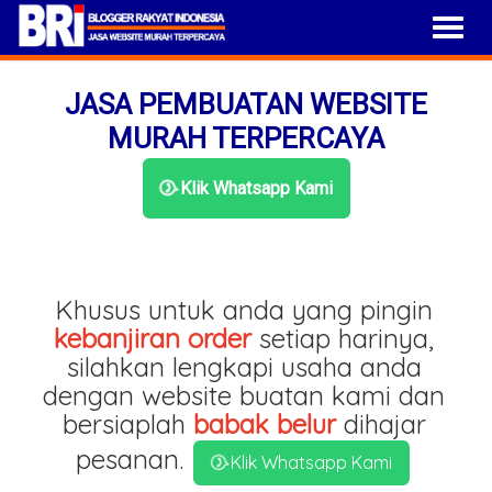
JASA PEMBUATAN WEBSITE
MURAH TERPERCAYA
Klik Whatsapp Kami
Khusus untuk anda yang pingin
kebanjiran order
setiap harinya,
silahkan lengkapi usaha anda
dengan website buatan kami dan
bersiaplah
babak belur
dihajar
pesanan.
Klik Whatsapp Kami