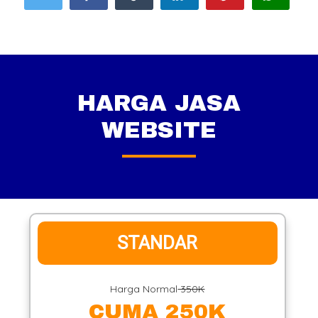
HARGA JASA
WEBSITE
STANDAR
Harga Normal
350K
CUMA 250K