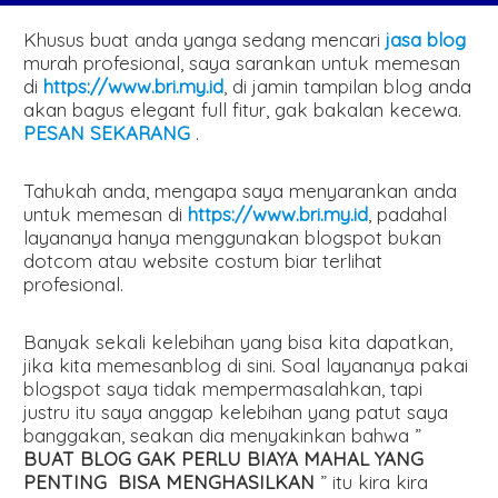
Khusus buat anda yanga sedang mencari
jasa blog
murah profesional, saya sarankan untuk memesan
di
https://www.bri.my.id
, di jamin tampilan blog anda
akan bagus elegant full fitur, gak bakalan kecewa.
PESAN SEKARANG
.
Tahukah anda, mengapa saya menyarankan anda
untuk memesan di
https://www.bri.my.id
, padahal
layananya hanya menggunakan blogspot bukan
dotcom atau website costum biar terlihat
profesional.
Banyak sekali kelebihan yang bisa kita dapatkan,
jika kita memesanblog di sini. Soal layananya pakai
blogspot saya tidak mempermasalahkan, tapi
justru itu saya anggap kelebihan yang patut saya
banggakan, seakan dia menyakinkan bahwa ”
BUAT BLOG GAK PERLU BIAYA MAHAL YANG
PENTING BISA MENGHASILKAN
” itu kira kira