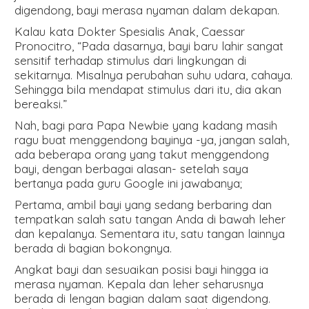
digendong, bayi merasa nyaman dalam dekapan.
Kalau kata Dokter Spesialis Anak, Caessar
Pronocitro, “Pada dasarnya, bayi baru lahir sangat
sensitif terhadap stimulus dari lingkungan di
sekitarnya. Misalnya perubahan suhu udara, cahaya.
Sehingga bila mendapat stimulus dari itu, dia akan
bereaksi.”
Nah, bagi para Papa Newbie yang kadang masih
ragu buat menggendong bayinya -ya, jangan salah,
ada beberapa orang yang takut menggendong
bayi, dengan berbagai alasan- setelah saya
bertanya pada guru Google ini jawabanya;
Pertama, ambil bayi yang sedang berbaring dan
tempatkan salah satu tangan Anda di bawah leher
dan kepalanya. Sementara itu, satu tangan lainnya
berada di bagian bokongnya.
Angkat bayi dan sesuaikan posisi bayi hingga ia
merasa nyaman. Kepala dan leher seharusnya
berada di lengan bagian dalam saat digendong.