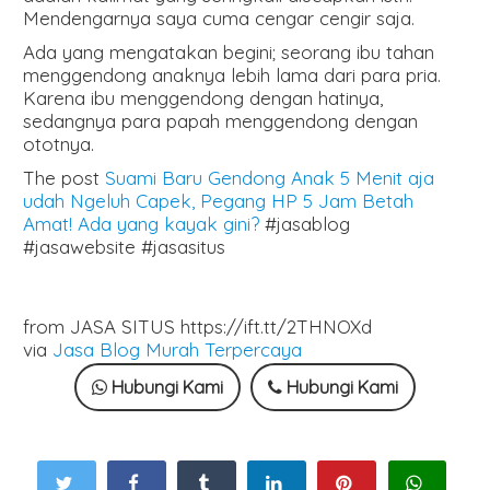
Mendengarnya saya cuma cengar cengir saja.
Ada yang mengatakan begini; seorang ibu tahan
menggendong anaknya lebih lama dari para pria.
Karena ibu menggendong dengan hatinya,
sedangnya para papah menggendong dengan
ototnya.
The post
Suami Baru Gendong Anak 5 Menit aja
udah Ngeluh Capek, Pegang HP 5 Jam Betah
Amat! Ada yang kayak gini?
#jasablog
#jasawebsite #jasasitus
from JASA SITUS https://ift.tt/2THNOXd
via
Jasa Blog Murah Terpercaya
Hubungi Kami
Hubungi Kami