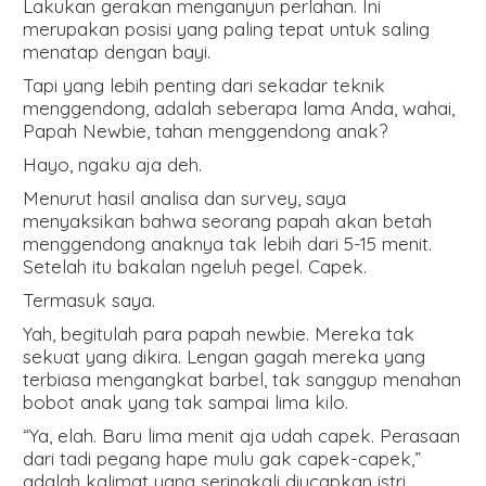
Lakukan gerakan menganyun perlahan. Ini
merupakan posisi yang paling tepat untuk saling
menatap dengan bayi.
Tapi yang lebih penting dari sekadar teknik
menggendong, adalah seberapa lama Anda, wahai,
Papah Newbie, tahan menggendong anak?
Hayo, ngaku aja deh.
Menurut hasil analisa dan survey, saya
menyaksikan bahwa seorang papah akan betah
menggendong anaknya tak lebih dari 5-15 menit.
Setelah itu bakalan ngeluh pegel. Capek.
Termasuk saya.
Yah, begitulah para papah newbie. Mereka tak
sekuat yang dikira. Lengan gagah mereka yang
terbiasa mengangkat barbel, tak sanggup menahan
bobot anak yang tak sampai lima kilo.
“Ya, elah. Baru lima menit aja udah capek. Perasaan
dari tadi pegang hape mulu gak capek-capek,”
adalah kalimat yang seringkali diucapkan istri.