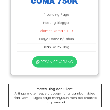
CUMA 750K
1 Landing Page
Hosting Blogger
Alamat Domain TLD
Biaya Domain/Tahun
Iklan Ke 25 Blog
PESAN SEKARANG
Materi Blog dari Client.
Artinya materi seperti copywriting, gambar, video
dari Kamu. Tugas saya menyusun menjadi
website
yang menarik.