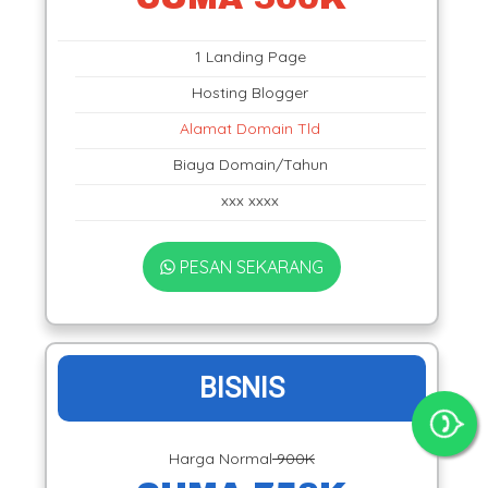
1 Landing Page
Hosting Blogger
Alamat Domain Tld
Biaya Domain/Tahun
xxx xxxx
PESAN SEKARANG
BISNIS
Harga Normal
900K