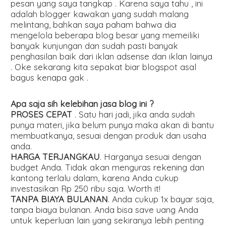
pesan yang saya tangkap . Karena saya tahu , ini
adalah blogger kawakan yang sudah malang
melintang, bahkan saya paham bahwa dia
mengelola beberapa blog besar yang memeiliki
banyak kunjungan dan sudah pasti banyak
penghasilan baik dari iklan adsense dan iklan lainya
. Oke sekarang kita sepakat biar blogspot asal
bagus kenapa gak .
Apa saja sih kelebihan jasa blog ini ?
PROSES CEPAT
. Satu hari jadi, jika anda sudah
punya materi, jika belum punya maka akan di bantu
membuatkanya, sesuai dengan produk dan usaha
anda.
HARGA TERJANGKAU
. Harganya sesuai dengan
budget Anda. Tidak akan menguras rekening dan
kantong terlalu dalam, karena Anda cukup
investasikan Rp 250 ribu saja. Worth it!
TANPA BIAYA BULANAN
. Anda cukup 1x bayar saja,
tanpa biaya bulanan. Anda bisa save uang Anda
untuk keperluan lain yang sekiranya lebih penting