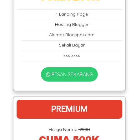
1 Landing Page
Hosting Blogger
Alamat Blogspot.com
Sekali Bayar
xxx xxxx
PESAN SEKARANG
PREMIUM
Harga Normal
750K
CUMA 500K