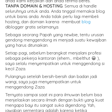
anda kami kerjakan dan anda terima beres.
TANPA DOMAIN & HOSTING
. Semua di handle
seluruhnya untuk anda. Anda tinggal memakai blog
untuk bisnis anda. Anda tidak perlu lagi membeli
hosting, dan domain karena membuat
blog
diblogger gratis selamanya.
Sebagai seorang Papah yang newbie, tentu urusan
gendong menggendong ini menjadi suatu kewajiban
yang harus ditunaikan.
Setiap pagi, sebelum berangkat menjalani profesi
sebagai pekerja kantoran (ehem… mbelthut 😀 ),
saya selalu menyempatkan untuk menggendong si
kecil Zaza.
Pulangnya setelah bersih-bersih dan badan jadi
wangi, saya juga menyempatkan untuk
menggendong Zaza.
Ternyata sampai saat ini para ilmuwan belum bisa
menjelaskan secara ilmiah dengan bukti yang kuat
mengapa bayi itu sangat suka digendong. Yah,
jawaban sementara adalah karena ketika