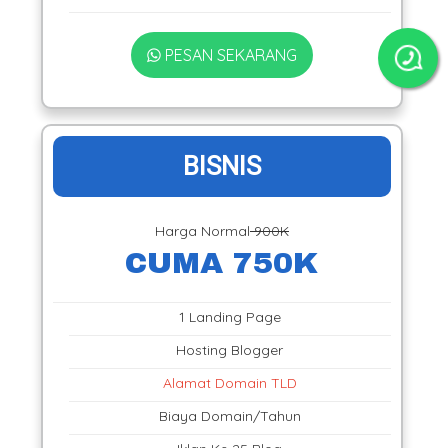
PESAN SEKARANG
BISNIS
Harga Normal
900K
CUMA 750K
1 Landing Page
Hosting Blogger
Alamat Domain TLD
Biaya Domain/Tahun