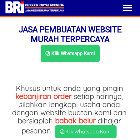
JASA PEMBUATAN WEBSITE
MURAH TERPERCAYA
Klik Whatsapp Kami
Khusus untuk anda yang pingin
kebanjiran order
setiap harinya,
silahkan lengkapi usaha anda
dengan website buatan kami dan
bersiaplah
babak belur
dihajar
pesanan.
Klik Whatsapp Kami