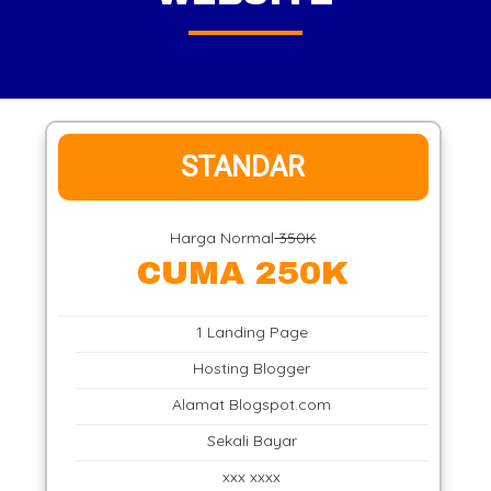
STANDAR
Harga Normal
350K
CUMA 250K
1 Landing Page
Hosting Blogger
Alamat Blogspot.com
Sekali Bayar
xxx xxxx