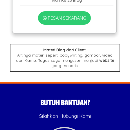
Iklan Ke 25 Blog
PESAN SEKARANG
Materi Blog dari Client.
Artinya materi seperti copywriting, gambar, video
dari Kamu. Tugas saya menyusun menjadi
website
yang menarik.
BUTUH BANTUAN?
Silahkan Hubungi Kami