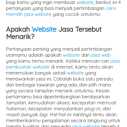
bagi kamu yang ingin membuat
website
, berikut ini 4
pertanyaan yang bisa menjadi pertimbangan
cara
memilih jasa website
yang cocok untukmu:
Apakah
Website
Jasa Tersebut
Menarik?
Pertanyaan penting yang menjadi pertimbangan
utamamu adalah apakah
website
dari
jasa web
yang kamu temui menarik. Ketika mencari-cari
jasa
pembuatan website
di internet, kamu tentu akan
menemukan banyak sekali
website
yang
menawarkan jasa ini. Cobalah buka satu persatu
dari berbagai tawaran yang ada, dan pilih mana
yang secara tampilan menarik untukmu. Kesan
pertamamu bisa dipertimbangkan berdasarkan
tampilan, kemudahan akses, kecepatan memuat
halaman, kecepatan menjalankan plug-in, dan
masih banyak lagi
. Hal-hal ini nantinya tentu akan
memberikanmu pengalaman secara langsung untuk
menilai kualitas dari penyedia
jasa website
tersebut.