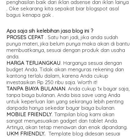
penghasilan baik dari iklan adsense dan iklan lainya
. Oke sekarang kita sepakat biar blogspot asal
bagus kenapa gak .
Apa saja sih kelebihan jasa blog ini ?
PROSES CEPAT
. Satu hari jadi, jika anda sudah
punya materi, jika belum punya maka akan di bantu
membuatkanya, sesuai dengan produk dan usaha
anda.
HARGA TERJANGKAU
. Harganya sesuai dengan
budget Anda. Tidak akan menguras rekening dan
kantong terlalu dalam, karena Anda cukup
investasikan Rp 250 ribu saja. Worth it!
TANPA BIAYA BULANAN
. Anda cukup 1x bayar saja,
tanpa biaya bulanan. Anda bisa save uang Anda
untuk keperluan lain yang sekiranya lebih penting
daripada hanya sekedar bayar biaya bulanan.
MOBILE FRIENDLY
. Tampilan blog kami akan
sangat menyesuaikan gadget dan tablet Anda.
Artinya, akan tetap menawan dan enak dipandang.
UKM FRIENDLY.
Template blog didesain sesuai