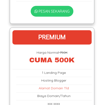
PESAN SEKARANG
PREMIUM
Harga Normal
750K
CUMA 500K
1 Landing Page
Hosting Blogger
Alamat Domain Tld
Biaya Domain/Tahun
xxx xxxx