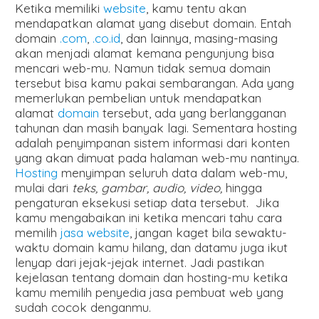
Ketika memiliki
website
, kamu tentu akan
mendapatkan alamat yang disebut domain. Entah
domain
.com
,
.co.id
, dan lainnya, masing-masing
akan menjadi alamat kemana pengunjung bisa
mencari web-mu. Namun tidak semua domain
tersebut bisa kamu pakai sembarangan. Ada yang
memerlukan pembelian untuk mendapatkan
alamat
domain
tersebut, ada yang berlangganan
tahunan dan masih banyak lagi. Sementara hosting
adalah penyimpanan sistem informasi dari konten
yang akan dimuat pada halaman web-mu nantinya.
Hosting
menyimpan seluruh data dalam web-mu,
mulai dari
teks, gambar, audio, video,
hingga
pengaturan eksekusi setiap data tersebut. Jika
kamu mengabaikan ini ketika mencari tahu cara
memilih
jasa website
, jangan kaget bila sewaktu-
waktu domain kamu hilang, dan datamu juga ikut
lenyap dari jejak-jejak internet. Jadi pastikan
kejelasan tentang domain dan hosting-mu ketika
kamu memilih penyedia jasa pembuat web yang
sudah cocok denganmu.