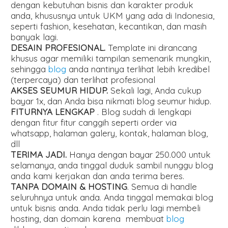
dengan kebutuhan bisnis dan karakter produk
anda, khususnya untuk UKM yang ada di Indonesia,
seperti fashion, kesehatan, kecantikan, dan masih
banyak lagi.
DESAIN PROFESIONAL.
Template ini dirancang
khusus agar memiliki tampilan semenarik mungkin,
sehingga
blog
anda nantinya terlihat lebih kredibel
(terpercaya) dan terlihat profesional
AKSES SEUMUR HIDUP.
Sekali lagi, Anda cukup
bayar 1x, dan Anda bisa nikmati blog seumur hidup.
FITURNYA LENGKAP
. Blog sudah di lengkapi
dengan fitur fitur canggih seperti order via
whatsapp, halaman galery, kontak, halaman blog,
dll
TERIMA JADI.
Hanya dengan bayar 250.000 untuk
selamanya, anda tinggal duduk sambil nunggu blog
anda kami kerjakan dan anda terima beres.
TANPA DOMAIN & HOSTING
. Semua di handle
seluruhnya untuk anda. Anda tinggal memakai blog
untuk bisnis anda. Anda tidak perlu lagi membeli
hosting, dan domain karena membuat
blog