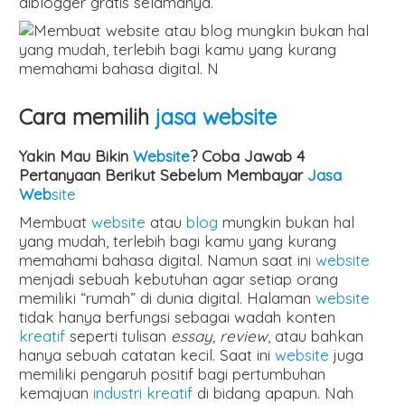
diblogger gratis selamanya.
Cara memilih
jasa website
Yakin Mau Bikin
Website
? Coba Jawab 4
Pertanyaan Berikut Sebelum Membayar
Jasa
Web
site
Membuat
website
atau
blog
mungkin bukan hal
yang mudah, terlebih bagi kamu yang kurang
memahami bahasa digital. Namun saat ini
website
menjadi sebuah kebutuhan agar setiap orang
memiliki “rumah” di dunia digital. Halaman
website
tidak hanya berfungsi sebagai wadah konten
kreatif
seperti tulisan
essay, review
, atau bahkan
hanya sebuah catatan kecil. Saat ini
website
juga
memiliki pengaruh positif bagi pertumbuhan
kemajuan
industri kreatif
di bidang apapun. Nah