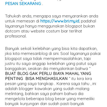
PESAN SEKARANG
.
Tahukah anda, mengapa saya menyarankan anda
untuk memesan di
https://www.bri.my.id
, padahal
layananya hanya menggunakan blogspot bukan
dotcom atau website costum biar terlihat
profesional.
Banyak sekali kelebihan yang bisa kita dapatkan,
jika kita memesanblog di sini. Soal layananya pakai
blogspot saya tidak mempermasalahkan, tapi
justru itu saya anggap kelebihan yang patut saya
banggakan, seakan dia menyakinkan bahwa ”
BUAT BLOG GAK PERLU BIAYA MAHAL YANG
PENTING BISA MENGHASILKAN
” itu kira kira
pesan yang saya tangkap . Karena saya tahu , ini
adalah blogger kawakan yang sudah malang
melintang, bahkan saya paham bahwa dia
mengelola beberapa blog besar yang memeiliki
banyak kunjungan dan sudah pasti banyak