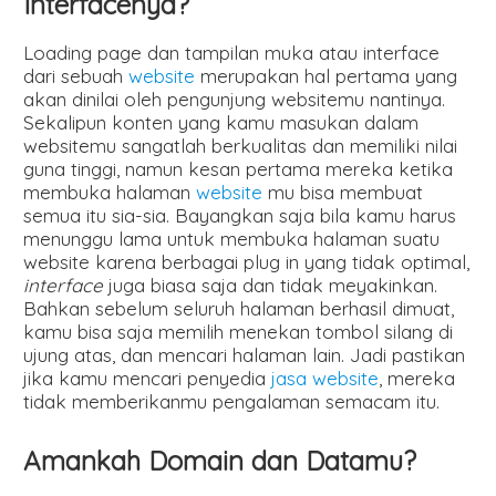
Interfacenya?
Loading page dan tampilan muka atau interface
dari sebuah
website
merupakan hal pertama yang
akan dinilai oleh pengunjung websitemu nantinya.
Sekalipun konten yang kamu masukan dalam
websitemu sangatlah berkualitas dan memiliki nilai
guna tinggi, namun kesan pertama mereka ketika
membuka halaman
website
mu bisa membuat
semua itu sia-sia. Bayangkan saja bila kamu harus
menunggu lama untuk membuka halaman suatu
website karena berbagai plug in yang tidak optimal,
interface
juga biasa saja dan tidak meyakinkan.
Bahkan sebelum seluruh halaman berhasil dimuat,
kamu bisa saja memilih menekan tombol silang di
ujung atas, dan mencari halaman lain. Jadi pastikan
jika kamu mencari penyedia
jasa website
, mereka
tidak memberikanmu pengalaman semacam itu.
Amankah Domain dan Datamu?