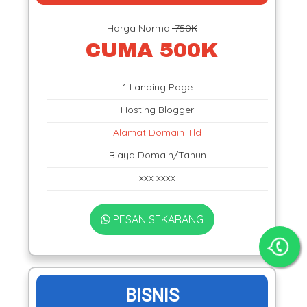
Harga Normal
750K
CUMA 500K
1 Landing Page
Hosting Blogger
Alamat Domain Tld
Biaya Domain/Tahun
xxx xxxx
PESAN SEKARANG
BISNIS