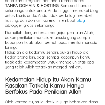
anda kami kerjakan dan anda terima beres.
TANPA DOMAIN & HOSTING
. Semua di handle
seluruhnya untuk anda. Anda tinggal memakai blog
untuk bisnis anda. Anda tidak perlu lagi membeli
hosting, dan domain karena membuat
blog
diblogger gratis selamanya.
Damailah dengan terus mengejar penilaian Allah,
bukan penilaian manusia-manusia yang sampai
kapanpun tidak akan pernah puas menilai manusia
lainnya.
Hiduplah ala kadarmu sendiri, bukan hidup ala
kadar orang lain, agar sampai kapanpun kamu
tidak ada kesempatan untuk mengeluh atas apa
yang telah Allah tetapkan menjadi milikmu.
Kedamaian Hidup Itu Akan Kamu
Rasakan Tatkala Kamu Hanya
Berfokus Pada Penilaian Allah
Oleh karena itu, mulai detik ini juga bebaskan dirimu