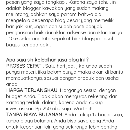
pesan yang saya tangkap . Karena saya tahu , ini
adalah blogger kawakan yang sudah malang
melintang, bahkan saya paham bahwa dia
mengelola beberapa blog besar yang memeiliki
banyak kunjungan dan sudah pasti banyak
penghasilan baik dari iklan adsense dan iklan lainya
. Oke sekarang kita sepakat biar blogspot asal
bagus kenapa gak .
Apa saja sih kelebihan jasa blog ini ?
PROSES CEPAT
. Satu hari jadi, jika anda sudah
punya materi, jika belum punya maka akan di bantu
membuatkanya, sesuai dengan produk dan usaha
anda.
HARGA TERJANGKAU
. Harganya sesuai dengan
budget Anda. Tidak akan menguras rekening dan
kantong terlalu dalam, karena Anda cukup
investasikan Rp 250 ribu saja. Worth it!
TANPA BIAYA BULANAN
. Anda cukup 1x bayar saja,
tanpa biaya bulanan. Anda bisa save uang Anda
untuk keperluan lain yang sekiranya lebih penting