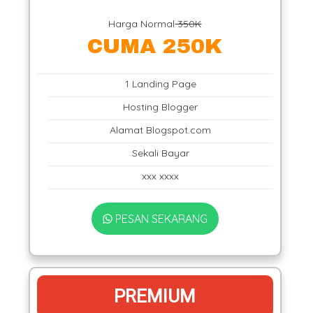
Harga Normal
350K
CUMA 250K
1 Landing Page
Hosting Blogger
Alamat Blogspot.com
Sekali Bayar
xxx xxxx
PESAN SEKARANG
PREMIUM