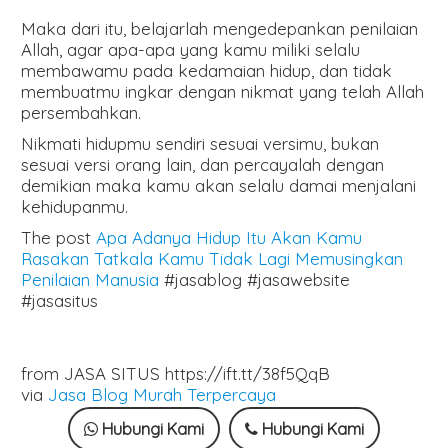
Maka dari itu, belajarlah mengedepankan penilaian
Allah, agar apa-apa yang kamu miliki selalu
membawamu pada kedamaian hidup, dan tidak
membuatmu ingkar dengan nikmat yang telah Allah
persembahkan.
Nikmati hidupmu sendiri sesuai versimu, bukan
sesuai versi orang lain, dan percayalah dengan
demikian maka kamu akan selalu damai menjalani
kehidupanmu.
The post
Apa Adanya Hidup Itu Akan Kamu
Rasakan Tatkala Kamu Tidak Lagi Memusingkan
Penilaian Manusia
#jasablog #jasawebsite
#jasasitus
from JASA SITUS https://ift.tt/38f5QqB
via
Jasa Blog Murah Terpercaya
Hubungi Kami
Hubungi Kami