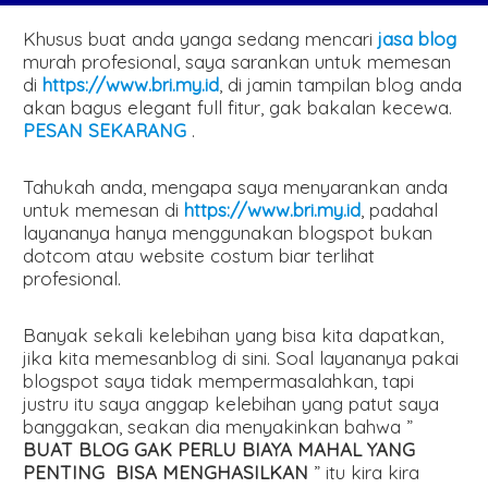
Khusus buat anda yanga sedang mencari
jasa blog
murah profesional, saya sarankan untuk memesan
di
https://www.bri.my.id
, di jamin tampilan blog anda
akan bagus elegant full fitur, gak bakalan kecewa.
PESAN SEKARANG
.
Tahukah anda, mengapa saya menyarankan anda
untuk memesan di
https://www.bri.my.id
, padahal
layananya hanya menggunakan blogspot bukan
dotcom atau website costum biar terlihat
profesional.
Banyak sekali kelebihan yang bisa kita dapatkan,
jika kita memesanblog di sini. Soal layananya pakai
blogspot saya tidak mempermasalahkan, tapi
justru itu saya anggap kelebihan yang patut saya
banggakan, seakan dia menyakinkan bahwa ”
BUAT BLOG GAK PERLU BIAYA MAHAL YANG
PENTING BISA MENGHASILKAN
” itu kira kira