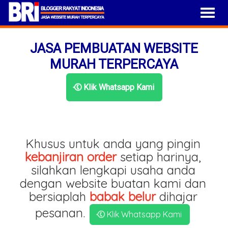
JASA PEMBUATAN WEBSITE
MURAH TERPERCAYA
Klik Whatsapp Kami
Khusus untuk anda yang pingin
kebanjiran order
setiap harinya,
silahkan lengkapi usaha anda
dengan website buatan kami dan
bersiaplah
babak belur
dihajar
pesanan.
Klik Whatsapp Kami