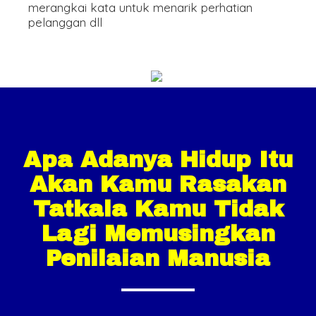
merangkai kata untuk menarik perhatian
pelanggan dll
Apa Adanya Hidup Itu
Akan Kamu Rasakan
Tatkala Kamu Tidak
Lagi Memusingkan
Penilaian Manusia