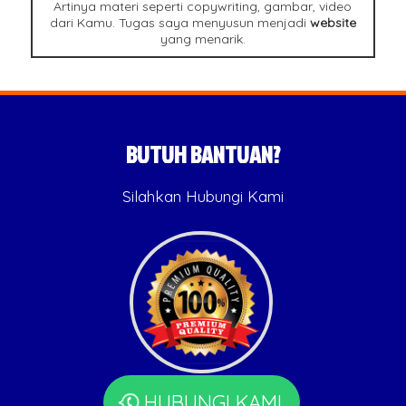
Artinya materi seperti copywriting, gambar, video
dari Kamu. Tugas saya menyusun menjadi
website
yang menarik.
BUTUH BANTUAN?
Silahkan Hubungi Kami
HUBUNGI KAMI