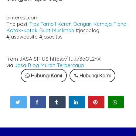
pinterest.com
The post
Tips Tampil Keren Dengan Kemeja Flanel
Kotak-kotak Buat Muslimah
#jasablog
#jasawebsite #jasasitus
from JASA SITUS https://ift.tt/3qOL2hX
via
Jasa Blog Murah Terpercaya
Hubungi Kami
Hubungi Kami