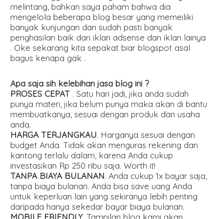
melintang, bahkan saya paham bahwa dia
mengelola beberapa blog besar yang memeiliki
banyak kunjungan dan sudah pasti banyak
penghasilan baik dari iklan adsense dan iklan lainya
. Oke sekarang kita sepakat biar blogspot asal
bagus kenapa gak .
Apa saja sih kelebihan jasa blog ini ?
PROSES CEPAT
. Satu hari jadi, jika anda sudah
punya materi, jika belum punya maka akan di bantu
membuatkanya, sesuai dengan produk dan usaha
anda.
HARGA TERJANGKAU
. Harganya sesuai dengan
budget Anda. Tidak akan menguras rekening dan
kantong terlalu dalam, karena Anda cukup
investasikan Rp 250 ribu saja. Worth it!
TANPA BIAYA BULANAN
. Anda cukup 1x bayar saja,
tanpa biaya bulanan. Anda bisa save uang Anda
untuk keperluan lain yang sekiranya lebih penting
daripada hanya sekedar bayar biaya bulanan.
MOBILE FRIENDLY
. Tampilan blog kami akan