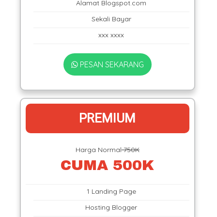
Alamat Blogspot.com
Sekali Bayar
xxx xxxx
PESAN SEKARANG
PREMIUM
Harga Normal
750K
CUMA 500K
1 Landing Page
Hosting Blogger