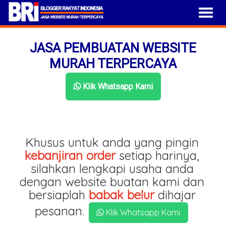
JASA PEMBUATAN WEBSITE
MURAH TERPERCAYA
Klik Whatsapp Kami
Khusus untuk anda yang pingin
kebanjiran order
setiap harinya,
silahkan lengkapi usaha anda
dengan website buatan kami dan
bersiaplah
babak belur
dihajar
pesanan.
Klik Whatsapp Kami