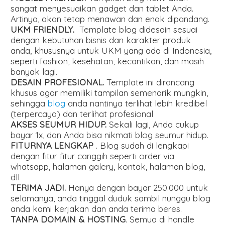
sangat menyesuaikan gadget dan tablet Anda.
Artinya, akan tetap menawan dan enak dipandang.
UKM FRIENDLY.
Template blog didesain sesuai
dengan kebutuhan bisnis dan karakter produk
anda, khususnya untuk UKM yang ada di Indonesia,
seperti fashion, kesehatan, kecantikan, dan masih
banyak lagi.
DESAIN PROFESIONAL.
Template ini dirancang
khusus agar memiliki tampilan semenarik mungkin,
sehingga
blog
anda nantinya terlihat lebih kredibel
(terpercaya) dan terlihat profesional
AKSES SEUMUR HIDUP.
Sekali lagi, Anda cukup
bayar 1x, dan Anda bisa nikmati blog seumur hidup.
FITURNYA LENGKAP
. Blog sudah di lengkapi
dengan fitur fitur canggih seperti order via
whatsapp, halaman galery, kontak, halaman blog,
dll
TERIMA JADI.
Hanya dengan bayar 250.000 untuk
selamanya, anda tinggal duduk sambil nunggu blog
anda kami kerjakan dan anda terima beres.
TANPA DOMAIN & HOSTING
. Semua di handle