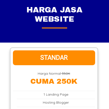
HARGA JASA
WEBSITE
STANDAR
Harga Normal
350K
CUMA 250K
1 Landing Page
Hosting Blogger