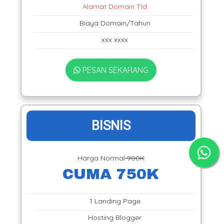
Alamat Domain Tld
Biaya Domain/Tahun
xxx xxxx
PESAN SEKARANG
BISNIS
Harga Normal
900K
CUMA 750K
1 Landing Page
Hosting Blogger