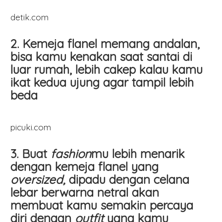
detik.com
2. Kemeja flanel memang andalan,
bisa kamu kenakan saat santai di
luar rumah, lebih cakep kalau kamu
ikat kedua ujung agar tampil lebih
beda
picuki.com
3. Buat
fashion
mu lebih menarik
dengan kemeja flanel yang
oversized,
dipadu dengan celana
lebar berwarna netral akan
membuat kamu semakin percaya
diri dengan
outfit
yang kamu