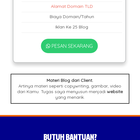
Alamat Domain TLD
Biaya Domain/Tahun
Iklan Ke 25 Blog
PESAN SEKARANG
Materi Blog dari Client.
Artinya materi seperti copywriting, gambar, video
dari Kamu. Tugas saya menyusun menjadi
website
yang menarik.
BUTUH BANTUAN?