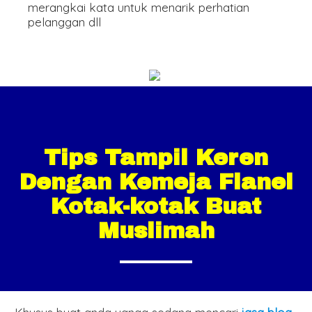
merangkai kata untuk menarik perhatian
pelanggan dll
Tips Tampil Keren
Dengan Kemeja Flanel
Kotak-kotak Buat
Muslimah