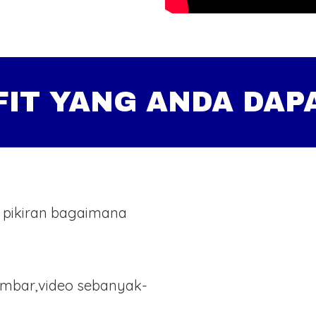
FIT YANG ANDA DAP
 pikiran bagaimana
ambar,video sebanyak-