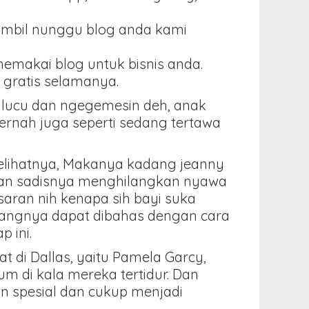
ambil nunggu blog anda kami
memakai blog untuk bisnis anda.
 gratis selamanya.
 lucu dan ngegemesin deh, anak
pernah juga seperti sedang tertawa
melihatnya, Makanya kadang jeanny
gan sadisnya menghilangkan nyawa
saran nih kenapa sih bayi suka
rangnya dapat dibahas dengan cara
 ini.
 di Dallas, yaitu Pamela Garcy,
 di kala mereka tertidur. Dan
an spesial dan cukup menjadi