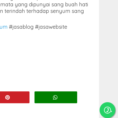
 mata yang dipunyai sang buah hati
an terindah terhadap senyum sang
yum
#jasablog #jasawebsite