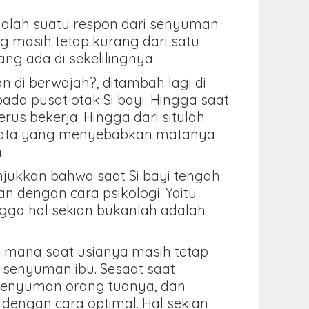
alah suatu respon dari senyuman
g masih tetap kurang dari satu
ng ada di sekelilingnya.
di berwajah?, ditambah lagi di
 pada pusat otak Si bayi. Hingga saat
rus bekerja. Hingga dari situlah
ian mata yang menyebabkan matanya
.
njukkan bahwa saat Si bayi tengah
an dengan cara psikologi. Yaitu
ingga hal sekian bukanlah adalah
g mana saat usianya masih tetap
i senyuman ibu. Sesaat saat
n senyuman orang tuanya, dan
dengan cara optimal. Hal sekian