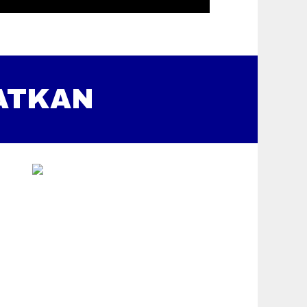
ATKAN