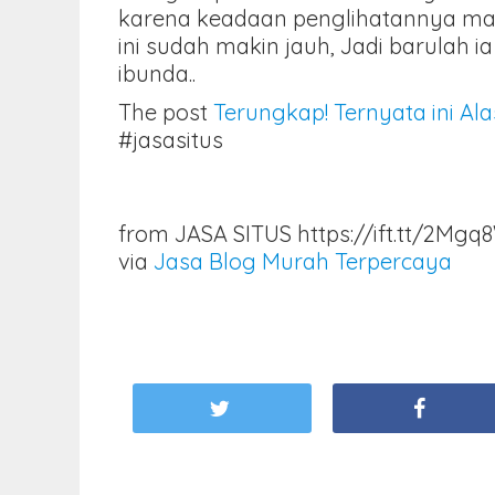
karena keadaan penglihatannya mas
ini sudah makin jauh, Jadi barula
ibunda..
The post
Terungkap! Ternyata ini Al
#jasasitus
from JASA SITUS https://ift.tt/2Mgq
via
Jasa Blog Murah Terpercaya