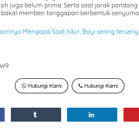
ih juga belum prima. Serta saat jarak pandang
h ia bakal memberi tanggapan berbentuk senyum
asannya Mengapa Saat tidur, Bayi sering tersen
8W9
Hubungi Kami
Hubungi Kami