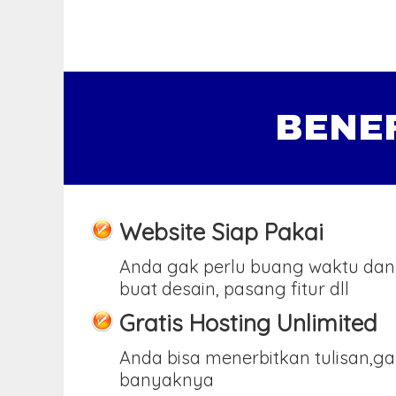
BENE
Website Siap Pakai
Anda gak perlu buang waktu dan
buat desain, pasang fitur dll
Gratis Hosting Unlimited
Anda bisa menerbitkan tulisan,g
banyaknya