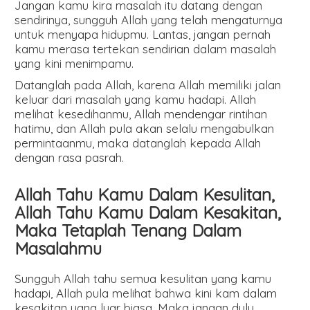
Jangan kamu kira masalah itu datang dengan
sendirinya, sungguh Allah yang telah mengaturnya
untuk menyapa hidupmu. Lantas, jangan pernah
kamu merasa tertekan sendirian dalam masalah
yang kini menimpamu.
Datanglah pada Allah, karena Allah memiliki jalan
keluar dari masalah yang kamu hadapi. Allah
melihat kesedihanmu, Allah mendengar rintihan
hatimu, dan Allah pula akan selalu mengabulkan
permintaanmu, maka datanglah kepada Allah
dengan rasa pasrah.
Allah Tahu Kamu Dalam Kesulitan,
Allah Tahu Kamu Dalam Kesakitan,
Maka Tetaplah Tenang Dalam
Masalahmu
Sungguh Allah tahu semua kesulitan yang kamu
hadapi, Allah pula melihat bahwa kini kam dalam
kesakitan yang luar biasa. Maka jangan dulu