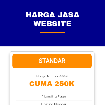
HARGA JASA
WEBSITE
STANDAR
Harga Normal
350K
CUMA 250K
1 Landing Page
Hosting Blogger