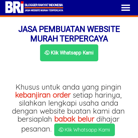
JASA PEMBUATAN WEBSITE
MURAH TERPERCAYA
Klik Whatsapp Kami
Khusus untuk anda yang pingin
kebanjiran order
setiap harinya,
silahkan lengkapi usaha anda
dengan website buatan kami dan
bersiaplah
babak belur
dihajar
pesanan.
Klik Whatsapp Kami