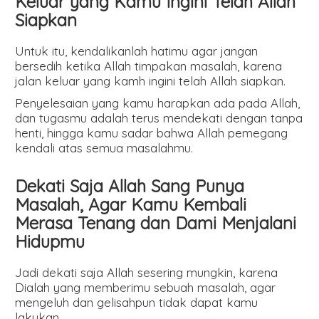
Keluar yang Kamu Ingini Telah Allah
Siapkan
Untuk itu, kendalikanlah hatimu agar jangan
bersedih ketika Allah timpakan masalah, karena
jalan keluar yang kamh ingini telah Allah siapkan.
Penyelesaian yang kamu harapkan ada pada Allah,
dan tugasmu adalah terus mendekati dengan tanpa
henti, hingga kamu sadar bahwa Allah pemegang
kendali atas semua masalahmu.
Dekati Saja Allah Sang Punya
Masalah, Agar Kamu Kembali
Merasa Tenang dan Dami Menjalani
Hidupmu
Jadi dekati saja Allah sesering mungkin, karena
Dialah yang memberimu sebuah masalah, agar
mengeluh dan gelisahpun tidak dapat kamu
lakukan.