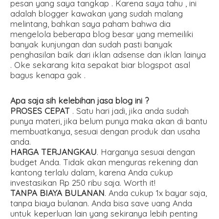
pesan yang saya tangkap . Karena saya tahu , ini
adalah blogger kawakan yang sudah malang
melintang, bahkan saya paham bahwa dia
mengelola beberapa blog besar yang memeiliki
banyak kunjungan dan sudah pasti banyak
penghasilan baik dari iklan adsense dan iklan lainya
. Oke sekarang kita sepakat biar blogspot asal
bagus kenapa gak .
Apa saja sih kelebihan jasa blog ini ?
PROSES CEPAT
. Satu hari jadi, jika anda sudah
punya materi, jika belum punya maka akan di bantu
membuatkanya, sesuai dengan produk dan usaha
anda.
HARGA TERJANGKAU
. Harganya sesuai dengan
budget Anda. Tidak akan menguras rekening dan
kantong terlalu dalam, karena Anda cukup
investasikan Rp 250 ribu saja. Worth it!
TANPA BIAYA BULANAN
. Anda cukup 1x bayar saja,
tanpa biaya bulanan. Anda bisa save uang Anda
untuk keperluan lain yang sekiranya lebih penting