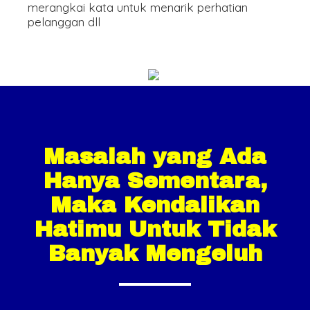
merangkai kata untuk menarik perhatian
pelanggan dll
Masalah yang Ada
Hanya Sementara,
Maka Kendalikan
Hatimu Untuk Tidak
Banyak Mengeluh