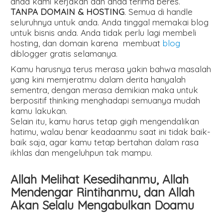
anda kami kerjakan dan anda terima beres.
TANPA DOMAIN & HOSTING
. Semua di handle
seluruhnya untuk anda. Anda tinggal memakai blog
untuk bisnis anda. Anda tidak perlu lagi membeli
hosting, dan domain karena membuat
blog
diblogger gratis selamanya.
Kamu harusnya terus merasa yakin bahwa masalah
yang kini memjeratmu dalam derita hanyalah
sementra, dengan merasa demikian maka untuk
berpositif thinking menghadapi semuanya mudah
kamu lakukan.
Selain itu, kamu harus tetap gigih mengendalikan
hatimu, walau benar keadaanmu saat ini tidak baik-
baik saja, agar kamu tetap bertahan dalam rasa
ikhlas dan mengeluhpun tak mampu.
Allah Melihat Kesedihanmu, Allah
Mendengar Rintihanmu, dan Allah
Akan Selalu Mengabulkan Doamu