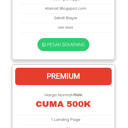
Alamat Blogspot.com
Sekali Bayar
xxx xxxx
PESAN SEKARANG
PREMIUM
Harga Normal
750K
CUMA 500K
1 Landing Page