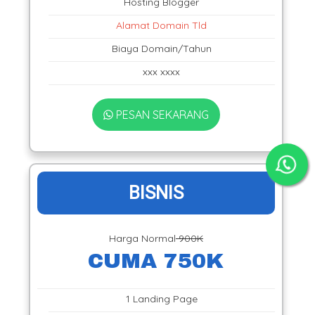
Hosting Blogger
Alamat Domain Tld
Biaya Domain/Tahun
xxx xxxx
PESAN SEKARANG
BISNIS
Harga Normal
900K
CUMA 750K
1 Landing Page