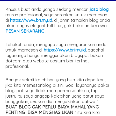
Khusus buat anda yanga sedang mencari
jasa blog
murah profesional, saya sarankan untuk memesan
di
https://www.bri.my.id
, di jamin tampilan blog anda
akan bagus elegant full fitur, gak bakalan kecewa.
PESAN SEKARANG
.
Tahukah anda, mengapa saya menyarankan anda
untuk memesan di
https://www.bri.my.id
, padahal
layananya hanya menggunakan blogspot bukan
dotcom atau website costum biar terlihat
profesional.
Banyak sekali kelebihan yang bisa kita dapatkan,
jika kita memesanblog di sini. Soal layananya pakai
blogspot saya tidak mempermasalahkan, tapi
justru itu saya anggap kelebihan yang patut saya
banggakan, seakan dia menyakinkan bahwa ”
BUAT BLOG GAK PERLU BIAYA MAHAL YANG
PENTING BISA MENGHASILKAN
” itu kira kira