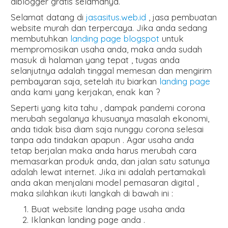
diblogger gratis selamanya.
Selamat datang di
jasasitus.web.id
, jasa pembuatan
website murah dan terpercaya. Jika anda sedang
membutuhkan
landing page blogspot
untuk
mempromosikan usaha anda, maka anda sudah
masuk di halaman yang tepat , tugas anda
selanjutnya adalah tinggal memesan dan mengirim
pembayaran saja, setelah itu biarkan
landing page
anda kami yang kerjakan, enak kan ?
Seperti yang kita tahu , dampak pandemi corona
merubah segalanya khusuanya masalah ekonomi,
anda tidak bisa diam saja nunggu corona selesai
tanpa ada tindakan apapun . Agar usaha anda
tetap berjalan maka anda harus merubah cara
memasarkan produk anda, dan jalan satu satunya
adalah lewat internet. Jika ini adalah pertamakali
anda akan menjalani model pemasaran digital ,
maka silahkan ikuti langkah di bawah ini :
Buat website landing page usaha anda
Iklankan landing page anda .