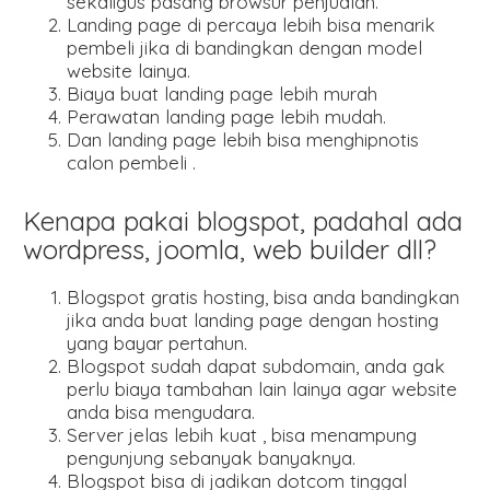
sekaligus pasang browsur penjualan.
Landing page di percaya lebih bisa menarik
pembeli jika di bandingkan dengan model
website lainya.
Biaya buat landing page lebih murah
Perawatan landing page lebih mudah.
Dan landing page lebih bisa menghipnotis
calon pembeli .
Kenapa pakai blogspot, padahal ada
wordpress, joomla, web builder dll?
Blogspot gratis hosting, bisa anda bandingkan
jika anda buat landing page dengan hosting
yang bayar pertahun.
Blogspot sudah dapat subdomain, anda gak
perlu biaya tambahan lain lainya agar website
anda bisa mengudara.
Server jelas lebih kuat , bisa menampung
pengunjung sebanyak banyaknya.
Blogspot bisa di jadikan dotcom tinggal