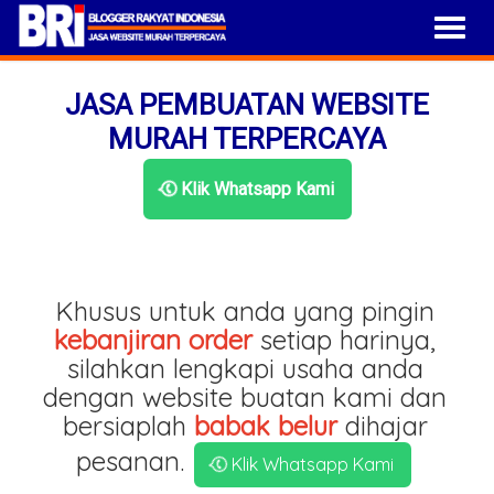
JASA PEMBUATAN WEBSITE
MURAH TERPERCAYA
Klik Whatsapp Kami
Khusus untuk anda yang pingin
kebanjiran order
setiap harinya,
silahkan lengkapi usaha anda
dengan website buatan kami dan
bersiaplah
babak belur
dihajar
pesanan.
Klik Whatsapp Kami