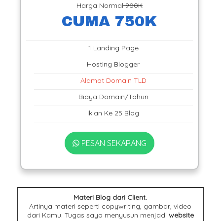
Harga Normal
900K
CUMA 750K
1 Landing Page
Hosting Blogger
Alamat Domain TLD
Biaya Domain/Tahun
Iklan Ke 25 Blog
PESAN SEKARANG
Materi Blog dari Client.
Artinya materi seperti copywriting, gambar, video
dari Kamu. Tugas saya menyusun menjadi
website