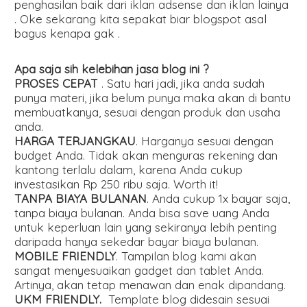
penghasilan baik dari iklan adsense dan iklan lainya
. Oke sekarang kita sepakat biar blogspot asal
bagus kenapa gak .
Apa saja sih kelebihan jasa blog ini ?
PROSES CEPAT
. Satu hari jadi, jika anda sudah
punya materi, jika belum punya maka akan di bantu
membuatkanya, sesuai dengan produk dan usaha
anda.
HARGA TERJANGKAU
. Harganya sesuai dengan
budget Anda. Tidak akan menguras rekening dan
kantong terlalu dalam, karena Anda cukup
investasikan Rp 250 ribu saja. Worth it!
TANPA BIAYA BULANAN
. Anda cukup 1x bayar saja,
tanpa biaya bulanan. Anda bisa save uang Anda
untuk keperluan lain yang sekiranya lebih penting
daripada hanya sekedar bayar biaya bulanan.
MOBILE FRIENDLY
. Tampilan blog kami akan
sangat menyesuaikan gadget dan tablet Anda.
Artinya, akan tetap menawan dan enak dipandang.
UKM FRIENDLY.
Template blog didesain sesuai