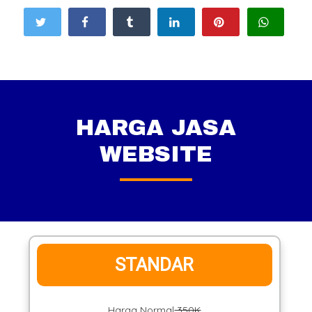
HARGA JASA
WEBSITE
STANDAR
Harga Normal
350K