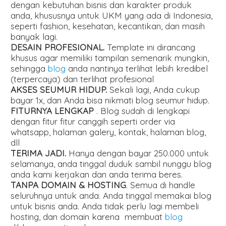
dengan kebutuhan bisnis dan karakter produk
anda, khususnya untuk UKM yang ada di Indonesia,
seperti fashion, kesehatan, kecantikan, dan masih
banyak lagi.
DESAIN PROFESIONAL.
Template ini dirancang
khusus agar memiliki tampilan semenarik mungkin,
sehingga
blog
anda nantinya terlihat lebih kredibel
(terpercaya) dan terlihat profesional
AKSES SEUMUR HIDUP.
Sekali lagi, Anda cukup
bayar 1x, dan Anda bisa nikmati blog seumur hidup.
FITURNYA LENGKAP
. Blog sudah di lengkapi
dengan fitur fitur canggih seperti order via
whatsapp, halaman galery, kontak, halaman blog,
dll
TERIMA JADI.
Hanya dengan bayar 250.000 untuk
selamanya, anda tinggal duduk sambil nunggu blog
anda kami kerjakan dan anda terima beres.
TANPA DOMAIN & HOSTING
. Semua di handle
seluruhnya untuk anda. Anda tinggal memakai blog
untuk bisnis anda. Anda tidak perlu lagi membeli
hosting, dan domain karena membuat
blog