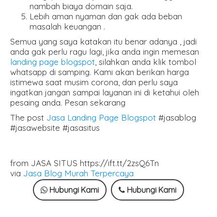
nambah biaya domain saja.
Lebih aman nyaman dan gak ada beban
masalah keuangan .
Semua yang saya katakan itu benar adanya , jadi
anda gak perlu ragu lagi, jika anda ingin memesan
landing page blogspot
, silahkan anda klik tombol
whatsapp di samping. Kami akan berikan harga
istimewa saat musim corona, dan perlu saya
ingatkan jangan sampai layanan ini di ketahui oleh
pesaing anda. Pesan sekarang
The post
Jasa Landing Page Blogspot
#jasablog
#jasawebsite #jasasitus
from JASA SITUS https://ift.tt/2zsQ6Tn
via
Jasa Blog Murah Terpercaya
Hubungi Kami
Hubungi Kami