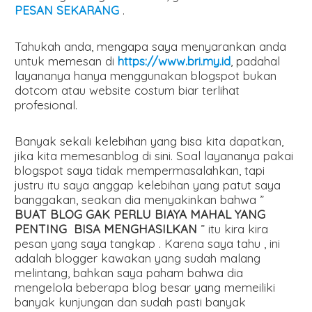
PESAN SEKARANG
.
Tahukah anda, mengapa saya menyarankan anda
untuk memesan di
https://www.bri.my.id
, padahal
layananya hanya menggunakan blogspot bukan
dotcom atau website costum biar terlihat
profesional.
Banyak sekali kelebihan yang bisa kita dapatkan,
jika kita memesanblog di sini. Soal layananya pakai
blogspot saya tidak mempermasalahkan, tapi
justru itu saya anggap kelebihan yang patut saya
banggakan, seakan dia menyakinkan bahwa ”
BUAT BLOG GAK PERLU BIAYA MAHAL YANG
PENTING BISA MENGHASILKAN
” itu kira kira
pesan yang saya tangkap . Karena saya tahu , ini
adalah blogger kawakan yang sudah malang
melintang, bahkan saya paham bahwa dia
mengelola beberapa blog besar yang memeiliki
banyak kunjungan dan sudah pasti banyak