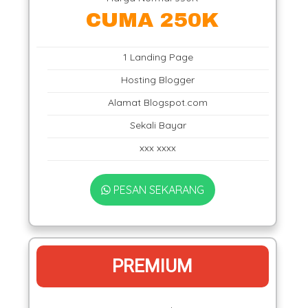
CUMA 250K
1 Landing Page
Hosting Blogger
Alamat Blogspot.com
Sekali Bayar
xxx xxxx
PESAN SEKARANG
PREMIUM