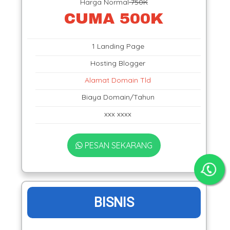
Harga Normal
750K
CUMA 500K
1 Landing Page
Hosting Blogger
Alamat Domain Tld
Biaya Domain/Tahun
xxx xxxx
PESAN SEKARANG
BISNIS