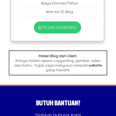
Biaya Domain/Tahun
Iklan Ke 25 Blog
PESAN SEKARANG
Materi Blog dari Client.
Artinya materi seperti copywriting, gambar, video
dari Kamu. Tugas saya menyusun menjadi
website
yang menarik.
BUTUH BANTUAN?
Silahkan Hubungi Kami