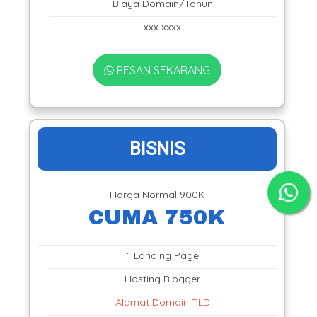
Biaya Domain/Tahun
xxx xxxx
PESAN SEKARANG
BISNIS
Harga Normal
900K
CUMA 750K
1 Landing Page
Hosting Blogger
Alamat Domain TLD