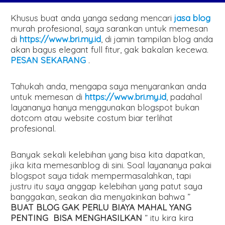
Khusus buat anda yanga sedang mencari
jasa blog
murah profesional, saya sarankan untuk memesan
di
https://www.bri.my.id
, di jamin tampilan blog anda
akan bagus elegant full fitur, gak bakalan kecewa.
PESAN SEKARANG
.
Tahukah anda, mengapa saya menyarankan anda
untuk memesan di
https://www.bri.my.id
, padahal
layananya hanya menggunakan blogspot bukan
dotcom atau website costum biar terlihat
profesional.
Banyak sekali kelebihan yang bisa kita dapatkan,
jika kita memesanblog di sini. Soal layananya pakai
blogspot saya tidak mempermasalahkan, tapi
justru itu saya anggap kelebihan yang patut saya
banggakan, seakan dia menyakinkan bahwa ”
BUAT BLOG GAK PERLU BIAYA MAHAL YANG
PENTING BISA MENGHASILKAN
” itu kira kira