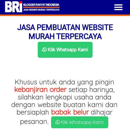
JASA PEMBUATAN WEBSITE
MURAH TERPERCAYA
Klik Whatsapp Kami
Khusus untuk anda yang pingin
kebanjiran order
setiap harinya,
silahkan lengkapi usaha anda
dengan website buatan kami dan
bersiaplah
babak belur
dihajar
pesanan.
Klik Whatsapp Kami