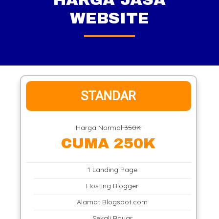
WEBSITE
STANDAR
Harga Normal
350K
CUMA 250K
1 Landing Page
Hosting Blogger
Alamat Blogspot.com
Sekali Bayar