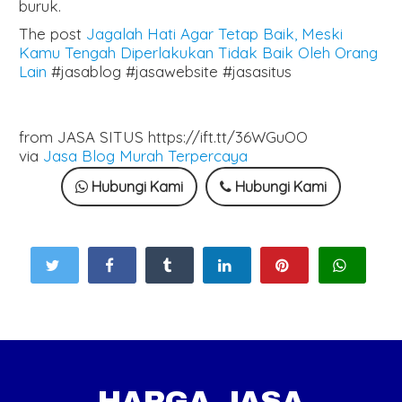
buruk.
The post
Jagalah Hati Agar Tetap Baik, Meski
Kamu Tengah Diperlakukan Tidak Baik Oleh Orang
Lain
#jasablog #jasawebsite #jasasitus
from JASA SITUS https://ift.tt/36WGuOO
via
Jasa Blog Murah Terpercaya
Hubungi Kami
Hubungi Kami
HARGA JASA