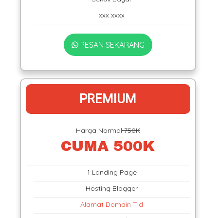
xxx xxxx
PESAN SEKARANG
PREMIUM
Harga Normal
750K
CUMA 500K
1 Landing Page
Hosting Blogger
Alamat Domain Tld