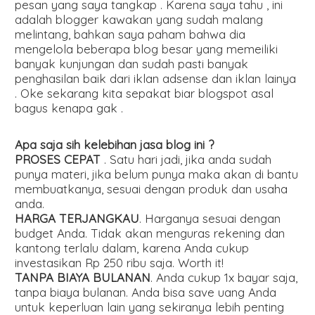
pesan yang saya tangkap . Karena saya tahu , ini
adalah blogger kawakan yang sudah malang
melintang, bahkan saya paham bahwa dia
mengelola beberapa blog besar yang memeiliki
banyak kunjungan dan sudah pasti banyak
penghasilan baik dari iklan adsense dan iklan lainya
. Oke sekarang kita sepakat biar blogspot asal
bagus kenapa gak .
Apa saja sih kelebihan jasa blog ini ?
PROSES CEPAT
. Satu hari jadi, jika anda sudah
punya materi, jika belum punya maka akan di bantu
membuatkanya, sesuai dengan produk dan usaha
anda.
HARGA TERJANGKAU
. Harganya sesuai dengan
budget Anda. Tidak akan menguras rekening dan
kantong terlalu dalam, karena Anda cukup
investasikan Rp 250 ribu saja. Worth it!
TANPA BIAYA BULANAN
. Anda cukup 1x bayar saja,
tanpa biaya bulanan. Anda bisa save uang Anda
untuk keperluan lain yang sekiranya lebih penting