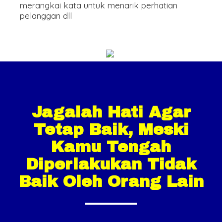
merangkai kata untuk menarik perhatian
pelanggan dll
Jagalah Hati Agar
Tetap Baik, Meski
Kamu Tengah
Diperlakukan Tidak
Baik Oleh Orang Lain