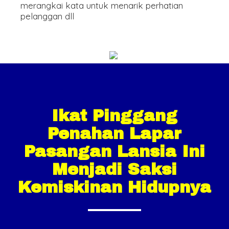
merangkai kata untuk menarik perhatian
pelanggan dll
Ikat Pinggang
Penahan Lapar
Pasangan Lansia Ini
Menjadi Saksi
Kemiskinan Hidupnya