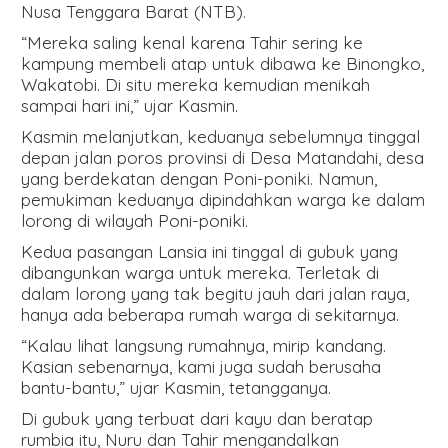
Nusa Tenggara Barat (NTB).
“Mereka saling kenal karena Tahir sering ke
kampung membeli atap untuk dibawa ke Binongko,
Wakatobi. Di situ mereka kemudian menikah
sampai hari ini,” ujar Kasmin.
Kasmin melanjutkan, keduanya sebelumnya tinggal
depan jalan poros provinsi di Desa Matandahi, desa
yang berdekatan dengan Poni-poniki. Namun,
pemukiman keduanya dipindahkan warga ke dalam
lorong di wilayah Poni-poniki.
Kedua pasangan Lansia ini tinggal di gubuk yang
dibangunkan warga untuk mereka. Terletak di
dalam lorong yang tak begitu jauh dari jalan raya,
hanya ada beberapa rumah warga di sekitarnya.
“Kalau lihat langsung rumahnya, mirip kandang.
Kasian sebenarnya, kami juga sudah berusaha
bantu-bantu,” ujar Kasmin, tetangganya.
Di gubuk yang terbuat dari kayu dan beratap
rumbia itu, Nuru dan Tahir mengandalkan