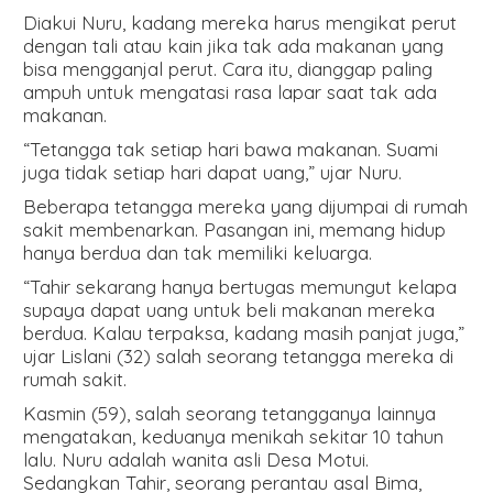
Diakui Nuru, kadang mereka harus mengikat perut
dengan tali atau kain jika tak ada makanan yang
bisa mengganjal perut. Cara itu, dianggap paling
ampuh untuk mengatasi rasa lapar saat tak ada
makanan.
“Tetangga tak setiap hari bawa makanan. Suami
juga tidak setiap hari dapat uang,” ujar Nuru.
Beberapa tetangga mereka yang dijumpai di rumah
sakit membenarkan. Pasangan ini, memang hidup
hanya berdua dan tak memiliki keluarga.
“Tahir sekarang hanya bertugas memungut kelapa
supaya dapat uang untuk beli makanan mereka
berdua. Kalau terpaksa, kadang masih panjat juga,”
ujar Lislani (32) salah seorang tetangga mereka di
rumah sakit.
Kasmin (59), salah seorang tetangganya lainnya
mengatakan, keduanya menikah sekitar 10 tahun
lalu. Nuru adalah wanita asli Desa Motui.
Sedangkan Tahir, seorang perantau asal Bima,