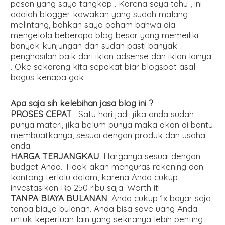
pesan yang saya tangkap . Karena saya tahu , ini
adalah blogger kawakan yang sudah malang
melintang, bahkan saya paham bahwa dia
mengelola beberapa blog besar yang memeiliki
banyak kunjungan dan sudah pasti banyak
penghasilan baik dari iklan adsense dan iklan lainya
. Oke sekarang kita sepakat biar blogspot asal
bagus kenapa gak .
Apa saja sih kelebihan jasa blog ini ?
PROSES CEPAT
. Satu hari jadi, jika anda sudah
punya materi, jika belum punya maka akan di bantu
membuatkanya, sesuai dengan produk dan usaha
anda.
HARGA TERJANGKAU
. Harganya sesuai dengan
budget Anda. Tidak akan menguras rekening dan
kantong terlalu dalam, karena Anda cukup
investasikan Rp 250 ribu saja. Worth it!
TANPA BIAYA BULANAN
. Anda cukup 1x bayar saja,
tanpa biaya bulanan. Anda bisa save uang Anda
untuk keperluan lain yang sekiranya lebih penting