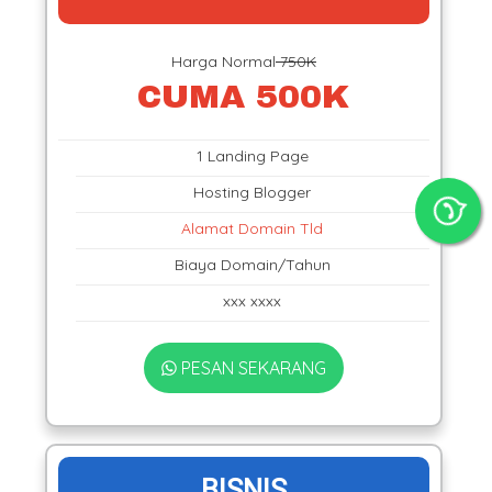
Harga Normal
750K
CUMA 500K
1 Landing Page
Hosting Blogger
Alamat Domain Tld
Biaya Domain/Tahun
xxx xxxx
PESAN SEKARANG
BISNIS