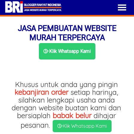
JASA PEMBUATAN WEBSITE
MURAH TERPERCAYA
Klik Whatsapp Kami
Khusus untuk anda yang pingin
kebanjiran order
setiap harinya,
silahkan lengkapi usaha anda
dengan website buatan kami dan
bersiaplah
babak belur
dihajar
pesanan.
Klik Whatsapp Kami