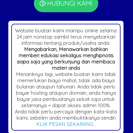
HUBUNGI KAMI
Website buatan kami mampu online selama
24 jam nonstop sambil terus menyebarkan
informasi tentang produk/usaha anda.
Mengabarkan, Menawarkan bahkan
memberi edukasi sekaligus menghipnotis
siapa saja yang berkunjung dan membaca
materi anda
Menariknya lagi, website buatan kami tidak
memerlukan biaya mahal, tidak ada biaya
bulanan ataupun tahunan. Anda tidak perlu
bayar hosting ataupun domain, anda hanya
bayar jasa pembuatanya sekali saja untuk
selamanya + dapat akses admin 100%.
Anda tidak perlu percaya dengan kata-kata
kami, sebelim anda membuktikanya sendiri
KLIK PESAN SEKARANG
.