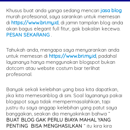
Khusus buat anda yanga sedang mencari
jasa blog
murah profesional, saya sarankan untuk memesan
di
https://www.bri.my.id
, di jamin tampilan blog anda
akan bagus elegant full fitur, gak bakalan kecewa.
PESAN SEKARANG
.
Tahukah anda, mengapa saya menyarankan anda
untuk memesan di
https://www.bri.my.id
, padahal
layananya hanya menggunakan blogspot bukan
dotcom atau website costum biar terlihat
profesional.
Banyak sekali kelebihan yang bisa kita dapatkan,
jika kita memesanblog di sini. Soal layananya pakai
blogspot saya tidak mempermasalahkan, tapi
justru itu saya anggap kelebihan yang patut saya
banggakan, seakan dia menyakinkan bahwa ”
BUAT BLOG GAK PERLU BIAYA MAHAL YANG
PENTING BISA MENGHASILKAN
” itu kira kira