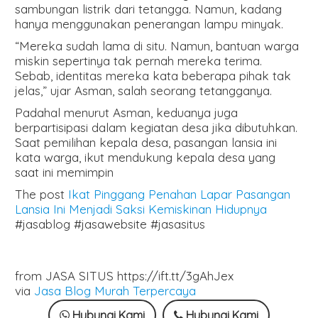
sambungan listrik dari tetangga. Namun, kadang
hanya menggunakan penerangan lampu minyak.
“Mereka sudah lama di situ. Namun, bantuan warga
miskin sepertinya tak pernah mereka terima.
Sebab, identitas mereka kata beberapa pihak tak
jelas,” ujar Asman, salah seorang tetangganya.
Padahal menurut Asman, keduanya juga
berpartisipasi dalam kegiatan desa jika dibutuhkan.
Saat pemilihan kepala desa, pasangan lansia ini
kata warga, ikut mendukung kepala desa yang
saat ini memimpin
The post
Ikat Pinggang Penahan Lapar Pasangan
Lansia Ini Menjadi Saksi Kemiskinan Hidupnya
#jasablog #jasawebsite #jasasitus
from JASA SITUS https://ift.tt/3gAhJex
via
Jasa Blog Murah Terpercaya
Hubungi Kami
Hubungi Kami