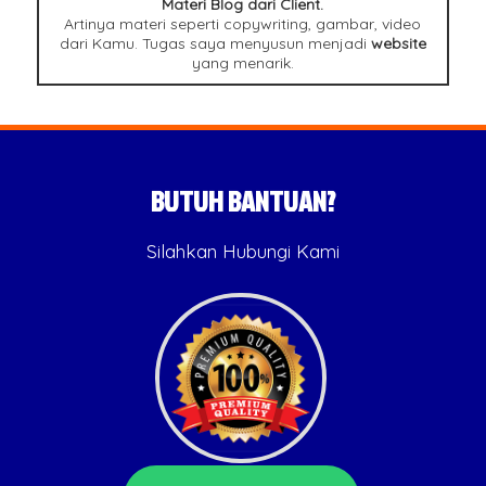
Materi Blog dari Client.
Artinya materi seperti copywriting, gambar, video
dari Kamu. Tugas saya menyusun menjadi
website
yang menarik.
BUTUH BANTUAN?
Silahkan Hubungi Kami