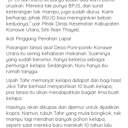
uruskan. Mereka tak punya BPJS, dan surat
keterangan tak mampu, juga sudah diurus. Kami
berharap, pihak RSUD bisa meringankan beban
keduanya,” ujar Pihak Dinas Kesehatan Kabupaten
Konawe Utara, Sitti Riani Thayeb.
ikat Pinggang Penahan Lapar
Pasangan lansia asal Desa Poni-poniki Konawe
Utara itu sering kehabisan makanan. Suaminya
yang sudah berumur, hanya bekerja sebagai
pemungut kelapa. Sedangkan, Nuru hanya ibu
rumah tangga.
Upah Tahir memanjat kelapa didapat dari bagi hasil.
Jika Tahir berhasil menjatuhkan 10 buah kelapa,
pria lansia itu akan mendapatkan bagian lima buah
kelapa.
Hasilnya, akan dikupas dan dijemur untuk dijadikan
kopra. Namun, tubuh Tahir yang mulai bongkok, tak
mampu lagi menahan banyak pohon kelapa,
seperti saat mereka baru menikah 10 tahun lalu.