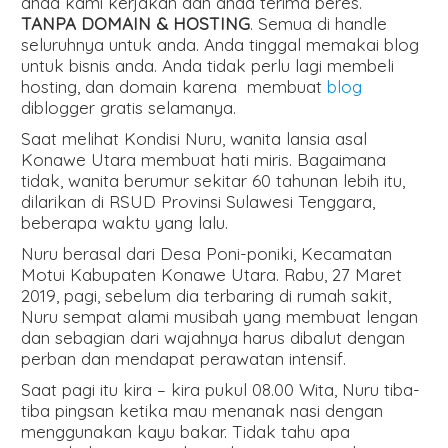
anda kami kerjakan dan anda terima beres.
TANPA DOMAIN & HOSTING
. Semua di handle
seluruhnya untuk anda. Anda tinggal memakai blog
untuk bisnis anda. Anda tidak perlu lagi membeli
hosting, dan domain karena membuat
blog
diblogger gratis selamanya.
Saat melihat Kondisi Nuru, wanita lansia asal
Konawe Utara membuat hati miris. Bagaimana
tidak, wanita berumur sekitar 60 tahunan lebih itu,
dilarikan di RSUD Provinsi Sulawesi Tenggara,
beberapa waktu yang lalu.
Nuru berasal dari Desa Poni-poniki, Kecamatan
Motui Kabupaten Konawe Utara. Rabu, 27 Maret
2019, pagi, sebelum dia terbaring di rumah sakit,
Nuru sempat alami musibah yang membuat lengan
dan sebagian dari wajahnya harus dibalut dengan
perban dan mendapat perawatan intensif.
Saat pagi itu kira – kira pukul 08.00 Wita, Nuru tiba-
tiba pingsan ketika mau menanak nasi dengan
menggunakan kayu bakar. Tidak tahu apa