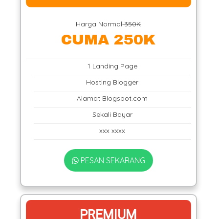
Harga Normal
350K
CUMA 250K
1 Landing Page
Hosting Blogger
Alamat Blogspot.com
Sekali Bayar
xxx xxxx
PESAN SEKARANG
PREMIUM