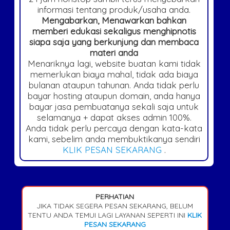
informasi tentang produk/usaha anda.
Mengabarkan, Menawarkan bahkan
memberi edukasi sekaligus menghipnotis
siapa saja yang berkunjung dan membaca
materi anda
Menariknya lagi, website buatan kami tidak
memerlukan biaya mahal, tidak ada biaya
bulanan ataupun tahunan. Anda tidak perlu
bayar hosting ataupun domain, anda hanya
bayar jasa pembuatanya sekali saja untuk
selamanya + dapat akses admin 100%.
Anda tidak perlu percaya dengan kata-kata
kami, sebelim anda membuktikanya sendiri
KLIK PESAN SEKARANG
.
PERHATIAN
JIKA TIDAK SEGERA PESAN SEKARANG, BELUM
TENTU ANDA TEMUI LAGI LAYANAN SEPERTI INI
KLIK
PESAN SEKARANG