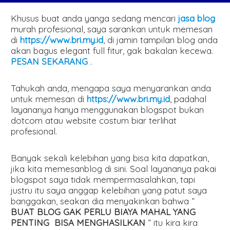
Khusus buat anda yanga sedang mencari
jasa blog
murah profesional, saya sarankan untuk memesan
di
https://www.bri.my.id
, di jamin tampilan blog anda
akan bagus elegant full fitur, gak bakalan kecewa.
PESAN SEKARANG
.
Tahukah anda, mengapa saya menyarankan anda
untuk memesan di
https://www.bri.my.id
, padahal
layananya hanya menggunakan blogspot bukan
dotcom atau website costum biar terlihat
profesional.
Banyak sekali kelebihan yang bisa kita dapatkan,
jika kita memesanblog di sini. Soal layananya pakai
blogspot saya tidak mempermasalahkan, tapi
justru itu saya anggap kelebihan yang patut saya
banggakan, seakan dia menyakinkan bahwa ”
BUAT BLOG GAK PERLU BIAYA MAHAL YANG
PENTING BISA MENGHASILKAN
” itu kira kira