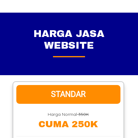
HARGA JASA
WEBSITE
STANDAR
Harga Normal
350K
CUMA 250K