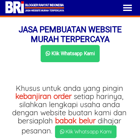
JASA PEMBUATAN WEBSITE
MURAH TERPERCAYA
Klik Whatsapp Kami
Khusus untuk anda yang pingin
kebanjiran order
setiap harinya,
silahkan lengkapi usaha anda
dengan website buatan kami dan
bersiaplah
babak belur
dihajar
pesanan.
Klik Whatsapp Kami