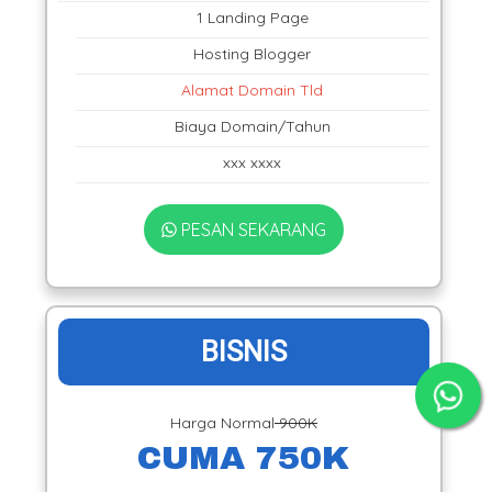
1 Landing Page
Hosting Blogger
Alamat Domain Tld
Biaya Domain/Tahun
xxx xxxx
PESAN SEKARANG
BISNIS
Harga Normal
900K
CUMA 750K