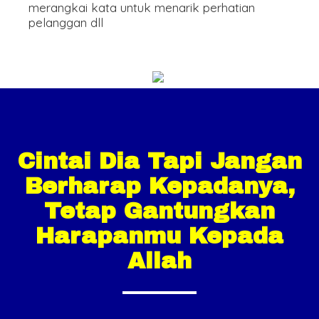
merangkai kata untuk menarik perhatian
pelanggan dll
Cintai Dia Tapi Jangan
Berharap Kepadanya,
Tetap Gantungkan
Harapanmu Kepada
Allah