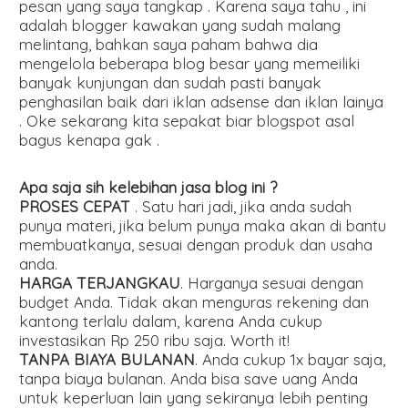
pesan yang saya tangkap . Karena saya tahu , ini
adalah blogger kawakan yang sudah malang
melintang, bahkan saya paham bahwa dia
mengelola beberapa blog besar yang memeiliki
banyak kunjungan dan sudah pasti banyak
penghasilan baik dari iklan adsense dan iklan lainya
. Oke sekarang kita sepakat biar blogspot asal
bagus kenapa gak .
Apa saja sih kelebihan jasa blog ini ?
PROSES CEPAT
. Satu hari jadi, jika anda sudah
punya materi, jika belum punya maka akan di bantu
membuatkanya, sesuai dengan produk dan usaha
anda.
HARGA TERJANGKAU
. Harganya sesuai dengan
budget Anda. Tidak akan menguras rekening dan
kantong terlalu dalam, karena Anda cukup
investasikan Rp 250 ribu saja. Worth it!
TANPA BIAYA BULANAN
. Anda cukup 1x bayar saja,
tanpa biaya bulanan. Anda bisa save uang Anda
untuk keperluan lain yang sekiranya lebih penting