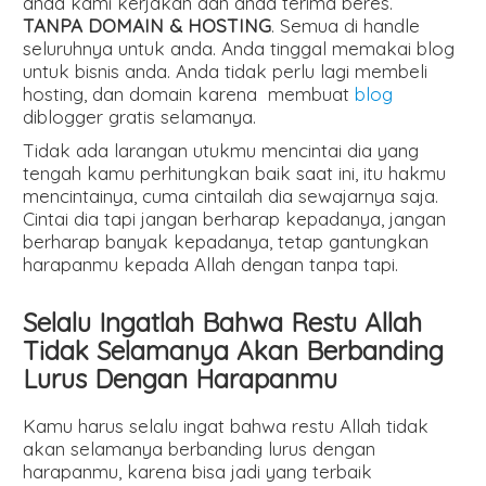
anda kami kerjakan dan anda terima beres.
TANPA DOMAIN & HOSTING
. Semua di handle
seluruhnya untuk anda. Anda tinggal memakai blog
untuk bisnis anda. Anda tidak perlu lagi membeli
hosting, dan domain karena membuat
blog
diblogger gratis selamanya.
Tidak ada larangan utukmu mencintai dia yang
tengah kamu perhitungkan baik saat ini, itu hakmu
mencintainya, cuma cintailah dia sewajarnya saja.
Cintai dia tapi jangan berharap kepadanya, jangan
berharap banyak kepadanya, tetap gantungkan
harapanmu kepada Allah dengan tanpa tapi.
Selalu Ingatlah Bahwa Restu Allah
Tidak Selamanya Akan Berbanding
Lurus Dengan Harapanmu
Kamu harus selalu ingat bahwa restu Allah tidak
akan selamanya berbanding lurus dengan
harapanmu, karena bisa jadi yang terbaik