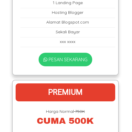
1 Landing Page
Hosting Blogger
Alamat Blogspot.com
Sekali Bayar
xxx xxxx
PESAN SEKARANG
PREMIUM
Harga Normal
750K
CUMA 500K