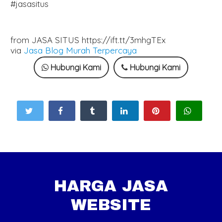
#jasasitus
from JASA SITUS https://ift.tt/3mhgTEx
via
Jasa Blog Murah Terpercaya
Hubungi Kami
Hubungi Kami
HARGA JASA
WEBSITE