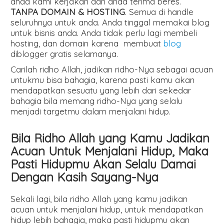
anda kami kerjakan dan anda terima beres.
TANPA DOMAIN & HOSTING
. Semua di handle
seluruhnya untuk anda. Anda tinggal memakai blog
untuk bisnis anda. Anda tidak perlu lagi membeli
hosting, dan domain karena membuat
blog
diblogger gratis selamanya.
Carilah ridho Allah, jadikan ridho-Nya sebagai acuan
untukmu bisa bahagia, karena pasti kamu akan
mendapatkan sesuatu yang lebih dari sekedar
bahagia bila memang ridho-Nya yang selalu
menjadi targetmu dalam menjalani hidup.
Bila Ridho Allah yang Kamu Jadikan
Acuan Untuk Menjalani Hidup, Maka
Pasti Hidupmu Akan Selalu Damai
Dengan Kasih Sayang-Nya
Sekali lagi, bila ridho Allah yang kamu jadikan
acuan untuk menjalani hidup, untuk mendapatkan
hidup lebih bahagia, maka pasti hidupmu akan