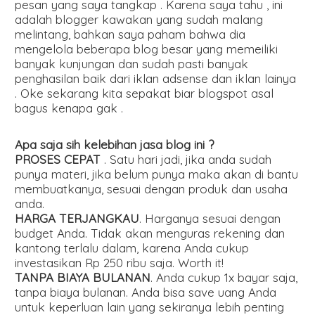
pesan yang saya tangkap . Karena saya tahu , ini
adalah blogger kawakan yang sudah malang
melintang, bahkan saya paham bahwa dia
mengelola beberapa blog besar yang memeiliki
banyak kunjungan dan sudah pasti banyak
penghasilan baik dari iklan adsense dan iklan lainya
. Oke sekarang kita sepakat biar blogspot asal
bagus kenapa gak .
Apa saja sih kelebihan jasa blog ini ?
PROSES CEPAT
. Satu hari jadi, jika anda sudah
punya materi, jika belum punya maka akan di bantu
membuatkanya, sesuai dengan produk dan usaha
anda.
HARGA TERJANGKAU
. Harganya sesuai dengan
budget Anda. Tidak akan menguras rekening dan
kantong terlalu dalam, karena Anda cukup
investasikan Rp 250 ribu saja. Worth it!
TANPA BIAYA BULANAN
. Anda cukup 1x bayar saja,
tanpa biaya bulanan. Anda bisa save uang Anda
untuk keperluan lain yang sekiranya lebih penting