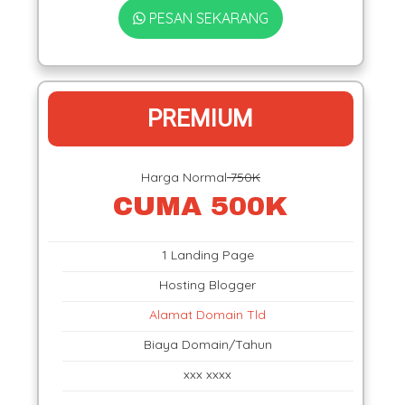
PESAN SEKARANG
PREMIUM
Harga Normal
750K
CUMA 500K
1 Landing Page
Hosting Blogger
Alamat Domain Tld
Biaya Domain/Tahun
xxx xxxx