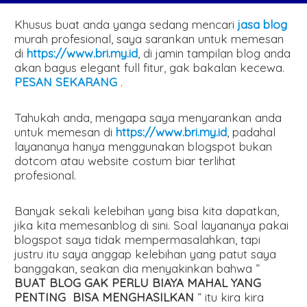
Khusus buat anda yanga sedang mencari
jasa blog
murah profesional, saya sarankan untuk memesan
di
https://www.bri.my.id
, di jamin tampilan blog anda
akan bagus elegant full fitur, gak bakalan kecewa.
PESAN SEKARANG
.
Tahukah anda, mengapa saya menyarankan anda
untuk memesan di
https://www.bri.my.id
, padahal
layananya hanya menggunakan blogspot bukan
dotcom atau website costum biar terlihat
profesional.
Banyak sekali kelebihan yang bisa kita dapatkan,
jika kita memesanblog di sini. Soal layananya pakai
blogspot saya tidak mempermasalahkan, tapi
justru itu saya anggap kelebihan yang patut saya
banggakan, seakan dia menyakinkan bahwa ”
BUAT BLOG GAK PERLU BIAYA MAHAL YANG
PENTING BISA MENGHASILKAN
” itu kira kira