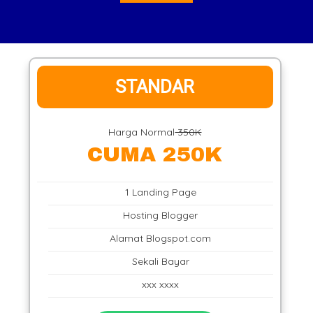
STANDAR
Harga Normal
350K
CUMA 250K
1 Landing Page
Hosting Blogger
Alamat Blogspot.com
Sekali Bayar
xxx xxxx