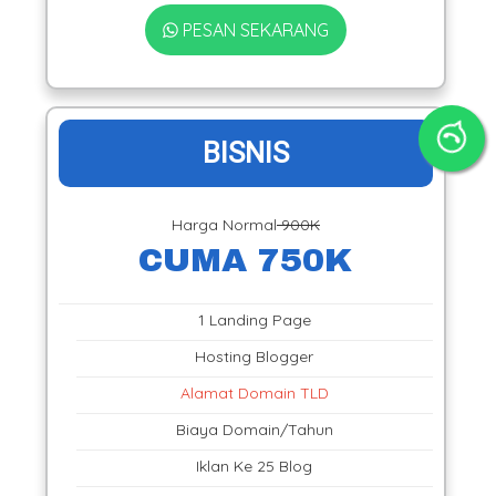
PESAN SEKARANG
BISNIS
Harga Normal
900K
CUMA 750K
1 Landing Page
Hosting Blogger
Alamat Domain TLD
Biaya Domain/Tahun
Iklan Ke 25 Blog