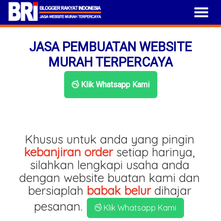
JASA PEMBUATAN WEBSITE
MURAH TERPERCAYA
Klik Whatsapp Kami
Khusus untuk anda yang pingin
kebanjiran order
setiap harinya,
silahkan lengkapi usaha anda
dengan website buatan kami dan
bersiaplah
babak belur
dihajar
pesanan.
Klik Whatsapp Kami