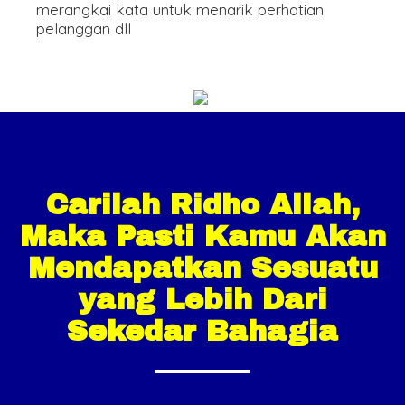
merangkai kata untuk menarik perhatian
pelanggan dll
Carilah Ridho Allah,
Maka Pasti Kamu Akan
Mendapatkan Sesuatu
yang Lebih Dari
Sekedar Bahagia