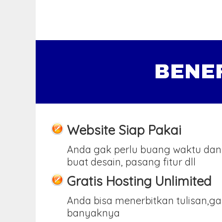
BENE
Website Siap Pakai
Anda gak perlu buang waktu dan
buat desain, pasang fitur dll
Gratis Hosting Unlimited
Anda bisa menerbitkan tulisan,g
banyaknya