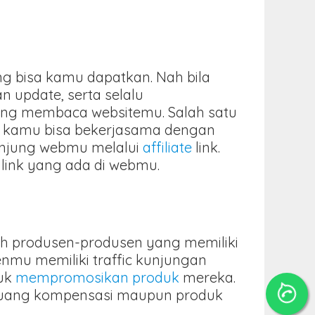
g bisa kamu dapatkan. Nah bila
 update, serta selalu
yang membaca websitemu. Salah satu
a kamu bisa bekerjasama dengan
unjung webmu melalui
affiliate
link.
link yang ada di webmu.
oleh produsen-produsen yang memiliki
nmu memiliki traffic kunjungan
tuk
mempromosikan produk
mereka.
a uang kompensasi maupun produk