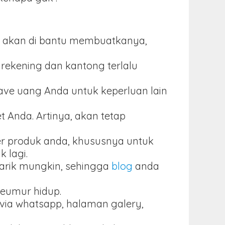
aka akan di bantu membuatkanya,
rekening dan kantong terlalu
save uang Anda untuk keperluan lain
 Anda. Artinya, akan tetap
er produk anda, khususnya untuk
 lagi.
narik mungkin, sehingga
blog
anda
seumur hidup.
r via whatsapp, halaman galery,