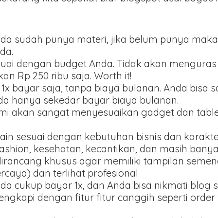
ka anda sudah punya materi, jika belum punya m
da.
suai dengan budget Anda. Tidak akan menguras 
n Rp 250 ribu saja. Worth it!
 1x bayar saja, tanpa biaya bulanan. Anda bisa 
ada hanya sekedar bayar biaya bulanan.
ami akan sangat menyesuaikan gadget dan tablet
ain sesuai dengan kebutuhan bisnis dan karakt
fashion, kesehatan, kecantikan, dan masih banyak
dirancang khusus agar memiliki tampilan seme
ercaya) dan terlihat profesional
Anda cukup bayar 1x, dan Anda bisa nikmati blog 
lengkapi dengan fitur fitur canggih seperti orde