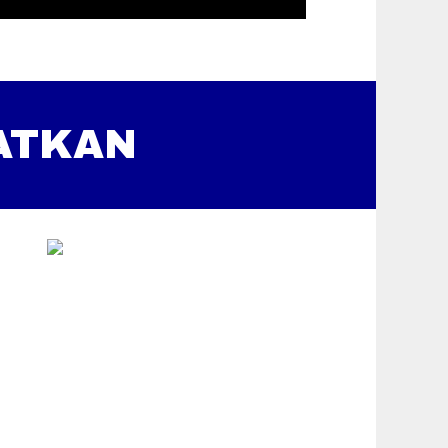
ATKAN