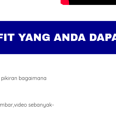
FIT YANG ANDA DAP
 pikiran bagaimana
ambar,video sebanyak-