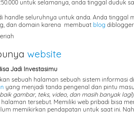
0.000 untuk selamanya, anda tinggal duduk s
di handle seluruhnya untuk anda. Anda tinggal 
ting, dan domain karena membuat
blog
diblogger
 punya
website
Bisa Jadi Investasimu
n sebuah halaman sebuah sistem informasi digit
in
yang menjadi tanda pengenal dan pintu mas
baik gambar, teks, video, dan masih banyak lagi
alaman tersebut. Memiliki web pribadi bisa me
elum memikirkan pendapatan untuk saat ini. Nah 