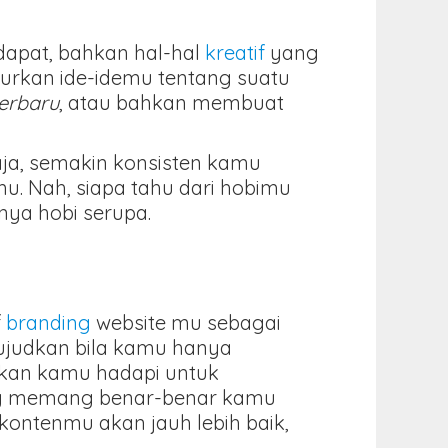
dapat, bahkan hal-hal
kreatif
yang
lurkan ide-idemu tentang suatu
terbaru
, atau bahkan membuat
aja, semakin konsisten kamu
. Nah, siapa tahu dari hobimu
ya hobi serupa.
f
branding
website mu sebagai
wujudkan bila kamu hanya
kan kamu hadapi untuk
ang memang benar-benar kamu
ontenmu akan jauh lebih baik,