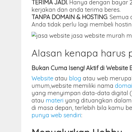
TERIMA JADI.
Hanya dengan bayar 25
kerjakan dan anda terima beres.
TANPA DOMAIN & HOSTING
. Semua 
Anda tidak perlu lagi membeli hos
Alasan kenapa harus
Bukan Cuma Iseng! Aktif di Website 
Website
atau
blog
atau web merupaka
umum,website memiliki nama
doma
yang menyimpan data-data digital (
atau
materi
yang dituangkan dalam h
di masa depan, terlebih bila kamu b
punya web sendiri
: