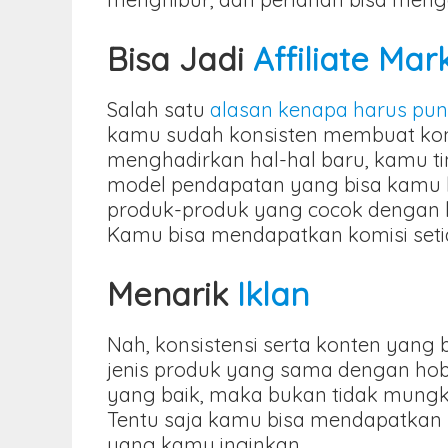
Bisa Jadi
Affiliate Mar
Salah satu
alasan kenapa harus pun
kamu sudah konsisten membuat konte
menghadirkan hal-hal baru, kamu t
model pendapatan yang bisa kamu k
produk-produk yang cocok dengan
Kamu bisa mendapatkan komisi set
Menarik
Iklan
Nah, konsistensi serta konten yang 
jenis produk yang sama dengan hob
yang baik, maka bukan tidak mun
Tentu saja kamu bisa mendapatkan
yang kamu inginkan.