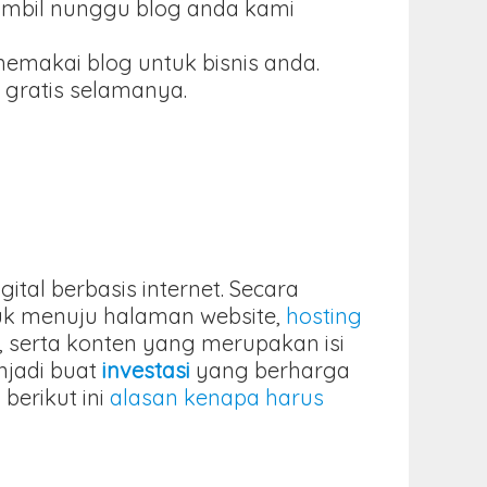
ambil nunggu blog anda kami
memakai blog untuk bisnis anda.
 gratis selamanya.
al berbasis internet. Secara
uk menuju halaman website,
hosting
), serta konten yang merupakan isi
njadi buat
investasi
yang berharga
berikut ini
alasan kenapa harus