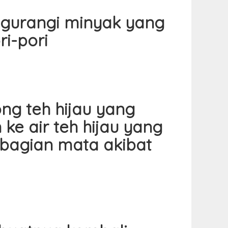
gurangi minyak yang
i-pori
g teh hijau yang
ke air teh hijau yang
bagian mata akibat