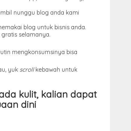
ambil nunggu blog anda kami
memakai blog untuk bisnis anda.
 gratis selamanya.
 rutin mengkonsumsinya bisa
au, yuk
scroll
kebawah untuk
a kulit, kalian dapat
aan dini