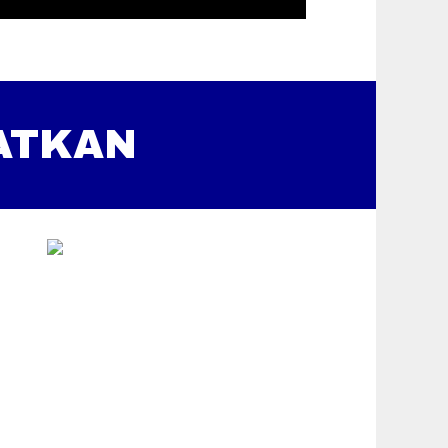
ATKAN