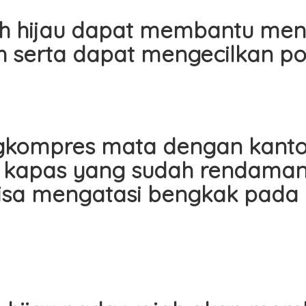
eh hijau dapat membantu men
 serta dapat mengecilkan por
gkompres mata dengan kanton
ai kapas yang sudah rendaman 
isa mengatasi bengkak pada 