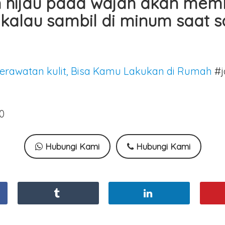
eh hijau pada wajah akan me
i kalau sambil di minum saat s
 Perawatan kulit, Bisa Kamu Lakukan di Rumah
#j
0
Hubungi Kami
Hubungi Kami