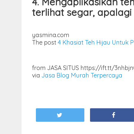
4. Mengaplikasikan t
terlihat segar, apalag
yasmina.com
The post
4 Khasiat Teh Hijau Untuk
from JASA SITUS https://ift.tt/3nhbjn
via
Jasa Blog Murah Terpercaya