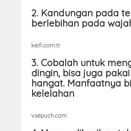
2. Kandungan pada t
berlebihan pada wajah
keifi.com.tr
3. Cobalah untuk men
dingin, bisa juga pak
hangat. Manfaatnya b
kelelahan
vsepuch.com