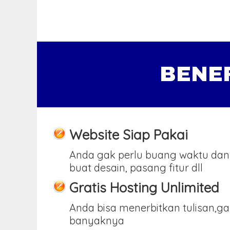
BENE
Website Siap Pakai
Anda gak perlu buang waktu dan
buat desain, pasang fitur dll
Gratis Hosting Unlimited
Anda bisa menerbitkan tulisan,g
banyaknya