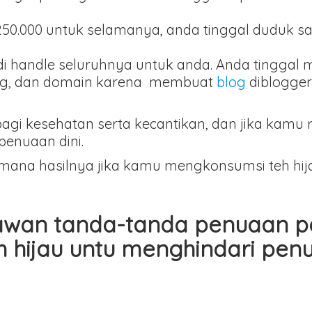
0.000 untuk selamanya, anda tinggal duduk s
di handle seluruhnya untuk anda. Anda tinggal 
ting, dan domain karena membuat
blog
diblogger
bagi kesehatan serta kecantikan, dan jika kamu
enuaan dini.
ana hasilnya jika kamu mengkonsumsi teh hij
lawan tanda-tanda penuaan pad
h hijau untu menghindari penu