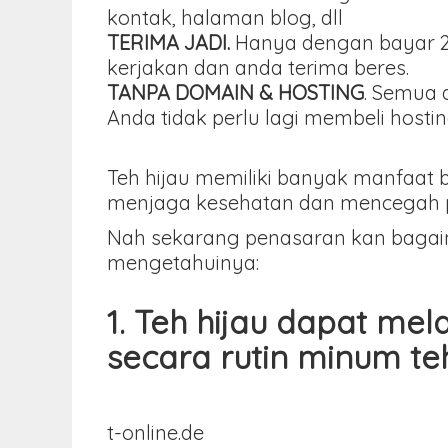
kontak, halaman blog, dll
TERIMA JADI.
Hanya dengan bayar 25
kerjakan dan anda terima beres.
TANPA DOMAIN & HOSTING
. Semua 
Anda tidak perlu lagi membeli hos
Teh hijau memiliki banyak manfaat 
menjaga kesehatan dan mencegah p
Nah sekarang penasaran kan bagaim
mengetahuinya:
1. Teh hijau dapat me
secara rutin minum te
t-online.de