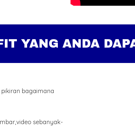
FIT YANG ANDA DAP
 pikiran bagaimana
ambar,video sebanyak-