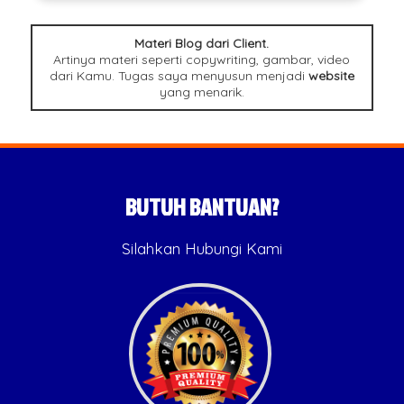
Materi Blog dari Client.
Artinya materi seperti copywriting, gambar, video
dari Kamu. Tugas saya menyusun menjadi
website
yang menarik.
BUTUH BANTUAN?
Silahkan Hubungi Kami