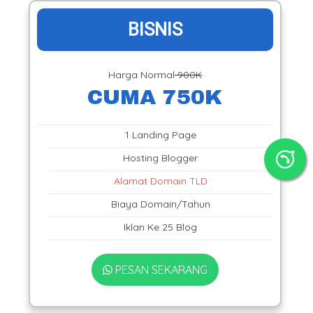
BISNIS
Harga Normal
900K
CUMA 750K
1 Landing Page
Hosting Blogger
Alamat Domain TLD
Biaya Domain/Tahun
Iklan Ke 25 Blog
PESAN SEKARANG