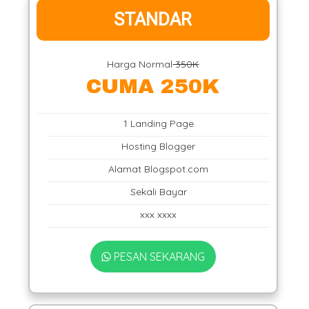
STANDAR
Harga Normal
350K
CUMA 250K
1 Landing Page
Hosting Blogger
Alamat Blogspot.com
Sekali Bayar
xxx xxxx
PESAN SEKARANG