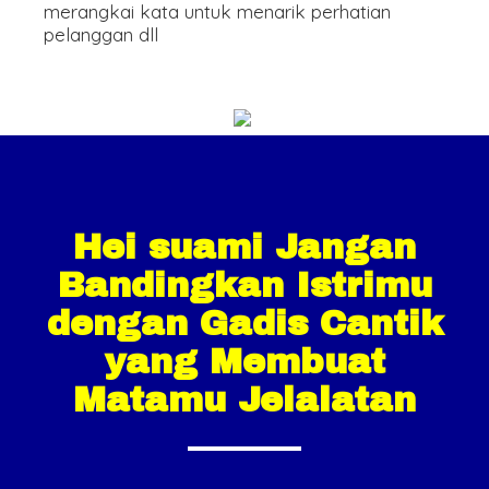
merangkai kata untuk menarik perhatian
pelanggan dll
Hei suami Jangan
Bandingkan Istrimu
dengan Gadis Cantik
yang Membuat
Matamu Jelalatan