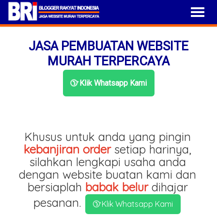
JASA PEMBUATAN WEBSITE
MURAH TERPERCAYA
Klik Whatsapp Kami
Khusus untuk anda yang pingin
kebanjiran order
setiap harinya,
silahkan lengkapi usaha anda
dengan website buatan kami dan
bersiaplah
babak belur
dihajar
pesanan.
Klik Whatsapp Kami