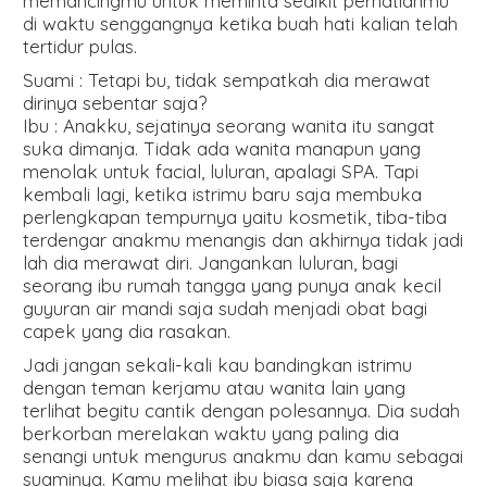
memancingmu untuk meminta sedikit perhatianmu
di waktu senggangnya ketika buah hati kalian telah
tertidur pulas.
Suami : Tetapi bu, tidak sempatkah dia merawat
dirinya sebentar saja?
Ibu : Anakku, sejatinya seorang wanita itu sangat
suka dimanja. Tidak ada wanita manapun yang
menolak untuk facial, luluran, apalagi SPA. Tapi
kembali lagi, ketika istrimu baru saja membuka
perlengkapan tempurnya yaitu kosmetik, tiba-tiba
terdengar anakmu menangis dan akhirnya tidak jadi
lah dia merawat diri. Jangankan luluran, bagi
seorang ibu rumah tangga yang punya anak kecil
guyuran air mandi saja sudah menjadi obat bagi
capek yang dia rasakan.
Jadi jangan sekali-kali kau bandingkan istrimu
dengan teman kerjamu atau wanita lain yang
terlihat begitu cantik dengan polesannya. Dia sudah
berkorban merelakan waktu yang paling dia
senangi untuk mengurus anakmu dan kamu sebagai
suaminya. Kamu melihat ibu biasa saja karena