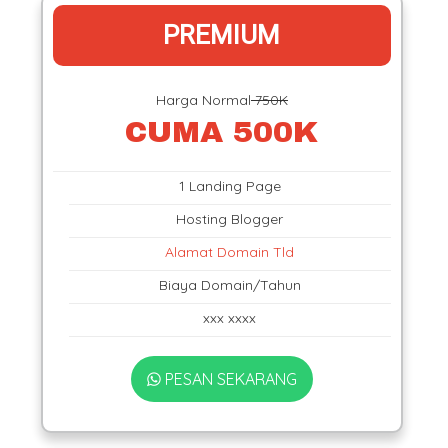
PREMIUM
Harga Normal
750K
CUMA 500K
1 Landing Page
Hosting Blogger
Alamat Domain Tld
Biaya Domain/Tahun
xxx xxxx
PESAN SEKARANG