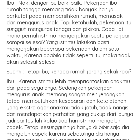
Ibu : Nak, dengar ibu baik-baik. Pekerjaan ibu
rumah tangga memang tidak banyak hanya
berkutat pada membersihkan rumah, memasak
dan menggurus anak. Tapi ketahuilah, pekerjaan itu
sungguh menguras tenaga dan pikiran. Coba liat
mana pernah istrimu mengerjakan suatu pekerjaan
sampai selesai? Yang istrimu lakukan pasti
mengerjakan beberapa pekerjaan dalam satu
waktu, Karena apabila tidak seperti itu, maka tidak
akan selesai-selesai.
Suami : Tetapi bu, kenapa rumah jarang sekali rapi?
Ibu : Karena istrimu lebih memprioritaskan anakmu
dari pada segalanya. Sedangkan pekerjaan
mengurus anak memang sangat menyenangkan
tetapi membutuhkan kesabaran dan ketelatenan
yang ekstra agar anakmu tidak jatuh, tidak nangis
dan mendapatkan perhatian yang cukup dari ibunya
jadi pantas lah kalau tiap hari istrimu mengeluh
capek. Tetapi sesungguhnya hanya di bibir saja dia
mengeluh capek karena sebetulnya dia hanya